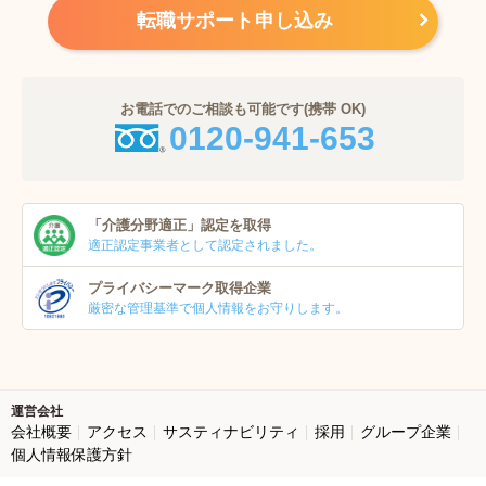
転職サポート申し込み
お電話でのご相談も可能です(携帯 OK)
0120-941-653
「介護分野適正」
認定を取得
適正認定事業者
として認定されました。
プライバシーマーク
取得企業
厳密な管理基準で個人
情報をお守りします。
運営会社
会社概要
アクセス
サスティナビリティ
採用
グループ企業
個人情報保護方針