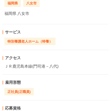
福岡県
八女市
福岡県
八女市
サービス
特別養護老人ホーム（特養）
アクセス
ＪＲ鹿児島本線(門司港－八代)
雇用形態
正社員(正職員)
応募資格