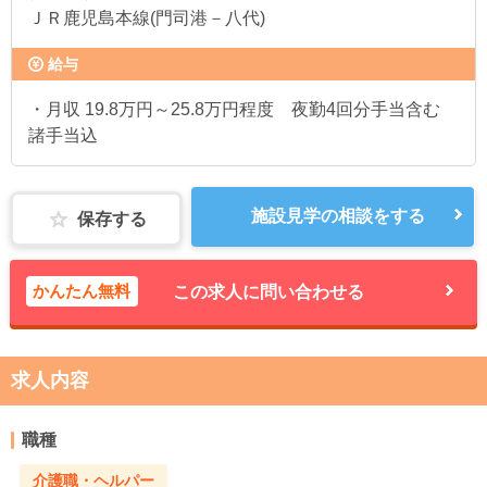
ＪＲ鹿児島本線(門司港－八代)
給与
・月収 19.8万円～25.8万円程度 夜勤4回分手当含む
諸手当込
施設見学の相談をする
保存する
かんたん無料
この求人に問い合わせる
求人内容
職種
介護職・ヘルパー