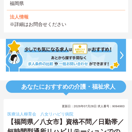
福岡県
法人情報
※詳細はお問合せください
あなたにおすすめの介護・福祉求人
更新日：2026年07月28日 求人番号：9094983
医療法人柳育会 八女リハビリ病院
【福岡県／八女市】資格不問／日勤帯／
短時間型通所リハビリテーションでの