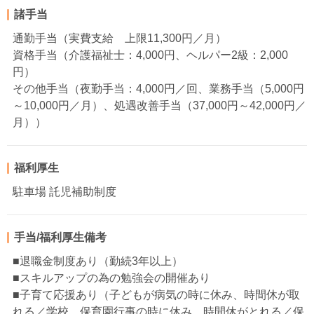
諸手当
通勤手当（実費支給 上限11,300円／月）
資格手当（介護福祉士：4,000円、ヘルパー2級：2,000
円）
その他手当（夜勤手当：4,000円／回、業務手当（5,000円
～10,000円／月）、処遇改善手当（37,000円～42,000円／
月））
福利厚生
駐車場 託児補助制度
手当/福利厚生備考
■退職金制度あり（勤続3年以上）
■スキルアップの為の勉強会の開催あり
■子育て応援あり（子どもが病気の時に休み、時間休が取
れる／学校、保育園行事の時に休み、時間休がとれる／保