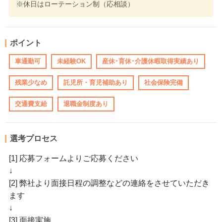
※休日はローテーション制（応相談）
ポイント
車通勤可
未経験OK
産休･育休･介護休暇取得実績あり
残業少なめ
託児所・育児補助あり
社会保険完備
交通費支給
退職金制度あり
選考プロセス
[1] 応募フォームよりご応募ください
↓
[2] 弊社より面接日程の調整などの連絡をさせていただき
ます
↓
[3] 面接実施