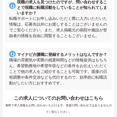
現職の求人も見つけたのですが、問い合わせするこ
とで現職に転職活動をしていることが知られてしま
いますか？
転職サポートにお申し込みいただく際に入力いただいた
情報は、応募先以外にお渡しすることはございませんの
でご安心ください。また、求人掲載元の病院や施設が登
録者の情報を自由に閲覧することもございません。
マイナビ介護職に登録するメリットはなんですか？
職場の雰囲気や実際の残業時間などの情報提供はもちろ
ん、希望勤務地や希望年収などの条件をお伝えいただく
ことで他の求人をご紹介することも可能です。面接の日
程調整や条件交渉なども代行するので、効率的に転職活
動がしたい方におすすめです。
この求人についてのお問い合わせはこちら
無料で求人情報をお問い合わせいただけます。直接の問い合わせではありませんの
でご安心ください。