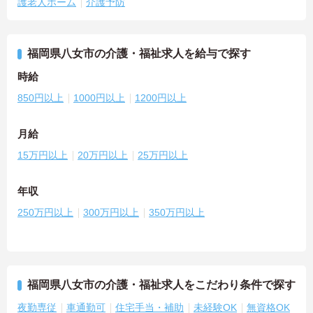
護老人ホーム
介護予防
福岡県八女市の介護・福祉求人を給与で探す
時給
850円以上
1000円以上
1200円以上
月給
15万円以上
20万円以上
25万円以上
年収
250万円以上
300万円以上
350万円以上
福岡県八女市の介護・福祉求人をこだわり条件で探す
夜勤専従
車通勤可
住宅手当・補助
未経験OK
無資格OK