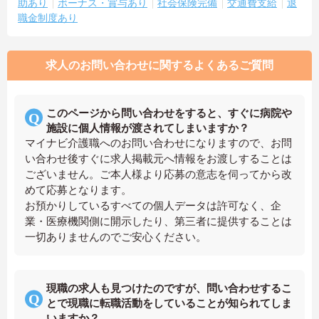
助あり
ボーナス・賞与あり
社会保険完備
交通費支給
退
職金制度あり
求人のお問い合わせに関するよくあるご質問
このページから問い合わせをすると、すぐに病院や
施設に個人情報が渡されてしまいますか？
マイナビ介護職へのお問い合わせになりますので、お問
い合わせ後すぐに求人掲載元へ情報をお渡しすることは
ございません。ご本人様より応募の意志を伺ってから改
めて応募となります。
お預かりしているすべての個人データは許可なく、企
業・医療機関側に開示したり、第三者に提供することは
一切ありませんのでご安心ください。
現職の求人も見つけたのですが、問い合わせするこ
とで現職に転職活動をしていることが知られてしま
いますか？