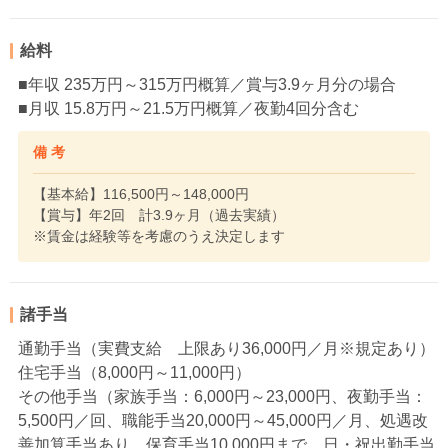
給料
■年収 235万円～315万円概算／賞与3.9ヶ月分の場合
■月収 15.8万円～21.5万円概算／夜勤4回分含む
備 考
【基本給】116,500円～148,000円
【賞与】年2回 計3.9ヶ月（過去実績）
※賃金は経験等を考慮のうえ決定します
諸手当
通勤手当（実費支給 上限あり36,000円／月※規定あり）
住宅手当（8,000円～11,000円）
その他手当（家族手当：6,000円～23,000円、夜勤手当：
5,500円／回、職能手当20,000円～45,000円／月、処遇改
善加算手当あり、保育手当10,000円まで、日・祝出勤手当