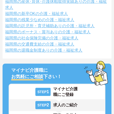
福岡県の産休･育休･介護休暇取得実績ありの介護・福祉
求人
福岡県の新卒OKの介護・福祉求人
福岡県の残業少なめの介護・福祉求人
福岡県の託児所・育児補助ありの介護・福祉求人
福岡県のボーナス・賞与ありの介護・福祉求人
福岡県の社会保険完備の介護・福祉求人
福岡県の交通費支給の介護・福祉求人
福岡県の退職金制度ありの介護・福祉求人
マイナビ介護職に
お気軽にご相談
下さい！
マイナビ介護
1
STEP
職にご登録
2
求人のご紹介
STEP