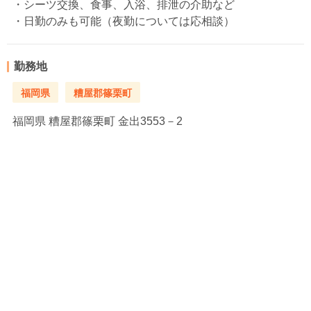
・シーツ交換、食事、入浴、排泄の介助など
・日勤のみも可能（夜勤については応相談）
勤務地
福岡県
糟屋郡篠栗町
福岡県
糟屋郡篠栗町 金出3553－2