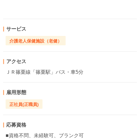
サービス
介護老人保健施設（老健）
アクセス
ＪＲ篠栗線「篠栗駅」バス・車5分
雇用形態
正社員(正職員)
応募資格
■資格不問、未経験可、ブランク可