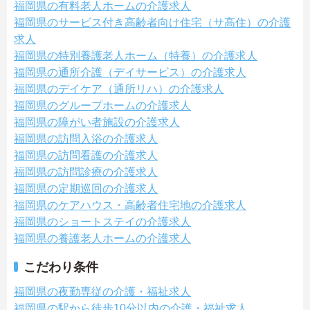
福岡県の有料老人ホームの介護求人
福岡県のサービス付き高齢者向け住宅（サ高住）の介護
求人
福岡県の特別養護老人ホーム（特養）の介護求人
福岡県の通所介護（デイサービス）の介護求人
福岡県のデイケア（通所リハ）の介護求人
福岡県のグループホームの介護求人
福岡県の障がい者施設の介護求人
福岡県の訪問入浴の介護求人
福岡県の訪問看護の介護求人
福岡県の訪問診療の介護求人
福岡県の定期巡回の介護求人
福岡県のケアハウス・高齢者住宅地の介護求人
福岡県のショートステイの介護求人
福岡県の養護老人ホームの介護求人
こだわり条件
福岡県の夜勤専従の介護・福祉求人
福岡県の駅から徒歩10分以内の介護・福祉求人