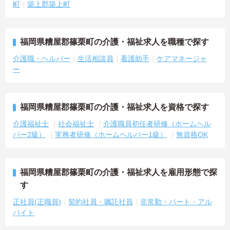
町
築上郡築上町
福岡県糟屋郡篠栗町の介護・福祉求人を職種で探す
介護職・ヘルパー
生活相談員
看護助手
ケアマネージャ
ー
福岡県糟屋郡篠栗町の介護・福祉求人を資格で探す
介護福祉士
社会福祉士
介護職員初任者研修（ホームヘル
パー2級）
実務者研修（ホームヘルパー1級）
無資格OK
福岡県糟屋郡篠栗町の介護・福祉求人を雇用形態で探
す
正社員(正職員)
契約社員・嘱託社員
非常勤・パート・アル
バイト