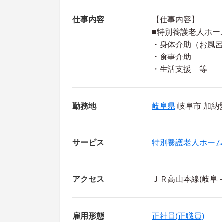
仕事内容
【仕事内容】
■特別養護老人ホー
・身体介助（お風
・食事介助
・生活支援 等
勤務地
岐阜県
岐阜市 加納
サービス
特別養護老人ホー
アクセス
ＪＲ高山本線(岐阜
雇用形態
正社員(正職員)