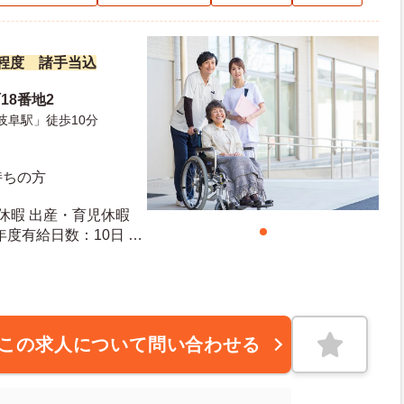
万円程度 諸手当込
18番地2
岐阜駅」徒歩10分
持ちの方
給休暇 出産・育児休暇
この求人について問い合わせる