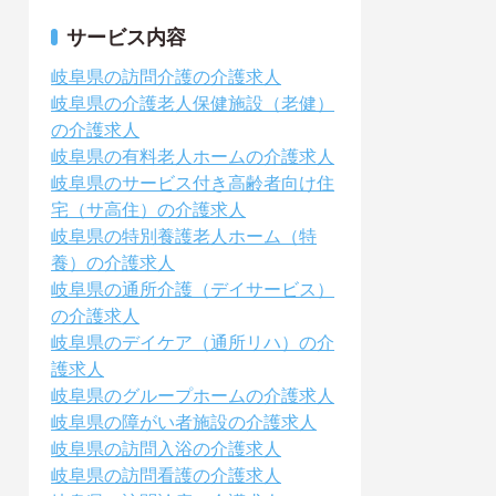
サービス内容
岐阜県の訪問介護の介護求人
岐阜県の介護老人保健施設（老健）
の介護求人
岐阜県の有料老人ホームの介護求人
岐阜県のサービス付き高齢者向け住
宅（サ高住）の介護求人
岐阜県の特別養護老人ホーム（特
養）の介護求人
岐阜県の通所介護（デイサービス）
の介護求人
岐阜県のデイケア（通所リハ）の介
護求人
岐阜県のグループホームの介護求人
岐阜県の障がい者施設の介護求人
岐阜県の訪問入浴の介護求人
岐阜県の訪問看護の介護求人