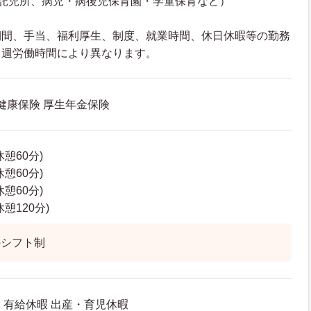
（託児所、病児・病後児保育園・学童保育など）
期間、手当、福利厚生、制度、就業時間、休日休暇等の勤務
、週労働時間により異なります。
 健康保険 厚生年金保険
(休憩60分)
(休憩60分)
(休憩60分)
休憩120分)
のシフト制
制 有給休暇 出産・育児休暇