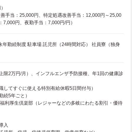
円）
当：25,000円、特定処遇改善手当：12,000円～25,00
,000円、夜勤手当：7,000円/円）
 永年勤続制度 駐車場 託児所（24時間対応） 社員寮（独身
上限2万円/月）、インフルエンザ予防接種、年1回の健康診
職してすぐに使える特別有給休暇5日間付与）
勤続5年ごと）
 福利厚生倶楽部（レジャーなどの多岐にわたる割引・優待
）
導入