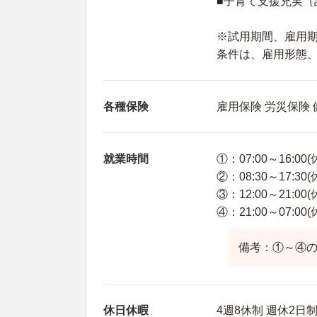
■子育て支援充実
※試用期間、雇用
条件は、雇用形態
各種保険
雇用保険 労災保険
就業時間
①：07:00～16:00
②：08:30～17:30
③：12:00～21:00
④：21:00～07:00(
備考：①～④
休日休暇
4週8休制 週休2日