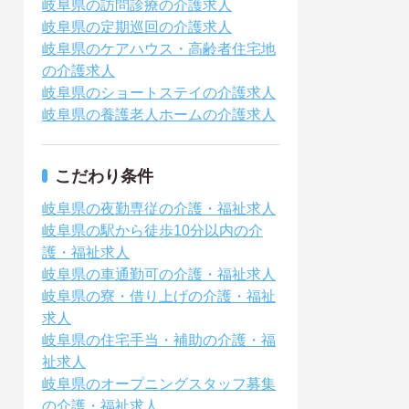
岐阜県の訪問診療の介護求人
岐阜県の定期巡回の介護求人
岐阜県のケアハウス・高齢者住宅地
の介護求人
岐阜県のショートステイの介護求人
岐阜県の養護老人ホームの介護求人
こだわり条件
岐阜県の夜勤専従の介護・福祉求人
岐阜県の駅から徒歩10分以内の介
護・福祉求人
岐阜県の車通勤可の介護・福祉求人
岐阜県の寮・借り上げの介護・福祉
求人
岐阜県の住宅手当・補助の介護・福
祉求人
岐阜県のオープニングスタッフ募集
の介護・福祉求人