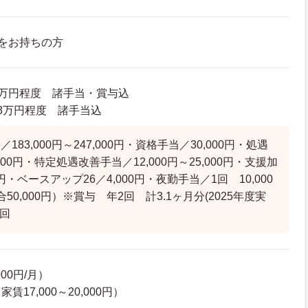
をお持ちの方
90万円程度 諸手当・賞与込
8.8万円程度 諸手当込
83,000円～247,000円・資格手当／30,000円・処遇
000円・特定処遇改善手当／12,000円～25,000円・支援加
0円・ベースアップ26／4,000円・夜勤手当／1回 10,000
50,000円）※賞与 年2回 計3.1ヶ月分(2025年度実
1回
00円/月）
17,000～20,000円）