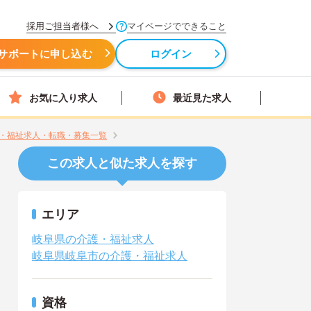
採用ご担当者様へ
マイページでできること
サポートに申し込む
ログイン
お気に入り求人
最近見た求人
・福祉求人・転職・募集一覧
この求人と似た求人を探す
エリア
岐阜県の介護・福祉求人
岐阜県岐阜市の介護・福祉求人
資格