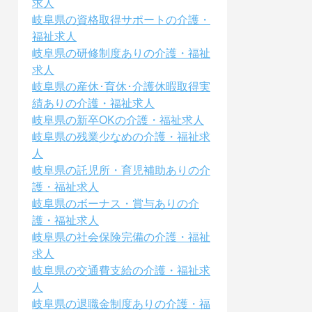
求人
岐阜県の資格取得サポートの介護・
福祉求人
岐阜県の研修制度ありの介護・福祉
求人
岐阜県の産休･育休･介護休暇取得実
績ありの介護・福祉求人
岐阜県の新卒OKの介護・福祉求人
岐阜県の残業少なめの介護・福祉求
人
岐阜県の託児所・育児補助ありの介
護・福祉求人
岐阜県のボーナス・賞与ありの介
護・福祉求人
岐阜県の社会保険完備の介護・福祉
求人
岐阜県の交通費支給の介護・福祉求
人
岐阜県の退職金制度ありの介護・福