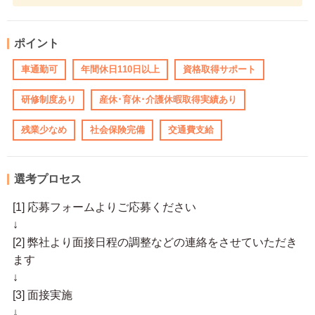
ポイント
車通勤可
年間休日110日以上
資格取得サポート
研修制度あり
産休･育休･介護休暇取得実績あり
残業少なめ
社会保険完備
交通費支給
選考プロセス
[1] 応募フォームよりご応募ください
↓
[2] 弊社より面接日程の調整などの連絡をさせていただき
ます
↓
[3] 面接実施
↓