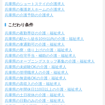
兵庫県のショートステイの介護求人
兵庫県の養護老人ホームの介護求人
兵庫県の介護予防の介護求人
こだわり条件
兵庫県の夜勤専従の介護・福祉求人
兵庫県の駅から徒歩10分以内の介護・福祉求人
兵庫県の車通勤可の介護・福祉求人
兵庫県の寮・借り上げの介護・福祉求人
兵庫県の住宅手当・補助の介護・福祉求人
兵庫県のオープニングスタッフ募集の介護・福祉求人
兵庫県の未経験OKの介護・福祉求人
兵庫県の管理職求人の介護・福祉求人
兵庫県の無資格OKの介護・福祉求人
兵庫県の高収入の介護・福祉求人
兵庫県の年間休日110日以上の介護・福祉求人
兵庫県の土日祝休の介護・福祉求人
兵庫県の日勤のみの介護・福祉求人