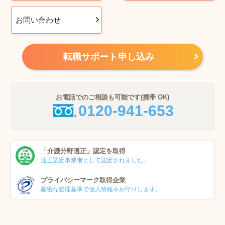
お問い合わせ
転職サポート申し込み
お電話でのご相談も可能です(携帯 OK)
0120-941-653
「介護分野適正」
認定を取得
適正認定事業者
として認定されました。
プライバシーマーク
取得企業
厳密な管理基準で個人
情報をお守りします。