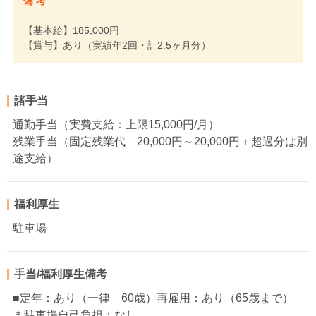
備 考
【基本給】185,000円
【賞与】あり（実績年2回・計2.5ヶ月分）
諸手当
通勤手当（実費支給：上限15,000円/月）
残業手当（固定残業代 20,000円～20,000円＋超過分は別
途支給）
福利厚生
駐車場
手当/福利厚生備考
■定年：あり（一律 60歳）再雇用：あり（65歳まで）
＊駐車場自己負担：なし