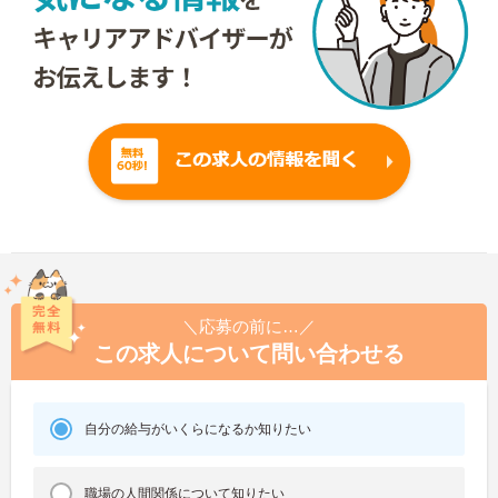
＼応募の前に…／
この求人について問い合わせる
自分の給与がいくらになるか知りたい
職場の人間関係について知りたい