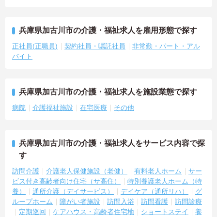
兵庫県加古川市の介護・福祉求人を雇用形態で探す
正社員(正職員)
契約社員・嘱託社員
非常勤・パート・アル
バイト
兵庫県加古川市の介護・福祉求人を施設業態で探す
病院
介護福祉施設
在宅医療
その他
兵庫県加古川市の介護・福祉求人をサービス内容で探
す
訪問介護
介護老人保健施設（老健）
有料老人ホーム
サー
ビス付き高齢者向け住宅（サ高住）
特別養護老人ホーム（特
養）
通所介護（デイサービス）
デイケア（通所リハ）
グ
ループホーム
障がい者施設
訪問入浴
訪問看護
訪問診療
定期巡回
ケアハウス・高齢者住宅地
ショートステイ
養