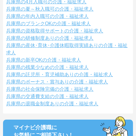
兵庫県の4月入職可の介護・福祉求人
兵庫県の夏～秋入職可の介護・福祉求人
兵庫県の年内入職可の介護・福祉求人
兵庫県のブランクOKの介護・福祉求人
兵庫県の資格取得サポートの介護・福祉求人
兵庫県の研修制度ありの介護・福祉求人
兵庫県の産休･育休･介護休暇取得実績ありの介護・福祉
求人
兵庫県の新卒OKの介護・福祉求人
兵庫県の残業少なめの介護・福祉求人
兵庫県の託児所・育児補助ありの介護・福祉求人
兵庫県のボーナス・賞与ありの介護・福祉求人
兵庫県の社会保険完備の介護・福祉求人
兵庫県の交通費支給の介護・福祉求人
兵庫県の退職金制度ありの介護・福祉求人
マイナビ介護職に
お気軽にご相談
下さい！