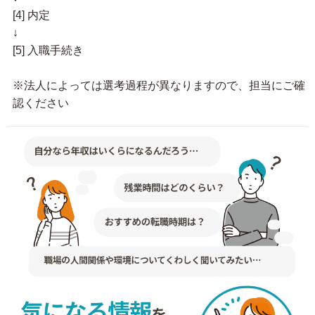
[4] 内定
↓
[5] 入職手続き
※法人によっては選考過程が異なりますので、担当にご確
認ください