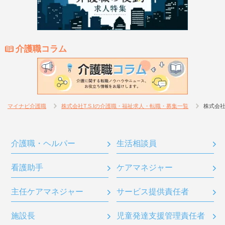
介護職コラム
マイナビ介護職
株式会社T.S.Iの介護職・福祉求人・転職・募集一覧
株式会社T
介護職・ヘルパー
生活相談員
看護助手
ケアマネジャー
主任ケアマネジャー
サービス提供責任者
施設長
児童発達支援管理責任者