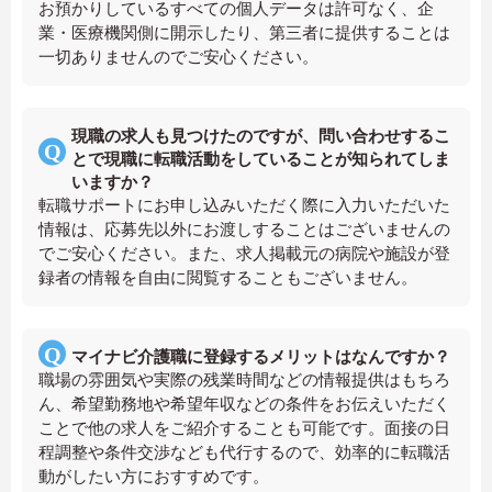
お預かりしているすべての個人データは許可なく、企
業・医療機関側に開示したり、第三者に提供することは
一切ありませんのでご安心ください。
現職の求人も見つけたのですが、問い合わせするこ
とで現職に転職活動をしていることが知られてしま
いますか？
転職サポートにお申し込みいただく際に入力いただいた
情報は、応募先以外にお渡しすることはございませんの
でご安心ください。また、求人掲載元の病院や施設が登
録者の情報を自由に閲覧することもございません。
マイナビ介護職に登録するメリットはなんですか？
職場の雰囲気や実際の残業時間などの情報提供はもちろ
ん、希望勤務地や希望年収などの条件をお伝えいただく
ことで他の求人をご紹介することも可能です。面接の日
程調整や条件交渉なども代行するので、効率的に転職活
動がしたい方におすすめです。