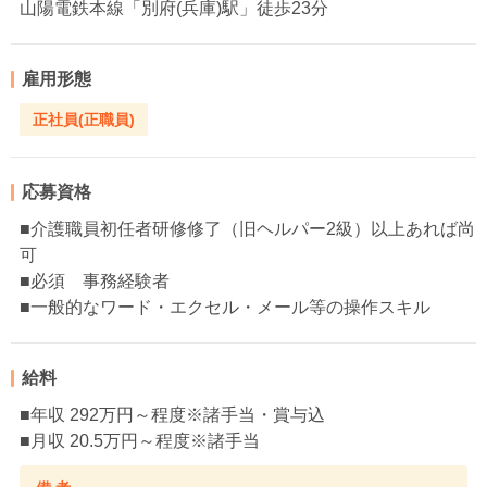
山陽電鉄本線「別府(兵庫)駅」徒歩23分
雇用形態
正社員(正職員)
応募資格
■介護職員初任者研修修了（旧ヘルパー2級）以上あれば尚
可
■必須 事務経験者
■一般的なワード・エクセル・メール等の操作スキル
給料
■年収 292万円～程度※諸手当・賞与込
■月収 20.5万円～程度※諸手当