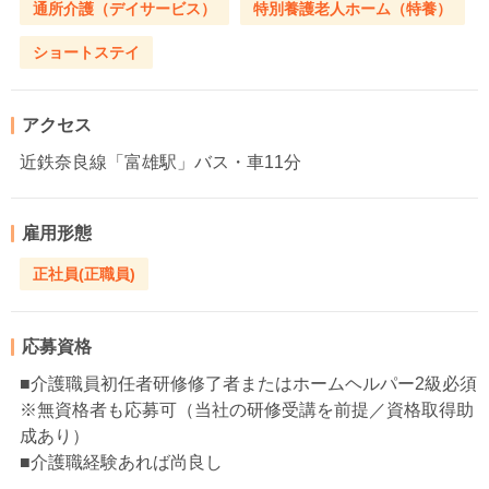
通所介護（デイサービス）
特別養護老人ホーム（特養）
ショートステイ
アクセス
近鉄奈良線「富雄駅」バス・車11分
雇用形態
正社員(正職員)
応募資格
■介護職員初任者研修修了者またはホームヘルパー2級必須
※無資格者も応募可（当社の研修受講を前提／資格取得助
成あり）
■介護職経験あれば尚良し