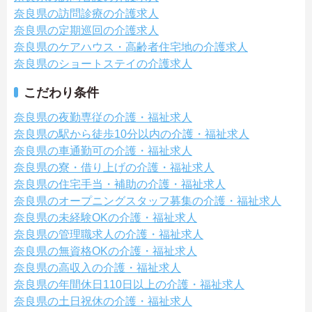
奈良県の訪問診療の介護求人
奈良県の定期巡回の介護求人
奈良県のケアハウス・高齢者住宅地の介護求人
奈良県のショートステイの介護求人
こだわり条件
奈良県の夜勤専従の介護・福祉求人
奈良県の駅から徒歩10分以内の介護・福祉求人
奈良県の車通勤可の介護・福祉求人
奈良県の寮・借り上げの介護・福祉求人
奈良県の住宅手当・補助の介護・福祉求人
奈良県のオープニングスタッフ募集の介護・福祉求人
奈良県の未経験OKの介護・福祉求人
奈良県の管理職求人の介護・福祉求人
奈良県の無資格OKの介護・福祉求人
奈良県の高収入の介護・福祉求人
奈良県の年間休日110日以上の介護・福祉求人
奈良県の土日祝休の介護・福祉求人