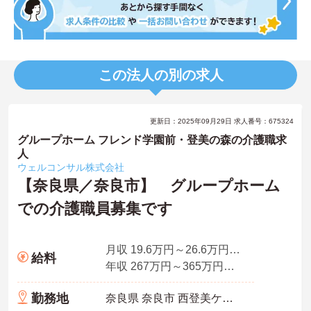
この法人の別の求人
更新日：2025年09月29日 求人番号：675324
グループホーム フレンド学園前・登美の森の介護職求
人
ウェルコンサル株式会社
【奈良県／奈良市】 グループホーム
での介護職員募集です
月収 19.6万円～26.6万円夜勤4回分、資格手当込
給料
年収 267万円～365万円賞与2.0ヶ月分の場合
勤務地
奈良県 奈良市 西登美ケ丘7-13-31