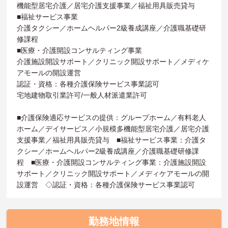
機能型居宅介護／居宅介護支援事業／福祉用具販売貸与
■福祉サービス事業
介護タクシー／ホームヘルパー2級養成講座／介護職基礎研
修課程
■医療・介護開設コンサルティング事業
介護施設開設サポート／クリニック開設サポート／メディケ
アモールの開設運営
認証・資格：各種介護保険サービス事業認可
宅地建物取引業許可/一般人材派遣業許可
■介護保険適応サービスの提供：グループホーム／有料老人
ホーム／デイサービス／小規模多機能型居宅介護／居宅介護
支援事業／福祉用具販売貸与 ■福祉サービス事業：介護タ
クシー／ホームヘルパー2級養成講座／介護職基礎研修課
程 ■医療・介護開設コンサルティング事業：介護施設開設
サポート／クリニック開設サポート／メディケアモールの開
設運営 ◇認証・資格：各種介護保険サービス事業認可
勤務地情報