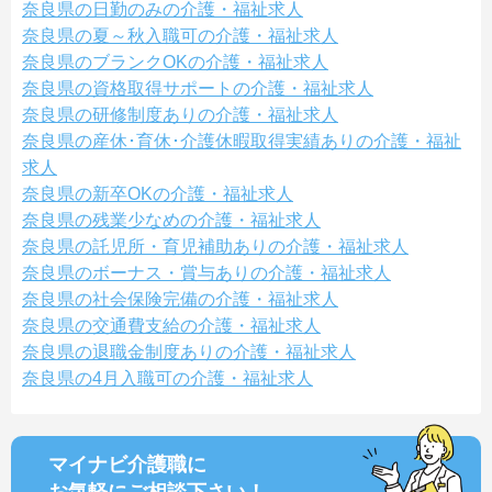
奈良県の日勤のみの介護・福祉求人
奈良県の夏～秋入職可の介護・福祉求人
奈良県のブランクOKの介護・福祉求人
奈良県の資格取得サポートの介護・福祉求人
奈良県の研修制度ありの介護・福祉求人
奈良県の産休･育休･介護休暇取得実績ありの介護・福祉
求人
奈良県の新卒OKの介護・福祉求人
奈良県の残業少なめの介護・福祉求人
奈良県の託児所・育児補助ありの介護・福祉求人
奈良県のボーナス・賞与ありの介護・福祉求人
奈良県の社会保険完備の介護・福祉求人
奈良県の交通費支給の介護・福祉求人
奈良県の退職金制度ありの介護・福祉求人
奈良県の4月入職可の介護・福祉求人
マイナビ介護職に
お気軽にご相談
下さい！