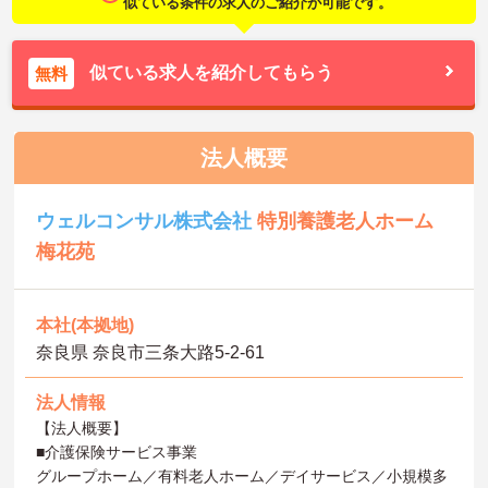
似ている条件の求人のご紹介が可能です。
似ている求人を紹介してもらう
無料
法人概要
ウェルコンサル株式会社
特別養護老人ホーム
梅花苑
本社(本拠地)
奈良県 奈良市三条大路5-2-61
法人情報
【法人概要】
■介護保険サービス事業
グループホーム／有料老人ホーム／デイサービス／小規模多