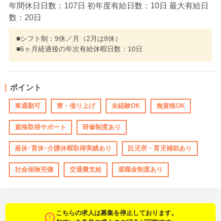
年間休日日数：107日 初年度有給日数：10日 最大有給日
数：20日
■シフト制：9休／月（2月は8休）
■6ヶ月経過後の年次有給休暇日数：10日
ポイント
車通勤可
寮・借り上げ
未経験OK
無資格OK
資格取得サポート
研修制度あり
産休･育休･介護休暇取得実績あり
託児所・育児補助あり
社会保険完備
交通費支給
退職金制度あり
こちらの求人は募集を停止しております。