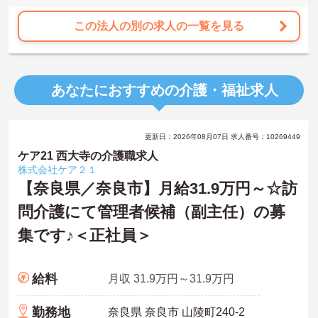
この法人の別の求人の一覧を見る
あなたにおすすめの介護・福祉求人
更新日：2026年08月07日 求人番号：10269449
ケア21 西大寺の介護職求人
株式会社ケア２１
【奈良県／奈良市】月給31.9万円～☆訪
問介護にて管理者候補（副主任）の募
集です♪＜正社員＞
給料
月収 31.9万円～31.9万円
勤務地
奈良県 奈良市 山陵町240-2