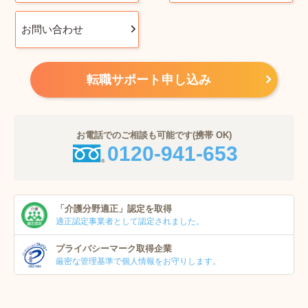
お問い合わせ
転職サポート申し込み
お電話でのご相談も可能です(携帯 OK)
0120-941-653
「介護分野適正」
認定を取得
適正認定事業者
として認定されました。
プライバシーマーク
取得企業
厳密な管理基準で個人
情報をお守りします。