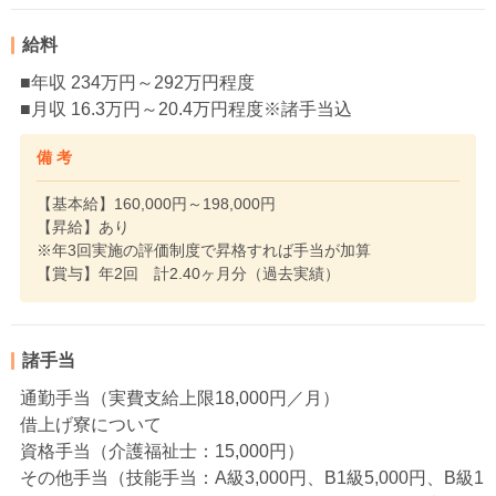
給料
■年収 234万円～292万円程度
■月収 16.3万円～20.4万円程度※諸手当込
備 考
【基本給】160,000円～198,000円
【昇給】あり
※年3回実施の評価制度で昇格すれば手当が加算
【賞与】年2回 計2.40ヶ月分（過去実績）
諸手当
通勤手当（実費支給上限18,000円／月）
借上げ寮について
資格手当（介護福祉士：15,000円）
その他手当（技能手当：A級3,000円、B1級5,000円、B級1