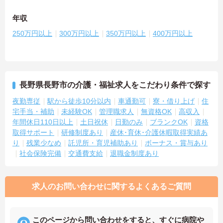
年収
250万円以上
300万円以上
350万円以上
400万円以上
長野県長野市の介護・福祉求人をこだわり条件で探す
夜勤専従
駅から徒歩10分以内
車通勤可
寮・借り上げ
住
宅手当・補助
未経験OK
管理職求人
無資格OK
高収入
年間休日110日以上
土日祝休
日勤のみ
ブランクOK
資格
取得サポート
研修制度あり
産休･育休･介護休暇取得実績あ
り
残業少なめ
託児所・育児補助あり
ボーナス・賞与あり
社会保険完備
交通費支給
退職金制度あり
求人のお問い合わせに関するよくあるご質問
このページから問い合わせをすると、すぐに病院や