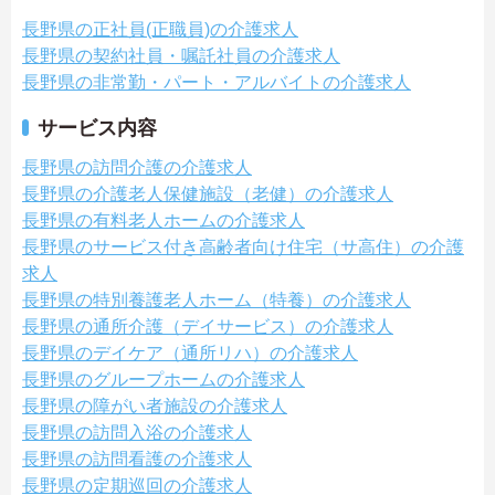
長野県の正社員(正職員)の介護求人
長野県の契約社員・嘱託社員の介護求人
長野県の非常勤・パート・アルバイトの介護求人
サービス内容
長野県の訪問介護の介護求人
長野県の介護老人保健施設（老健）の介護求人
長野県の有料老人ホームの介護求人
長野県のサービス付き高齢者向け住宅（サ高住）の介護
求人
長野県の特別養護老人ホーム（特養）の介護求人
長野県の通所介護（デイサービス）の介護求人
長野県のデイケア（通所リハ）の介護求人
長野県のグループホームの介護求人
長野県の障がい者施設の介護求人
長野県の訪問入浴の介護求人
長野県の訪問看護の介護求人
長野県の定期巡回の介護求人