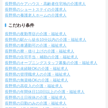
長野県のケアハウス・高齢者住宅地の介護求人
長野県のショートステイの介護求人
長野県の養護老人ホームの介護求人
こだわり条件
長野県の夜勤専従の介護・福祉求人
長野県の駅から徒歩10分以内の介護・福祉求人
長野県の車通勤可の介護・福祉求人
長野県の寮・借り上げの介護・福祉求人
長野県の住宅手当・補助の介護・福祉求人
長野県のオープニングスタッフ募集の介護・福祉求人
長野県の未経験OKの介護・福祉求人
長野県の管理職求人の介護・福祉求人
長野県の無資格OKの介護・福祉求人
長野県の高収入の介護・福祉求人
長野県の年間休日110日以上の介護・福祉求人
長野県の土日祝休の介護・福祉求人
長野県の日勤のみの介護・福祉求人