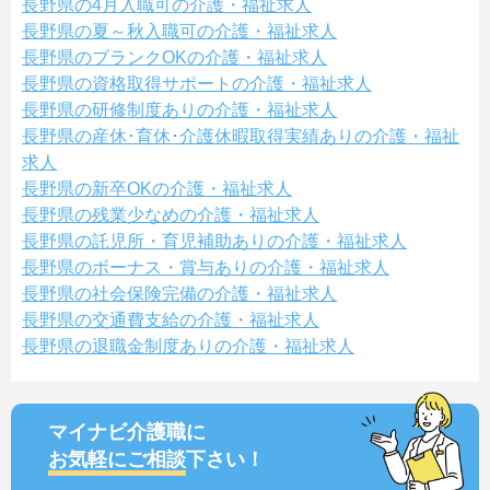
長野県の4月入職可の介護・福祉求人
長野県の夏～秋入職可の介護・福祉求人
長野県のブランクOKの介護・福祉求人
長野県の資格取得サポートの介護・福祉求人
長野県の研修制度ありの介護・福祉求人
長野県の産休･育休･介護休暇取得実績ありの介護・福祉
求人
長野県の新卒OKの介護・福祉求人
長野県の残業少なめの介護・福祉求人
長野県の託児所・育児補助ありの介護・福祉求人
長野県のボーナス・賞与ありの介護・福祉求人
長野県の社会保険完備の介護・福祉求人
長野県の交通費支給の介護・福祉求人
長野県の退職金制度ありの介護・福祉求人
マイナビ介護職に
お気軽にご相談
下さい！