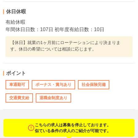
休日休暇
有給休暇
年間休日日数：107日 初年度有給日数：10日
【休日】就業の1ヶ月前にローテーションにより決まりま
す。休日の希望については相談に応じます。
ポイント
車通勤可
ボーナス・賞与あり
社会保険完備
交通費支給
退職金制度あり
こちらの求人は募集を停止しております。
似ている条件の求人のご紹介が可能です。