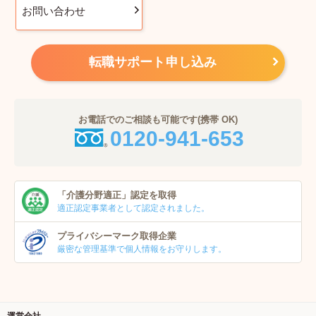
お問い合わせ
転職サポート申し込み
お電話でのご相談も可能です(携帯 OK)
0120-941-653
「介護分野適正」
認定を取得
適正認定事業者
として認定されました。
プライバシーマーク
取得企業
厳密な管理基準で個人
情報をお守りします。
運営会社