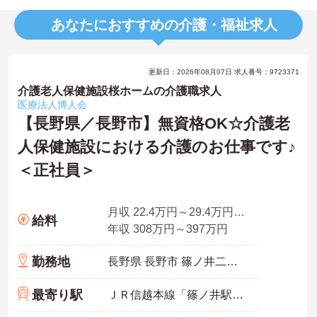
あなたにおすすめの介護・福祉求人
更新日：2026年08月07日 求人番号：9723371
介護老人保健施設桜ホームの介護職求人
医療法人博人会
【長野県／長野市】無資格OK☆介護老
人保健施設における介護のお仕事です♪
＜正社員＞
月収 22.4万円～29.4万円程度
給料
年収 308万円～397万円
勤務地
長野県 長野市 篠ノ井二ツ柳大当1432-3
最寄り駅
ＪＲ信越本線「篠ノ井駅」徒歩20分