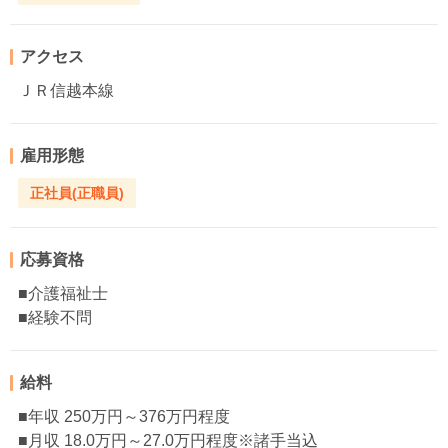
アクセス
ＪＲ信越本線
雇用形態
正社員(正職員)
応募資格
■介護福祉士
■経験不問
給料
■年収 250万円～376万円程度
■月収 18.0万円～27.0万円程度※諸手当込