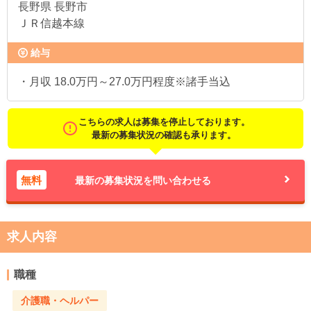
長野県
長野市
ＪＲ信越本線
給与
・月収 18.0万円～27.0万円程度※諸手当込
こちらの求人は募集を停止しております。
最新の募集状況の確認も承ります。
無料
最新の募集状況を問い合わせる
求人内容
職種
介護職・ヘルパー