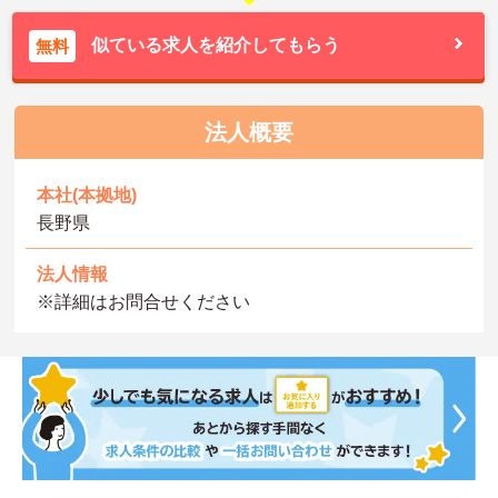
似ている求人を紹介してもらう
無料
法人概要
本社(本拠地)
長野県
法人情報
※詳細はお問合せください