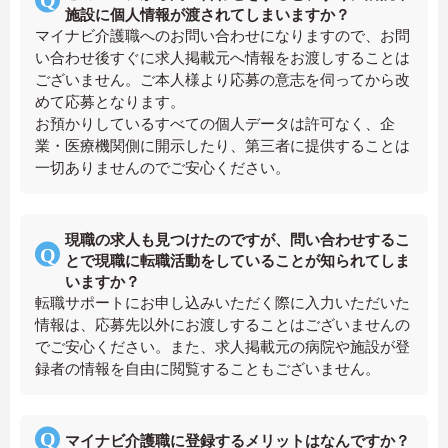
施設に個人情報が渡されてしまいますか？
マイナビ介護職へのお問い合わせになりますので、お問
い合わせ後すぐに求人掲載元へ情報をお渡しすることは
ございません。ご本人様より応募の意志を伺ってから改
めて応募となります。
お預かりしているすべての個人データは許可なく、企
業・医療機関側に開示したり、第三者に提供することは
一切ありませんのでご安心ください。
現職の求人も見つけたのですが、問い合わせするこ
とで現職に転職活動をしていることが知られてしま
いますか？
転職サポートにお申し込みいただく際に入力いただいた
情報は、応募先以外にお渡しすることはございませんの
でご安心ください。また、求人掲載元の病院や施設が登
録者の情報を自由に閲覧することもございません。
マイナビ介護職に登録するメリットはなんですか？