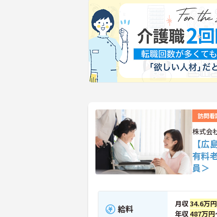
訪問看
株式会
【広
有料
員＞
月収
34.6万円
給料
年収
487万円