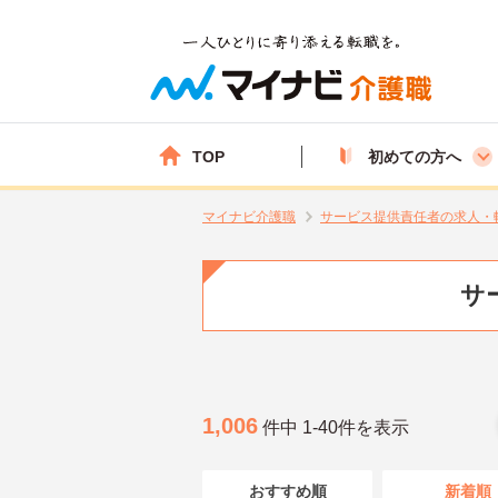
TOP
初めての方へ
マイナビ介護職
サービス提供責任者の求人・
サ
1,006
件中 1-40件を表示
おすすめ順
新着順