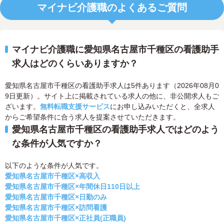
マイナビ介護職のよくあるご質問
マイナビ介護職に愛知県名古屋市千種区の看護助手
求人はどのくらいありますか？
愛知県名古屋市千種区の看護助手求人は5件あります（2026年08月0
9日更新）。サイト上に掲載されている求人の他に、非公開求人もご
ざいます。
無料転職支援サービス
にお申し込みいただくと、全求人
からご希望条件に合う求人を提案させていただきます。
愛知県名古屋市千種区の看護助手求人ではどのよう
な条件が人気ですか？
以下のような条件が人気です。
愛知県名古屋市千種区×高収入
愛知県名古屋市千種区×年間休日110日以上
愛知県名古屋市千種区×日勤のみ
愛知県名古屋市千種区×訪問看護
愛知県名古屋市千種区×正社員(正職員)