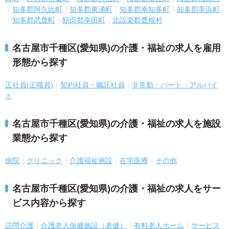
知多郡阿久比町
知多郡東浦町
知多郡南知多町
知多郡美浜町
知多郡武豊町
額田郡幸田町
北設楽郡豊根村
名古屋市千種区(愛知県)の介護・福祉の求人を雇用
形態から探す
正社員(正職員)
契約社員・嘱託社員
非常勤・パート・アルバイ
ト
名古屋市千種区(愛知県)の介護・福祉の求人を施設
業態から探す
病院
クリニック
介護福祉施設
在宅医療
その他
名古屋市千種区(愛知県)の介護・福祉の求人をサー
ビス内容から探す
訪問介護
介護老人保健施設（老健）
有料老人ホーム
サービス