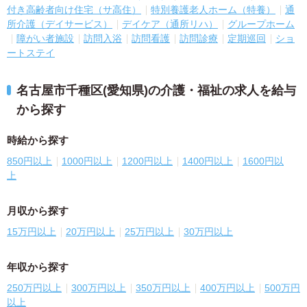
付き高齢者向け住宅（サ高住）
特別養護老人ホーム（特養）
通
所介護（デイサービス）
デイケア（通所リハ）
グループホーム
障がい者施設
訪問入浴
訪問看護
訪問診療
定期巡回
ショ
ートステイ
名古屋市千種区(愛知県)の介護・福祉の求人を給与
から探す
時給から探す
850円以上
1000円以上
1200円以上
1400円以上
1600円以
上
月収から探す
15万円以上
20万円以上
25万円以上
30万円以上
年収から探す
250万円以上
300万円以上
350万円以上
400万円以上
500万円
以上