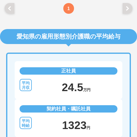
1
愛知県の雇用形態別介護職の平均給与
正社員
24.5
万円
契約社員・嘱託社員
1323
円