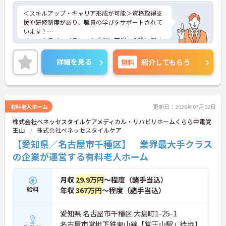
＜スキルアップ・キャリア形成が可能＞資格取得支
援や研修制度があり、職員の学びをサポートされて
います！
＜ワークライフバランスを重視＞育児・介護に関す
る制度や社宅制度、各種手当など、長く安心して働
きやすい環境が整っています。
詳細を見る
無料
紹介してもらう
＜寄り添ったケアの実施＞利用者さまに深く寄り添
ったサービスの提供を目指し、職員の専門性を高め
るような人材育成にも注力されています。
ご興味のある方には、面接対策ポイント等、さらに
詳細をお話ししますのでお気軽にご相談ください！
有料老人ホーム
更新日：2026年07月02日
株式会社ベネッセスタイルケアメディカル・リハビリホームくらら中電覚
王山
株式会社ベネッセスタイルケア
【愛知県／名古屋市千種区】 業界最大手クラス
の企業が運営する有料老人ホーム
月収
29.9万円
～程度（諸手当込）
給料
年収
367万円
～程度（諸手当込）
愛知県 名古屋市千種区 大島町1-25-1
名古屋市営地下鉄東山線「覚王山駅」徒歩1