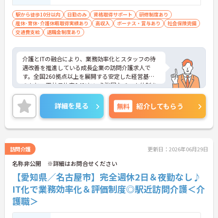
駅から徒歩10分以内
日勤のみ
資格取得サポート
研修制度あり
産休･育休･介護休暇取得実績あり
高収入
ボーナス・賞与あり
社会保険完備
交通費支給
退職金制度あり
介護とITの融合により、業務効率化とスタッフの待
遇改善を推進している成長企業の訪問介護求人で
す。全国260拠点以上を展開する安定した経営基盤
のもと、正社員比率94%という強固なチーム体制を
構築しています。資格手当や年2回の評価面談など、
専門資格と成果が収入に直結する仕組みが整ってい
詳細を見る
無料
紹介してもらう
ます。夜勤なしの完全週休2日制（曜日固定）を採用
し、日々の記録業務はスマートフォンで完結するた
め、施設勤務特有の不規則なシフトや煩雑な事務作
業の負担を抑え、ケアに専念できます。定期的な面
談で不安を解消できるフォロー体制もあり、介護福
訪問介護
更新日：2026年06月29日
祉士の資格取得やサ責や管理者への着実なキャリア
名称非公開 ※詳細はお問合せください
アップを目指す有資格者の方に推奨できる環境で
す。
【愛知県／名古屋市】完全週休2日＆夜勤なし♪
IT化で業務効率化＆評価制度◎駅近訪問介護＜介
★おすすめPOINT★
護職＞
【夜勤なし・曜日固定の休日で、身体への負担を抑
えた働き方が実現できます】
・8:00～19:00の間での実働8時間勤務で夜勤が存在