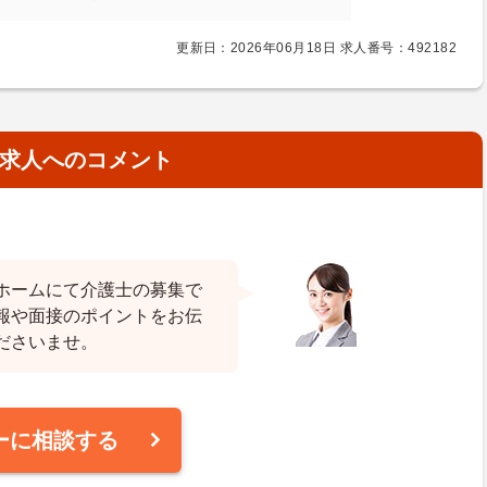
更新日：2026年06月18日 求人番号：492182
求人へのコメント
ホームにて介護士の募集で
報や面接のポイントをお伝
ださいませ。
ーに相談する