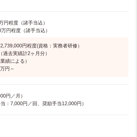
35万円程度（諸手当込）
5.0万円程度（諸手当込）
,739,000円程度(資格：実務者研修）
（過去実績計2ヶ月分）
（業績による）
4万円～
000円／月）
：7,000円／回、奨励手当12,000円）