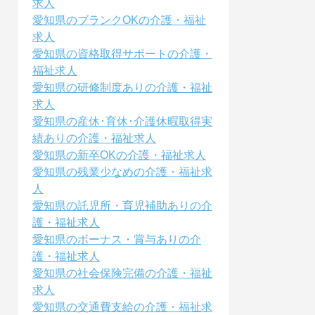
求人
愛知県のブランクOKの介護・福祉
求人
愛知県の資格取得サポートの介護・
福祉求人
愛知県の研修制度ありの介護・福祉
求人
愛知県の産休･育休･介護休暇取得実
績ありの介護・福祉求人
愛知県の新卒OKの介護・福祉求人
愛知県の残業少なめの介護・福祉求
人
愛知県の託児所・育児補助ありの介
護・福祉求人
愛知県のボーナス・賞与ありの介
護・福祉求人
愛知県の社会保険完備の介護・福祉
求人
愛知県の交通費支給の介護・福祉求