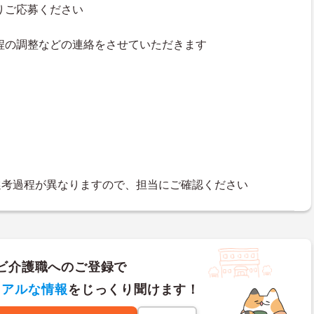
よりご応募ください
接日程の調整などの連絡をさせていただきます
選考過程が異なりますので、担当にご確認ください
ビ介護職へのご登録で
リアルな情報
をじっくり聞けます！