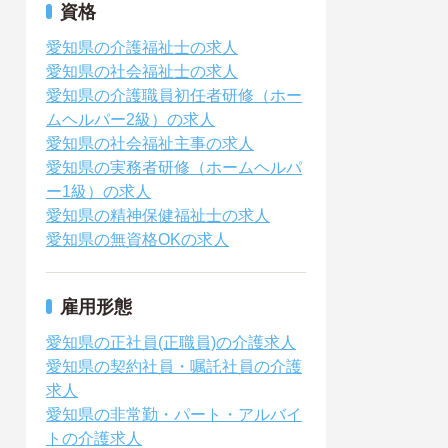
資格
愛知県の介護福祉士の求人
愛知県の社会福祉士の求人
愛知県の介護職員初任者研修（ホー
ムヘルパー2級）の求人
愛知県の社会福祉主事の求人
愛知県の実務者研修（ホームヘルパ
ー1級）の求人
愛知県の精神保健福祉士の求人
愛知県の無資格OKの求人
雇用形態
愛知県の正社員(正職員)の介護求人
愛知県の契約社員・嘱託社員の介護
求人
愛知県の非常勤・パート・アルバイ
トの介護求人