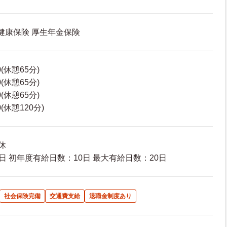
 健康保険 厚生年金保険
0(休憩65分)
0(休憩65分)
0(休憩65分)
0(休憩120分)
休
日 初年度有給日数：10日 最大有給日数：20日
社会保険完備
交通費支給
退職金制度あり