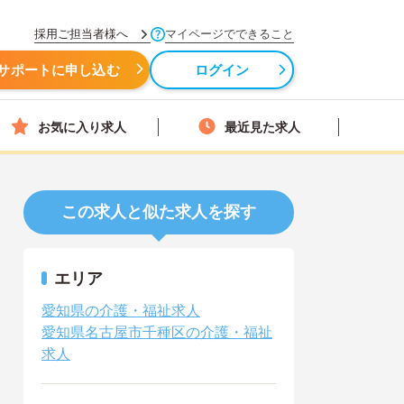
採用ご担当者様へ
マイページでできること
サポートに申し込む
ログイン
お気に入り求人
最近見た求人
この求人と似た求人を探す
エリア
愛知県の介護・福祉求人
愛知県名古屋市千種区の介護・福祉
求人