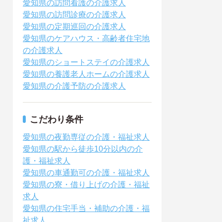
愛知県の訪問看護の介護求人
愛知県の訪問診療の介護求人
愛知県の定期巡回の介護求人
愛知県のケアハウス・高齢者住宅地
の介護求人
愛知県のショートステイの介護求人
愛知県の養護老人ホームの介護求人
愛知県の介護予防の介護求人
こだわり条件
愛知県の夜勤専従の介護・福祉求人
愛知県の駅から徒歩10分以内の介
護・福祉求人
愛知県の車通勤可の介護・福祉求人
愛知県の寮・借り上げの介護・福祉
求人
愛知県の住宅手当・補助の介護・福
祉求人