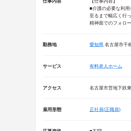
仕事内容
【仕事内容】
■介護の必要な利
至るまで幅広く行
精神面でのフォロ
勤務地
愛知県
名古屋市千種
サービス
有料老人ホーム
アクセス
名古屋市営地下鉄東
雇用形態
正社員(正職員)