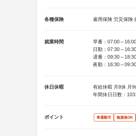
各種保険
雇用保険 労災保険
就業時間
早番：07:00～16:0
日勤：07:30～16:3
遅番：09:30～18:3
夜勤：16:30～09:3
休日休暇
有給休暇 月8休 月9
年間休日日数：103
ポイント
車通勤可
無資格OK