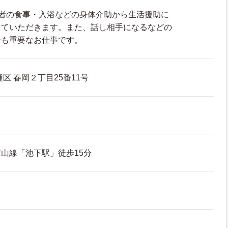
用者の食事・入浴などの身体介助から生活援助に
っていただきます。また、話し相手になるなどの
ーも重要なお仕事です。
区 春岡２丁目25番11号
山線「池下駅」徒歩15分