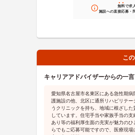
無料
で求
施設への直接応募・
この
キャリアアドバイザーからの一言
愛知県名古屋市名東区にある急性期病
護施設の他、北区に通所リハビリテー
うクリニックを持ち、地域に根ざした
しています。住宅手当や家族手当の支
あり等の福利厚生面の充実が魅力のひ
らでもご応募可能ですので、医療現場