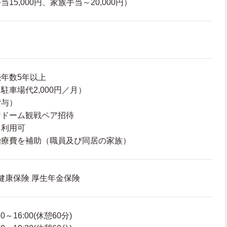
15,000円、家族手当～20,000円）
年数5年以上
車場代2,000円／月）
貸与）
ヤドーム観戦ペア招待
ト利用可
治療費を補助（職員及び同居の家族）
 健康保険 厚生年金保険
～16:00(休憩60分)