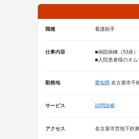
職種
看護助手
仕事内容
■病院病棟（53床
■入院患者様のオム
勤務地
愛知県
名古屋市千種
サービス
訪問診療
アクセス
名古屋市営地下鉄東