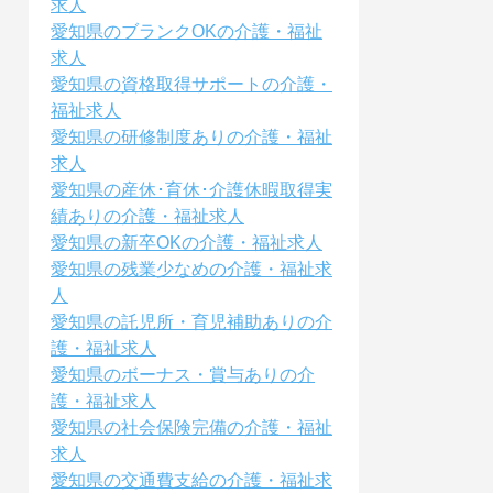
求人
愛知県のブランクOKの介護・福祉
求人
愛知県の資格取得サポートの介護・
福祉求人
愛知県の研修制度ありの介護・福祉
求人
愛知県の産休･育休･介護休暇取得実
績ありの介護・福祉求人
愛知県の新卒OKの介護・福祉求人
愛知県の残業少なめの介護・福祉求
人
愛知県の託児所・育児補助ありの介
護・福祉求人
愛知県のボーナス・賞与ありの介
護・福祉求人
愛知県の社会保険完備の介護・福祉
求人
愛知県の交通費支給の介護・福祉求