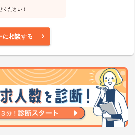
♪
せください！
ーに相談する