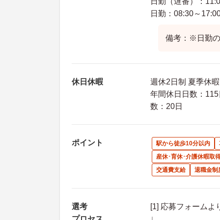
日勤（遅番）：11:00
日勤：08:30～17:0
備考：※日勤
休日休暇
週休2日制 夏季休暇
年間休日日数：115
数：20日
ポイント
駅から徒歩10分以内
産休･育休･介護休暇取
交通費支給
退職金制
選考
[1] 応募フォーム
プロセス
↓