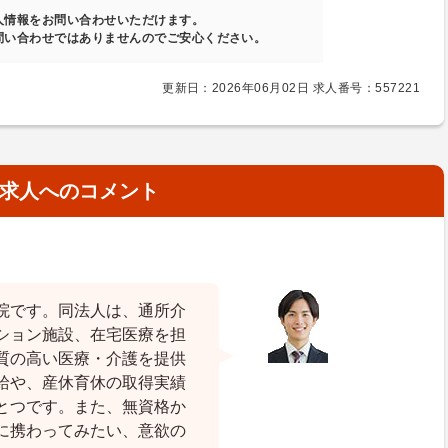
人情報をお問い合わせいただけます。
問い合わせではありませんのでご安心ください。
更新日：2026年06月02日 求人番号：557221
求人へのコメント
院です。同法人は、通所介
ション施設、在宅医療を担
質の高い医療・介護を提供
給や、産休育休の取得実績
とつです。また、無資格か
に携わってみたい、意欲の