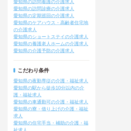
愛知県の訪問看護の介護求人
愛知県の訪問診療の介護求人
愛知県の定期巡回の介護求人
愛知県のケアハウス・高齢者住宅地
の介護求人
愛知県のショートステイの介護求人
愛知県の養護老人ホームの介護求人
愛知県の介護予防の介護求人
こだわり条件
愛知県の夜勤専従の介護・福祉求人
愛知県の駅から徒歩10分以内の介
護・福祉求人
愛知県の車通勤可の介護・福祉求人
愛知県の寮・借り上げの介護・福祉
求人
愛知県の住宅手当・補助の介護・福
祉求人