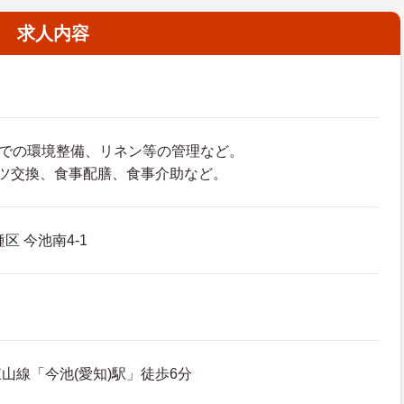
求人内容
）での環境整備、リネン等の管理など。
ツ交換、食事配膳、食事介助など。
区 今池南4-1
山線「今池(愛知)駅」徒歩6分