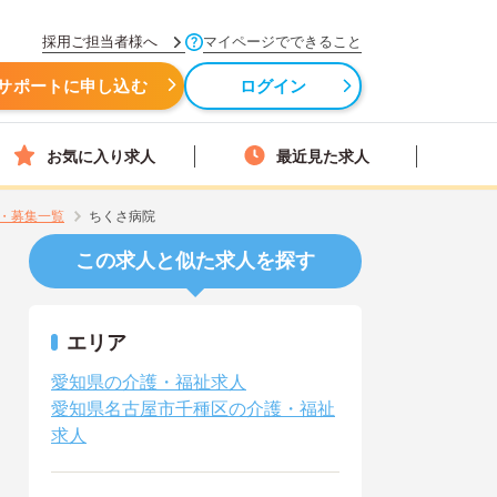
採用ご担当者様へ
マイページでできること
サポートに申し込む
ログイン
お気に入り求人
最近見た求人
・募集一覧
ちくさ病院
この求人と似た求人を探す
エリア
愛知県の介護・福祉求人
愛知県名古屋市千種区の介護・福祉
求人