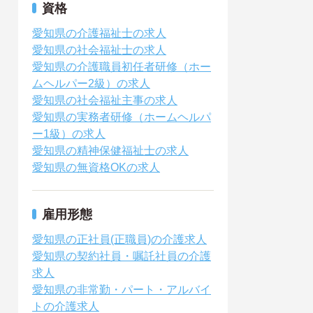
資格
愛知県の介護福祉士の求人
愛知県の社会福祉士の求人
愛知県の介護職員初任者研修（ホー
ムヘルパー2級）の求人
愛知県の社会福祉主事の求人
愛知県の実務者研修（ホームヘルパ
ー1級）の求人
愛知県の精神保健福祉士の求人
愛知県の無資格OKの求人
雇用形態
愛知県の正社員(正職員)の介護求人
愛知県の契約社員・嘱託社員の介護
求人
愛知県の非常勤・パート・アルバイ
トの介護求人