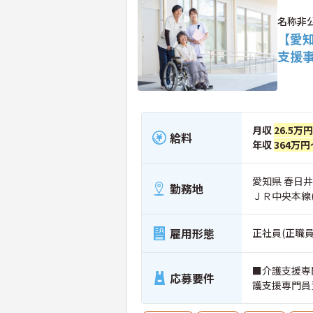
名称非
【愛
支援
月収
26.5万
給料
年収
364万円
愛知県 春日
勤務地
ＪＲ中央本線
雇用形態
正社員(正職員
■介護支援専
応募要件
護支援専門員