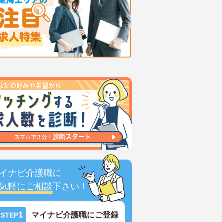
イナビ介護職に
気軽にご相談
下さい！
1
マイナビ介護職にご登録
STEP