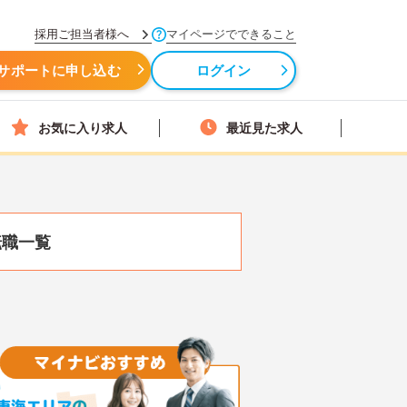
採用ご担当者様へ
マイページでできること
サポートに申し込む
ログイン
お気に入り求人
最近見た求人
転職一覧