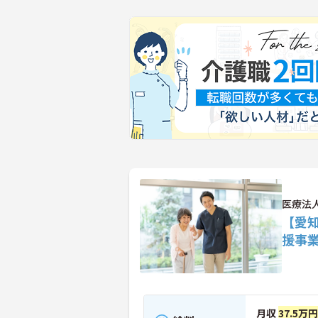
医療法
【愛
援事
月収
37.5万円