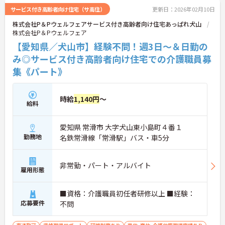
サービス付き高齢者向け住宅（サ高住）
更新日：2026年02月10日
株式会社P＆Pウェルフェアサービス付き高齢者向け住宅あっぱれ犬山
株式会社P＆Pウェルフェア
【愛知県／犬山市】経験不問！週3日～＆日勤の
み◎サービス付き高齢者向け住宅での介護職員募
集《パート》
時給
1,140円
～
給料
愛知県 常滑市 大字犬山東小島町４番１
勤務地
名鉄常滑線「常滑駅」バス・車5分
非常勤・パート・アルバイト
雇用形態
■資格：介護職員初任者研修以上 ■経験：
応募要件
不問