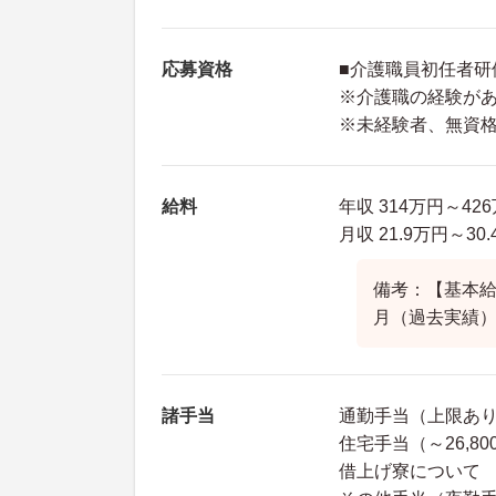
応募資格
■介護職員初任者研
※介護職の経験が
※未経験者、無資
給料
年収 314万円～4
月収 21.9万円～
備考：【基本給】
月（過去実績）
諸手当
通勤手当（上限あり4
住宅手当（～26,80
借上げ寮について