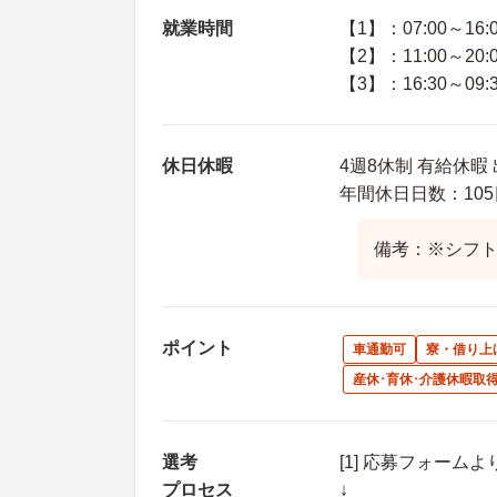
就業時間
【1】：07:00～16:
【2】：11:00～20:
【3】：16:30～09:
休日休暇
4週8休制 有給休暇
年間休日日数：105
備考：※シフ
ポイント
車通勤可
寮・借り上
産休･育休･介護休暇取
選考
[1] 応募フォーム
プロセス
↓