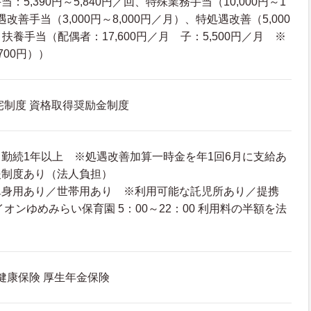
5,390円～5,840円／回、特殊業務手当（10,000円～1
遇改善手当（3,000円～8,000円／月）、特処遇改善（5,000
）扶養手当（配偶者：17,600円／月 子：5,500円／月 ※
700円））
宅制度 資格取得奨励金制度
勤続1年以上 ※処遇改善加算一時金を年1回6月に支給あ
援制度あり（法人負担）
単身用あり／世帯用あり ※利用可能な託児所あり／提携
オンゆめみらい保育園 5：00～22：00 利用料の半額を法
 健康保険 厚生年金保険