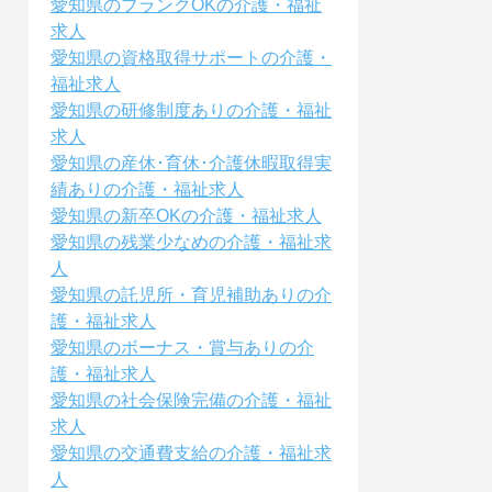
愛知県のブランクOKの介護・福祉
求人
愛知県の資格取得サポートの介護・
福祉求人
愛知県の研修制度ありの介護・福祉
求人
愛知県の産休･育休･介護休暇取得実
績ありの介護・福祉求人
愛知県の新卒OKの介護・福祉求人
愛知県の残業少なめの介護・福祉求
人
愛知県の託児所・育児補助ありの介
護・福祉求人
愛知県のボーナス・賞与ありの介
護・福祉求人
愛知県の社会保険完備の介護・福祉
求人
愛知県の交通費支給の介護・福祉求
人