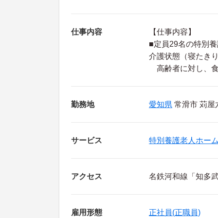
仕事内容
【仕事内容】
■定員29名の特別
介護状態（寝たき
高齢者に対し、食
勤務地
愛知県
常滑市 苅屋六
サービス
特別養護老人ホー
アクセス
名鉄河和線「知多武
雇用形態
正社員(正職員)