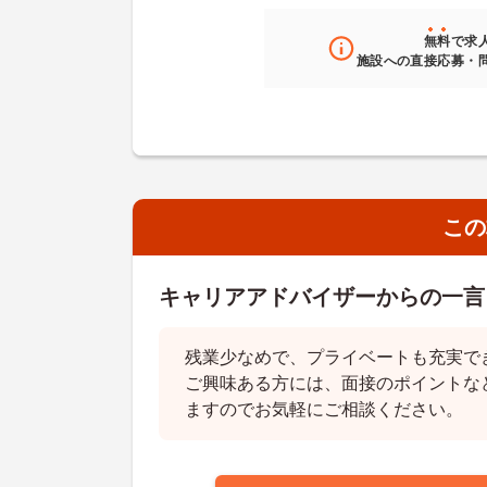
無料
で求
施設への直接応募・
この
キャリアアドバイザーからの一言
残業少なめで、プライベートも充実で
ご興味ある方には、面接のポイントな
ますのでお気軽にご相談ください。