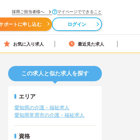
採用ご担当者様へ
マイページでできること
サポートに申し込む
ログイン
お気に入り求人
最近見た求人
この求人と似た求人を探す
エリア
愛知県の介護・福祉求人
愛知県常滑市の介護・福祉求人
資格