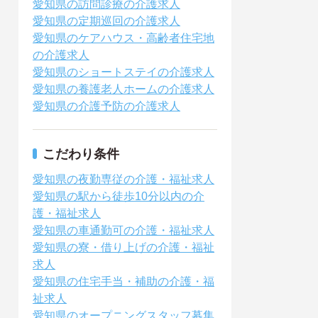
愛知県の訪問診療の介護求人
愛知県の定期巡回の介護求人
愛知県のケアハウス・高齢者住宅地
の介護求人
愛知県のショートステイの介護求人
愛知県の養護老人ホームの介護求人
愛知県の介護予防の介護求人
こだわり条件
愛知県の夜勤専従の介護・福祉求人
愛知県の駅から徒歩10分以内の介
護・福祉求人
愛知県の車通勤可の介護・福祉求人
愛知県の寮・借り上げの介護・福祉
求人
愛知県の住宅手当・補助の介護・福
祉求人
愛知県のオープニングスタッフ募集