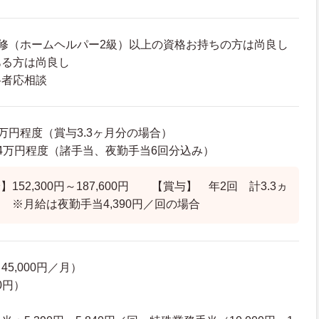
修（ホームヘルパー2級）以上の資格お持ちの方は尚良し
ある方は尚良し
格者応相談
26万円程度（賞与3.3ヶ月分の場合）
30.4万円程度（諸手当、夜勤手当6回分込み）
152,300円～187,600円 【賞与】 年2回 計3.3ヵ
 ※月給は夜勤手当4,390円／回の場合
5,000円／月）
0円）