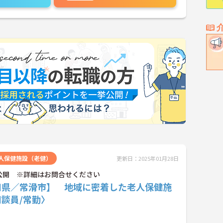
人保健施設（老健）
更新日：2025年01月28日
公開 ※詳細はお問合せください
知県／常滑市】 地域に密着した老人保健施
談員/常勤〉