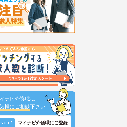
イナビ介護職に
気軽にご相談
下さい！
1
マイナビ介護職にご登録
STEP