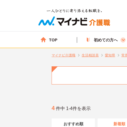
TOP
初めての方へ
マイナビ介護職
生活相談員
愛知県
常
4
件中 1-4件を表示
おすすめ順
新着順