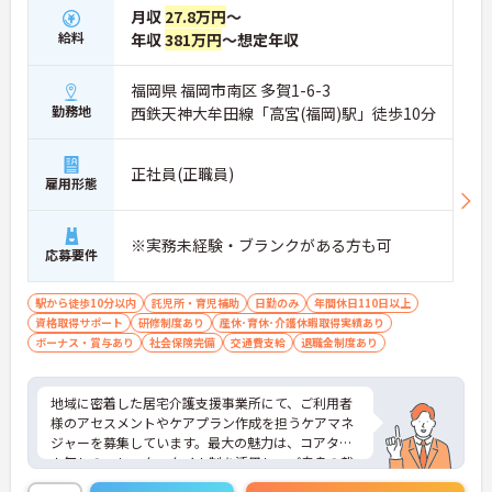
月収
27.8万円
～
な働き方が実現できます】
給料
・出退勤時間を自由に調整できるコアタイム無しの
年収
381万円
～想定年収
フレックスタイム制を採用しており、ご自身のペー
スで訪問予定を組むことが可能です
福岡県 福岡市南区 多賀1-6-3
・ご自宅からの直行訪問を交えて日々の移動負担を
勤務地
西鉄天神大牟田線「高宮(福岡)駅」徒歩10分
軽減できることで、体力的なゆとりを持ちながら業
務に取り組めます
正社員(正職員)
【充実した支援制度を活用して、上位資格へのステ
雇用形態
ップアップが期待できます】
・働きながら主任介護支援専門員を目指せる資格取
得支援制度があり、着実にケアマネジャーとしての
※実務未経験・ブランクがある方も可
応募要件
専門性を高めていける体制があります
・上位資格の取得後は月1万円の資格手当が支給さ
れるほか、年1回の定期昇給・昇格制度により日々
駅から徒歩10分以内
託児所・育児補助
日勤のみ
年間休日110日以上
の努力がしっかりと給与に還元されます
資格取得サポート
研修制度あり
産休･育休･介護休暇取得実績あり
ボーナス・賞与あり
社会保険完備
交通費支給
退職金制度あり
【大手グループの充実した福利厚生のもと、将来に
わたり長く働き続けられます】
・未就学児お一人につき月1万円の保育手当や育
地域に密着した居宅介護支援事業所にて、ご利用者
児・介護向けの時短勤務制度が整っており、ご家庭
様のアセスメントやケアプラン作成を担うケアマネ
との両立を強力にサポートする環境です
ジャーを募集しています。最大の魅力は、コアタイ
・医療費や市販薬の補助が受けられる共済会制度に
ム無しのフレックスタイム制を活用し、ご自身の裁
加え、75歳までの再雇用制度が設けられていること
量でスケジュールを管理できる点です。ご自宅から