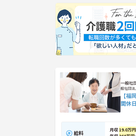
一般社
般社団法
【福岡
間休日
月収
19.0万円
給料