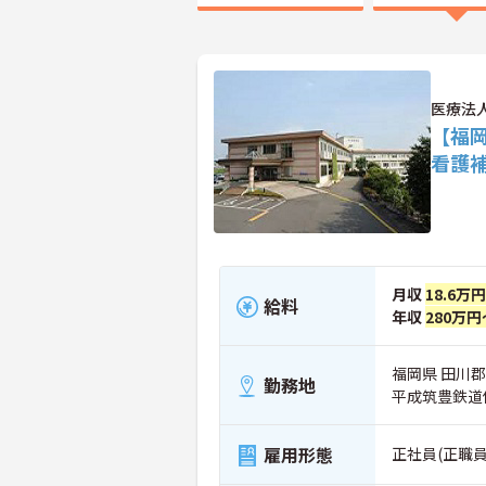
医療法
【福
看護
月収
18.6万
給料
年収
280万円
福岡県 田川郡
勤務地
平成筑豊鉄道
雇用形態
正社員(正職員