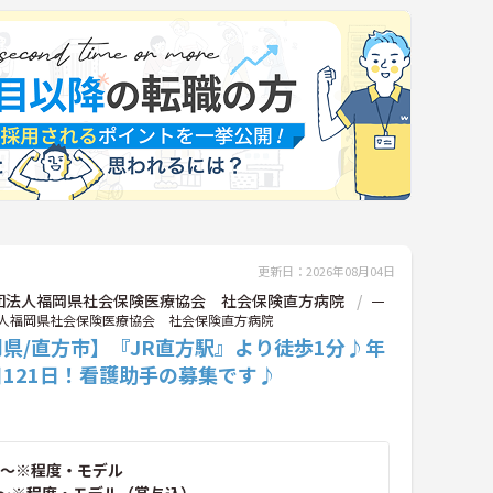
更新日：2026年08月04日
団法人福岡県社会保険医療協会 社会保険直方病院
一
人福岡県社会保険医療協会 社会保険直方病院
県/直方市】『JR直方駅』より徒歩1分♪年
121日！看護助手の募集です♪
～※程度・モデル