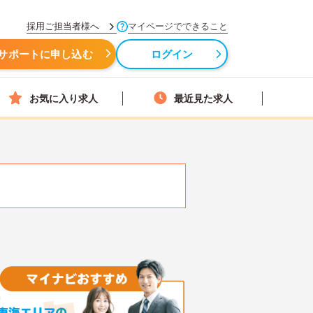
採用ご担当者様へ
マイページでできること
サポートに申し込む
ログイン
お気に入り求人
最近見た求人