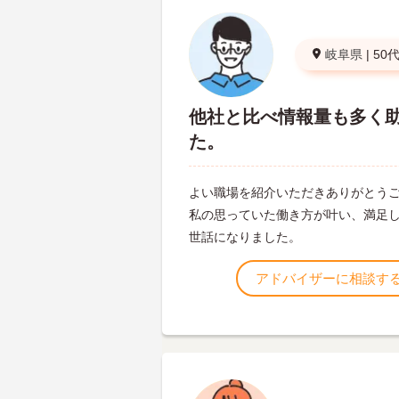
岐阜県
|
50
他社と比べ情報量も多く
た。
よい職場を紹介いただきありがとう
私の思っていた働き方が叶い、満足
世話になりました。
アドバイザーに相談す