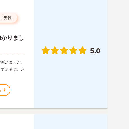
代
|
男性
助かりまし
5.0
ございました。
しています。お
る