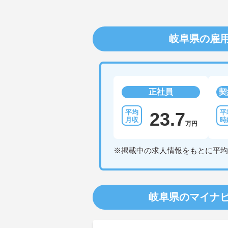
岐阜県の雇
正社員
契
23.7
万円
※掲載中の求人情報をもとに平均
岐阜県のマイナ