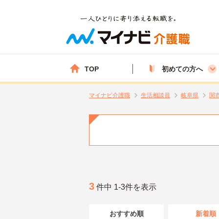
TOP
初めての方へ
マイナビ介護職
生活相談員
岐阜県
関
3
件中 1-3件を表示
おすすめ順
新着順