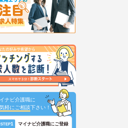
イナビ介護職に
気軽にご相談
下さい！
1
マイナビ介護職にご登録
STEP