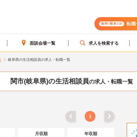
転職
無料!簡単1分
面談会場一覧
求人を検索する
市
岐阜県の生活相談員の求人・転職一覧
関市(岐阜県)の生活相談員
の求人・転職一覧
1
月収順
年収順