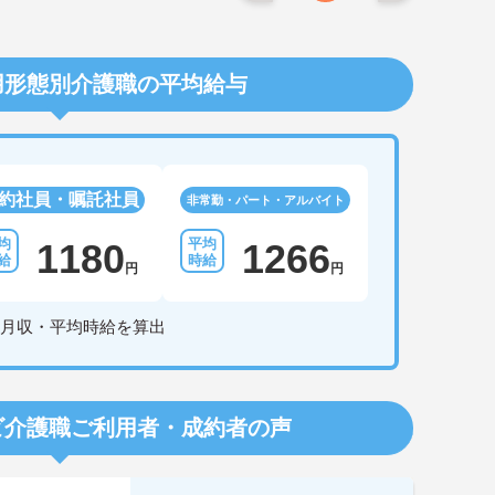
用形態別介護職の平均給与
約社員・嘱託社員
非常勤・パート・アルバイト
1180
1266
円
円
月収・平均時給を算出
ビ介護職
ご利用者・成約者の声