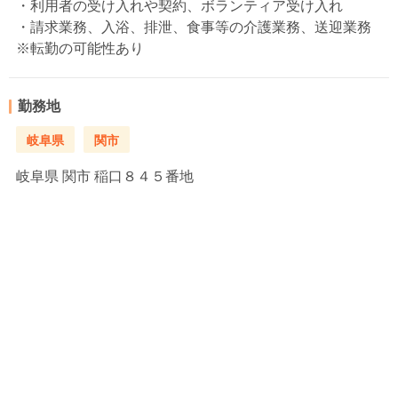
・利用者の受け入れや契約、ボランティア受け入れ
・請求業務、入浴、排泄、食事等の介護業務、送迎業務
※転勤の可能性あり
勤務地
岐阜県
関市
岐阜県
関市 稲口８４５番地