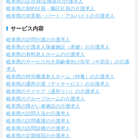
岐阜県の正社員(正職員)の介護求人
岐阜県の契約社員・嘱託社員の介護求人
岐阜県の非常勤・パート・アルバイトの介護求人
サービス内容
岐阜県の訪問介護の介護求人
岐阜県の介護老人保健施設（老健）の介護求人
岐阜県の有料老人ホームの介護求人
岐阜県のサービス付き高齢者向け住宅（サ高住）の介護
求人
岐阜県の特別養護老人ホーム（特養）の介護求人
岐阜県の通所介護（デイサービス）の介護求人
岐阜県のデイケア（通所リハ）の介護求人
岐阜県のグループホームの介護求人
岐阜県の障がい者施設の介護求人
岐阜県の訪問入浴の介護求人
岐阜県の訪問看護の介護求人
岐阜県の訪問診療の介護求人
岐阜県の定期巡回の介護求人