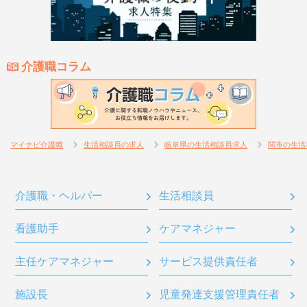
介護職コラム
マイナビ介護職
生活相談員の求人
岐阜県の生活相談員求人
関市の生活
介護職・ヘルパー
生活相談員
看護助手
ケアマネジャー
主任ケアマネジャー
サービス提供責任者
施設長
児童発達支援管理責任者