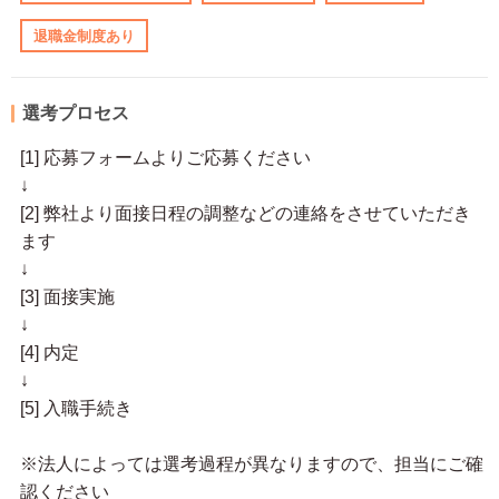
退職金制度あり
選考プロセス
[1] 応募フォームよりご応募ください
↓
[2] 弊社より面接日程の調整などの連絡をさせていただき
ます
↓
[3] 面接実施
↓
[4] 内定
↓
[5] 入職手続き
※法人によっては選考過程が異なりますので、担当にご確
認ください