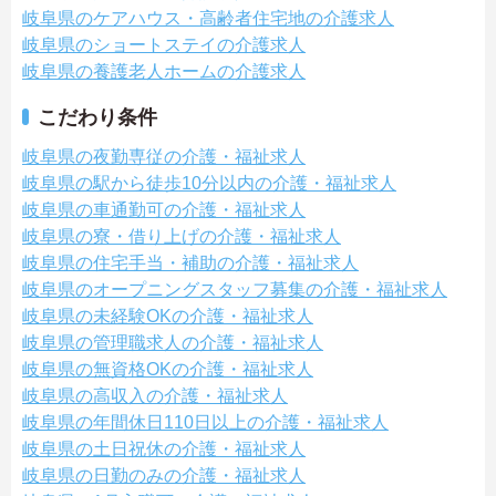
岐阜県のケアハウス・高齢者住宅地の介護求人
岐阜県のショートステイの介護求人
岐阜県の養護老人ホームの介護求人
こだわり条件
岐阜県の夜勤専従の介護・福祉求人
岐阜県の駅から徒歩10分以内の介護・福祉求人
岐阜県の車通勤可の介護・福祉求人
岐阜県の寮・借り上げの介護・福祉求人
岐阜県の住宅手当・補助の介護・福祉求人
岐阜県のオープニングスタッフ募集の介護・福祉求人
岐阜県の未経験OKの介護・福祉求人
岐阜県の管理職求人の介護・福祉求人
岐阜県の無資格OKの介護・福祉求人
岐阜県の高収入の介護・福祉求人
岐阜県の年間休日110日以上の介護・福祉求人
岐阜県の土日祝休の介護・福祉求人
岐阜県の日勤のみの介護・福祉求人