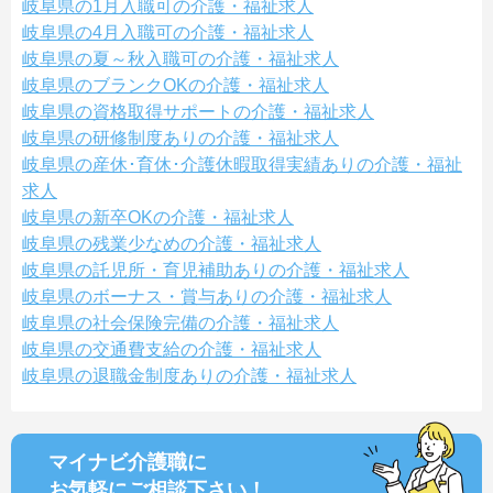
岐阜県の1月入職可の介護・福祉求人
岐阜県の4月入職可の介護・福祉求人
岐阜県の夏～秋入職可の介護・福祉求人
岐阜県のブランクOKの介護・福祉求人
岐阜県の資格取得サポートの介護・福祉求人
岐阜県の研修制度ありの介護・福祉求人
岐阜県の産休･育休･介護休暇取得実績ありの介護・福祉
求人
岐阜県の新卒OKの介護・福祉求人
岐阜県の残業少なめの介護・福祉求人
岐阜県の託児所・育児補助ありの介護・福祉求人
岐阜県のボーナス・賞与ありの介護・福祉求人
岐阜県の社会保険完備の介護・福祉求人
岐阜県の交通費支給の介護・福祉求人
岐阜県の退職金制度ありの介護・福祉求人
マイナビ介護職に
お気軽にご相談
下さい！