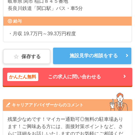
岐阜県
関市 稲口８４５番地
長良川鉄道「関口駅」バス・車5分
給与
・月収 19.7万円～39.3万円程度
施設見学の相談をする
保存する
かんたん無料
この求人に問い合わせる
キャリアアドバイザーからのコメント
残業少なめです！マイカー通勤可◎無料の駐車場あり
ます！ご興味ある方には、面接対策ポイントなど、さ
らに詳細をお話しいたしますのでお気軽にご相談くだ