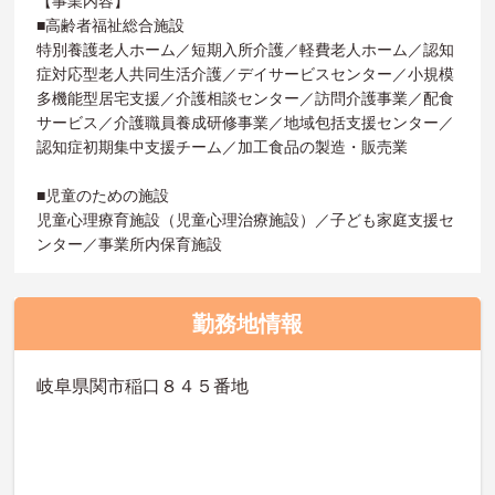
【事業内容】
■高齢者福祉総合施設
特別養護老人ホーム／短期入所介護／軽費老人ホーム／認知
症対応型老人共同生活介護／デイサービスセンター／小規模
多機能型居宅支援／介護相談センター／訪問介護事業／配食
サービス／介護職員養成研修事業／地域包括支援センター／
認知症初期集中支援チーム／加工食品の製造・販売業
■児童のための施設
児童心理療育施設（児童心理治療施設）／子ども家庭支援セ
ンター／事業所内保育施設
勤務地情報
岐阜県関市稲口８４５番地