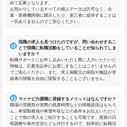
めて応募となります。
お預かりしているすべての個人データは許可なく、企
業・医療機関側に開示したり、第三者に提供することは
一切ありませんのでご安心ください。
現職の求人も見つけたのですが、問い合わせするこ
とで現職に転職活動をしていることが知られてしま
いますか？
転職サポートにお申し込みいただく際に入力いただいた
情報は、応募先以外にお渡しすることはございませんの
でご安心ください。また、求人掲載元の病院や施設が登
録者の情報を自由に閲覧することもございません。
マイナビ介護職に登録するメリットはなんですか？
職場の雰囲気や実際の残業時間などの情報提供はもちろ
ん、希望勤務地や希望年収などの条件をお伝えいただく
ことで他の求人をご紹介することも可能です。面接の日
程調整や条件交渉なども代行するので、効率的に転職活