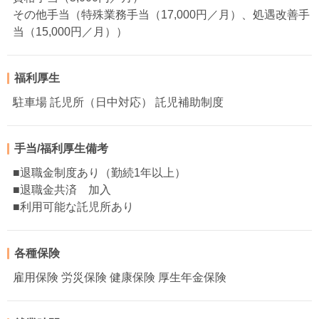
その他手当（特殊業務手当（17,000円／月）、処遇改善手
当（15,000円／月））
福利厚生
駐車場 託児所（日中対応） 託児補助制度
手当/福利厚生備考
■退職金制度あり（勤続1年以上）
■退職金共済 加入
■利用可能な託児所あり
各種保険
雇用保険 労災保険 健康保険 厚生年金保険