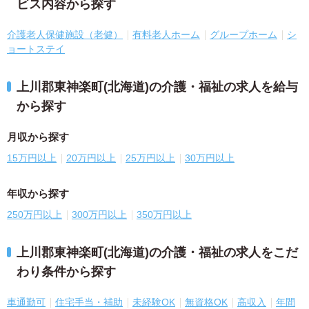
ビス内容から探す
介護老人保健施設（老健）
有料老人ホーム
グループホーム
シ
ョートステイ
上川郡東神楽町(北海道)の介護・福祉の求人を給与
から探す
月収から探す
15万円以上
20万円以上
25万円以上
30万円以上
年収から探す
250万円以上
300万円以上
350万円以上
上川郡東神楽町(北海道)の介護・福祉の求人をこだ
わり条件から探す
車通勤可
住宅手当・補助
未経験OK
無資格OK
高収入
年間