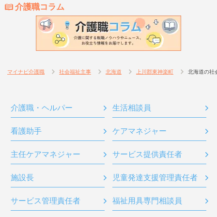
介護職コラム
マイナビ介護職
社会福祉主事
北海道
上川郡東神楽町
北海道の社
介護職・ヘルパー
生活相談員
看護助手
ケアマネジャー
主任ケアマネジャー
サービス提供責任者
施設長
児童発達支援管理責任者
サービス管理責任者
福祉用具専門相談員