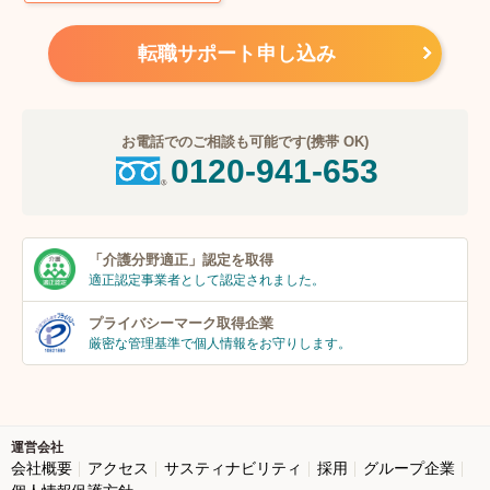
転職サポート申し込み
お電話でのご相談も可能です(携帯 OK)
0120-941-653
「介護分野適正」
認定を取得
適正認定事業者
として認定されました。
プライバシーマーク
取得企業
厳密な管理基準で個人
情報をお守りします。
運営会社
会社概要
アクセス
サスティナビリティ
採用
グループ企業