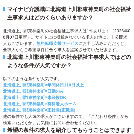
マイナビ介護職に北海道上川郡東神楽町の社会福祉
主事求人はどのくらいありますか？
北海道上川郡東神楽町の社会福祉主事求人は1件あります（2026年0
8月07日更新）。サイト上に掲載されている求人の他に、非公開求
人もございます。
無料転職支援サービス
にお申し込みいただくと、
全求人からご希望条件に合う求人を提案させていただきます。
北海道上川郡東神楽町の社会福祉主事求人ではどの
ような条件が人気ですか？
以下のような条件が人気です。
北海道上川郡東神楽町×年間休日110日以上
北海道上川郡東神楽町×日勤のみ
北海道上川郡東神楽町×未経験OK
北海道上川郡東神楽町×有料老人ホーム
北海道上川郡東神楽町×正社員(正職員)
他の条件でも人気の求人がございますので、「こだわり条件」から
検索いただくか、お気軽にお問い合わせください。
希望の条件の求人を紹介してもらうことはできます