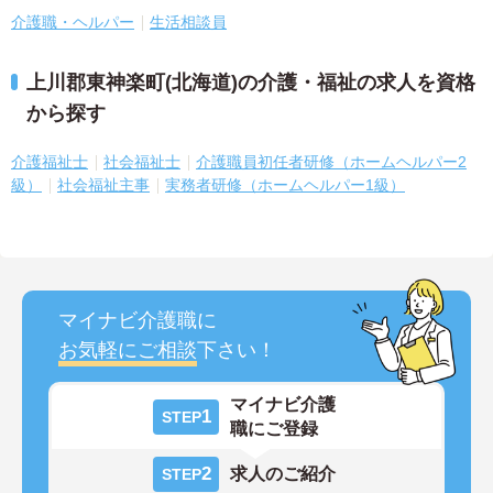
介護職・ヘルパー
生活相談員
上川郡東神楽町(北海道)の介護・福祉の求人を資格
から探す
介護福祉士
社会福祉士
介護職員初任者研修（ホームヘルパー2
級）
社会福祉主事
実務者研修（ホームヘルパー1級）
マイナビ介護職に
お気軽にご相談
下さい！
マイナビ介護
1
STEP
職にご登録
2
求人のご紹介
STEP