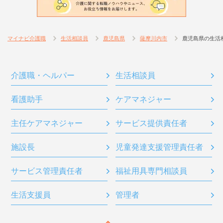
マイナビ介護職
生活相談員
鹿児島県
薩摩川内市
鹿児島県の生活
介護職・ヘルパー
生活相談員
看護助手
ケアマネジャー
主任ケアマネジャー
サービス提供責任者
施設長
児童発達支援管理責任者
サービス管理責任者
福祉用具専門相談員
生活支援員
管理者