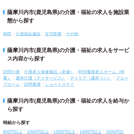
薩摩川内市(鹿児島県)の介護・福祉の求人を施設業
態から探す
病院
介護福祉施設
在宅医療
その他
薩摩川内市(鹿児島県)の介護・福祉の求人をサービ
ス内容から探す
訪問介護
介護老人保健施設（老健）
特別養護老人ホーム（特
養）
通所介護（デイサービス）
デイケア（通所リハ）
グルー
プホーム
訪問看護
ショートステイ
薩摩川内市(鹿児島県)の介護・福祉の求人を給与か
ら探す
時給から探す
850円以上
1000円以上
1200円以上
1400円以上
1600円以