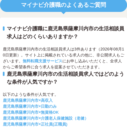
マイナビ介護職のよくあるご質問
マイナビ介護職に鹿児島県薩摩川内市の生活相談員
求人はどのくらいありますか？
鹿児島県薩摩川内市の生活相談員求人は3件あります（2026年08月1
0日更新）。サイト上に掲載されている求人の他に、非公開求人もご
ざいます。
無料転職支援サービス
にお申し込みいただくと、全求人
からご希望条件に合う求人を提案させていただきます。
鹿児島県薩摩川内市の生活相談員求人ではどのよう
な条件が人気ですか？
以下のような条件が人気です。
鹿児島県薩摩川内市×高収入
鹿児島県薩摩川内市×日勤のみ
鹿児島県薩摩川内市×無資格OK
鹿児島県薩摩川内市×介護老人保健施設（老健）
鹿児島県薩摩川内市×正社員(正職員)