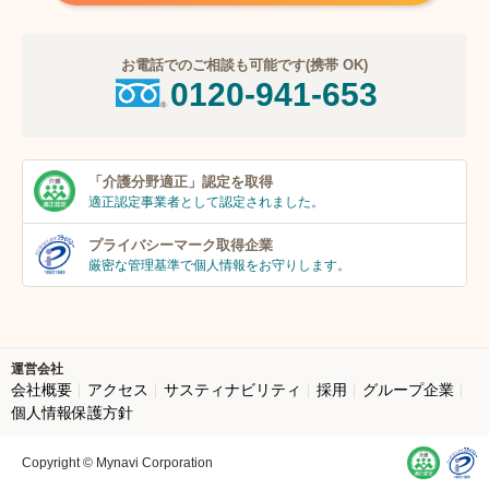
お電話でのご相談も可能です(携帯 OK)
0120-941-653
「介護分野適正」
認定を取得
適正認定事業者
として認定されました。
プライバシーマーク
取得企業
厳密な管理基準で個人
情報をお守りします。
運営会社
会社概要
アクセス
サスティナビリティ
採用
グループ企業
個人情報保護方針
Copyright © Mynavi Corporation