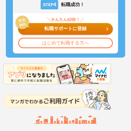
4
転職成功！
STEP
転職サポートに登録
はじめて転職する方へ