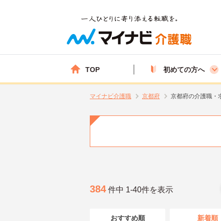
TOP
初めての方へ
マイナビ介護職
京都府
京都府の介護職・
384
件中 1-40件を表示
おすすめ順
新着順