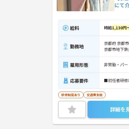
にて
給料
時給
1,130円
京都府 京都市
勤務地
京都市地下鉄
雇用形態
非常勤・パー
応募要件
■初任者研修
研修制度あり
交通費支給
詳細を