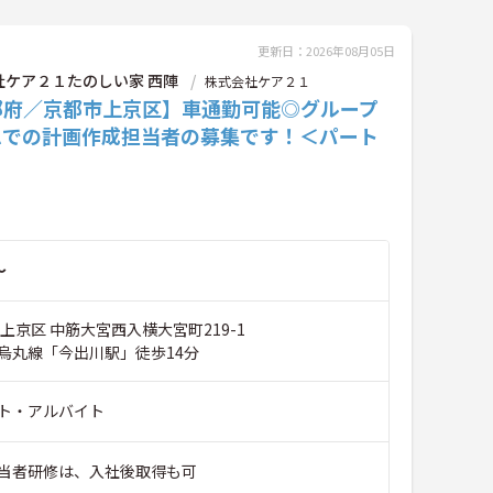
更新日：2026年08月05日
社ケア２１たのしい家 西陣
株式会社ケア２１
都府／京都市上京区】車通勤可能◎グループ
ムでの計画作成担当者の募集です！＜パート
～
上京区 中筋大宮西入横大宮町219-1
烏丸線「今出川駅」徒歩14分
ト・アルバイト
当者研修は、入社後取得も可