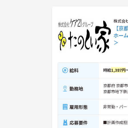
株式会
【京
ホー
＞
給料
時給
1,387円
京都府 京都市
勤務地
京都市地下鉄
雇用形態
非常勤・パー
応募要件
■計画作成担