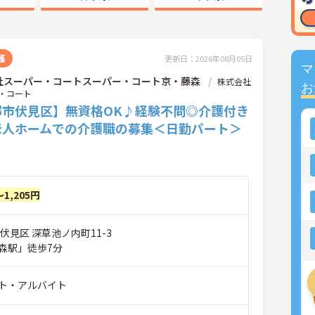
護
更新日：2026年08月05日
マ
社スーパー・コートスーパー・コート京・藤森
株式会社
お
・コート
都市伏見区】無資格OK♪経験不問◎介護付き
老人ホームでの介護職の募集＜日勤パート＞
～1,205円
伏見区 深草池ノ内町11-3
森駅」徒歩7分
ト・アルバイト