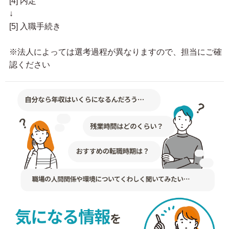
[4] 内定
↓
[5] 入職手続き
※法人によっては選考過程が異なりますので、担当にご確
認ください