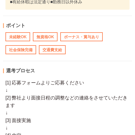
■有給休暇は法定通り■勤務日以外休み
ポイント
未経験OK
無資格OK
ボーナス・賞与あり
社会保険完備
交通費支給
選考プロセス
[1] 応募フォームよりご応募ください
↓
[2] 弊社より面接日程の調整などの連絡をさせていただき
ます
↓
[3] 面接実施
↓