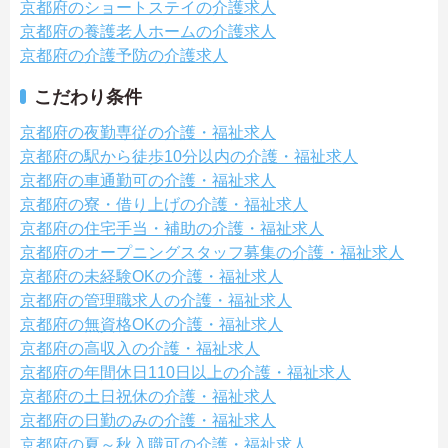
京都府のショートステイの介護求人
京都府の養護老人ホームの介護求人
京都府の介護予防の介護求人
こだわり条件
京都府の夜勤専従の介護・福祉求人
京都府の駅から徒歩10分以内の介護・福祉求人
京都府の車通勤可の介護・福祉求人
京都府の寮・借り上げの介護・福祉求人
京都府の住宅手当・補助の介護・福祉求人
京都府のオープニングスタッフ募集の介護・福祉求人
京都府の未経験OKの介護・福祉求人
京都府の管理職求人の介護・福祉求人
京都府の無資格OKの介護・福祉求人
京都府の高収入の介護・福祉求人
京都府の年間休日110日以上の介護・福祉求人
京都府の土日祝休の介護・福祉求人
京都府の日勤のみの介護・福祉求人
京都府の夏～秋入職可の介護・福祉求人