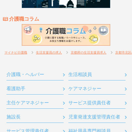
介護職コラム
マイナビ介護職
生活支援員の求人
京都府の生活支援員求人
京都市北区
介護職・ヘルパー
生活相談員
看護助手
ケアマネジャー
主任ケアマネジャー
サービス提供責任者
施設長
児童発達支援管理責任者
サービス管理責任者
福祉用具専門相談員