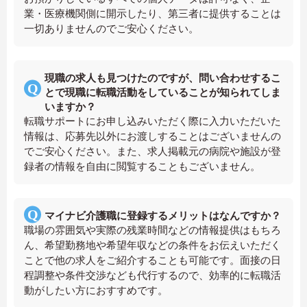
業・医療機関側に開示したり、第三者に提供することは
一切ありませんのでご安心ください。
現職の求人も見つけたのですが、問い合わせするこ
とで現職に転職活動をしていることが知られてしま
いますか？
転職サポートにお申し込みいただく際に入力いただいた
情報は、応募先以外にお渡しすることはございませんの
でご安心ください。また、求人掲載元の病院や施設が登
録者の情報を自由に閲覧することもございません。
マイナビ介護職に登録するメリットはなんですか？
職場の雰囲気や実際の残業時間などの情報提供はもちろ
ん、希望勤務地や希望年収などの条件をお伝えいただく
ことで他の求人をご紹介することも可能です。面接の日
程調整や条件交渉なども代行するので、効率的に転職活
動がしたい方におすすめです。