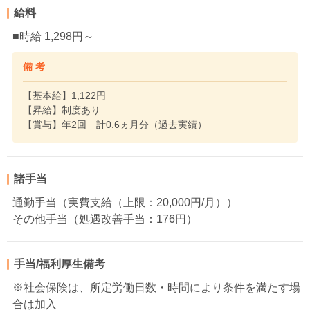
給料
■時給 1,298円～
備 考
【基本給】1,122円
【昇給】制度あり
【賞与】年2回 計0.6ヵ月分（過去実績）
諸手当
通勤手当（実費支給（上限：20,000円/月））
その他手当（処遇改善手当：176円）
手当/福利厚生備考
※社会保険は、所定労働日数・時間により条件を満たす場
合は加入