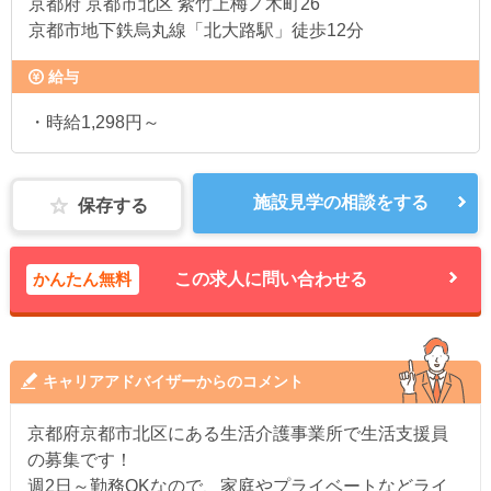
京都府
京都市北区 紫竹上梅ノ木町26
京都市地下鉄烏丸線「北大路駅」徒歩12分
給与
・時給1,298円～
施設見学の相談をする
保存する
かんたん無料
この求人に問い合わせる
キャリアアドバイザーからのコメント
京都府京都市北区にある生活介護事業所で生活支援員
の募集です！
週2日～勤務OKなので、家庭やプライベートなどライ