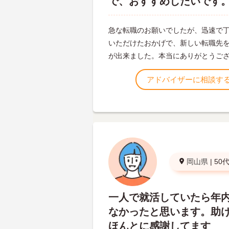
で、おすすめしたいです
急な転職のお願いでしたが、迅速で
いただけたおかげで、新しい転職先
が出来ました。本当にありがとうご
アドバイザーに相談す
岡山県
|
50
一人で就活していたら年
なかったと思います。助
ほんとに感謝してます