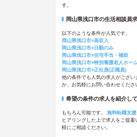
す。
岡山県浅口市の生活相談員
以下のような条件が人気です。
岡山県浅口市×高収入
岡山県浅口市×日勤のみ
岡山県浅口市×住宅手当・補助
岡山県浅口市×特別養護老人ホー
岡山県浅口市×正社員(正職員)
他の条件でも人気の求人がござい
か、お気軽にお問い合わせくださ
希望の条件の求人を紹介し
もちろん可能です。
無料転職支援
ヒアリングした上で求人をご提案
軽にご相談ください。