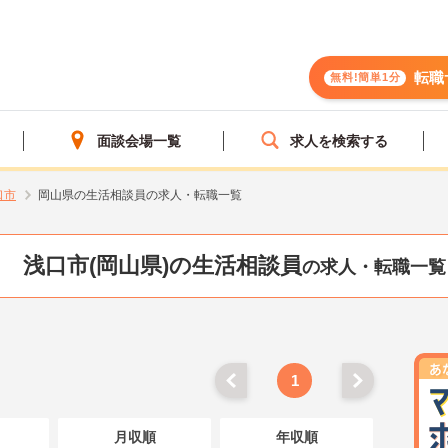
転職
無料!簡単1分
面談会場一覧
求人を検索する
口市
岡山県の生活相談員の求人・転職一覧
浅口市(岡山県)の生活相談員
の求人・転職一覧
1
月収順
年収順