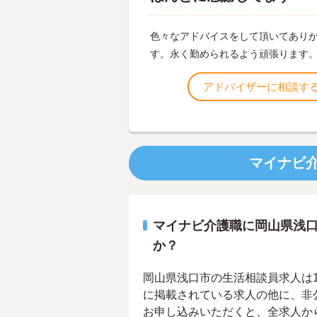
色々なアドバイスをして頂いてあり
す。永く勤められるよう頑張ります
アドバイザーに相談す
マイナビ
マイナビ介護職に岡山県浅
か？
岡山県浅口市の生活相談員求人は1件
に掲載されている求人の他に、非
お申し込みいただくと、全求人か