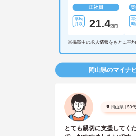
正社員
契
21.4
万円
※掲載中の求人情報をもとに平均
岡山県のマイナ
岡山県
|
50
とても親切に支援してく