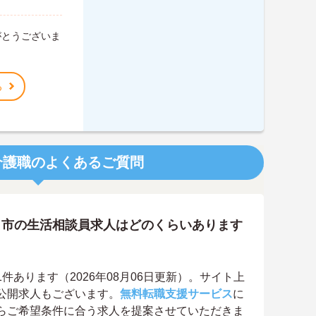
がとうございま
。
る
介護職のよくあるご質問
口市の生活相談員求人はどのくらいあります
あります（2026年08月06日更新）。サイト上
公開求人もございます。
無料転職支援サービス
に
らご希望条件に合う求人を提案させていただきま