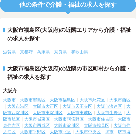
他の条件で介護・福祉の求人を探す
大阪市福島区(大阪府)の近隣エリアから介護・福祉
の求人を探す
滋賀県
京都府
兵庫県
奈良県
和歌山県
大阪市福島区(大阪府)の近隣の市区町村から介護・
福祉の求人を探す
大阪府
大阪市
大阪市都島区
大阪市福島区
大阪市此花区
大阪市西区
大阪市港区
大阪市大正区
大阪市天王寺区
大阪市浪速区
大
阪市西淀川区
大阪市東淀川区
大阪市東成区
大阪市生野区
大
阪市旭区
大阪市城東区
大阪市阿倍野区
大阪市住吉区
大阪市
東住吉区
大阪市西成区
大阪市淀川区
大阪市鶴見区
大阪市住
之江区
大阪市平野区
大阪市北区
大阪市中央区
堺市
堺市堺