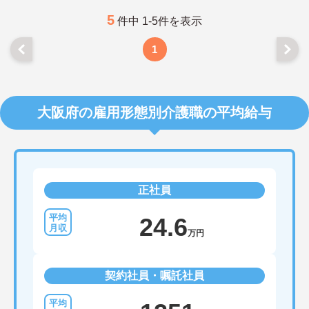
5
件中 1-5件を表示
1
大阪府の雇用形態別介護職の平均給与
正社員
24.6
万円
契約社員・嘱託社員