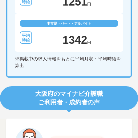
1251
円
非常勤・パート・アルバイト
1342
円
※掲載中の求人情報をもとに平均月収・平均時給を
算出
大阪府のマイナビ介護職
ご利用者・成約者の声