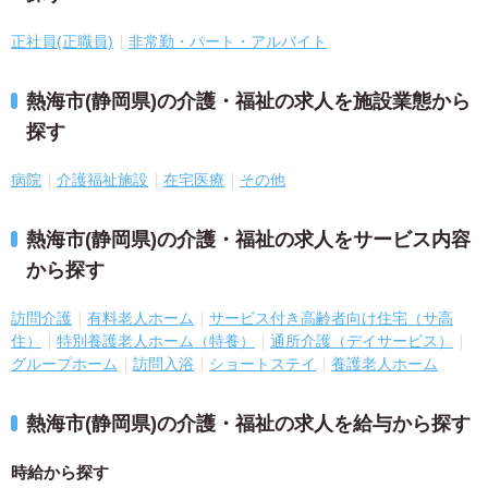
正社員(正職員)
非常勤・パート・アルバイト
熱海市(静岡県)の介護・福祉の求人を施設業態から
探す
病院
介護福祉施設
在宅医療
その他
熱海市(静岡県)の介護・福祉の求人をサービス内容
から探す
訪問介護
有料老人ホーム
サービス付き高齢者向け住宅（サ高
住）
特別養護老人ホーム（特養）
通所介護（デイサービス）
グループホーム
訪問入浴
ショートステイ
養護老人ホーム
熱海市(静岡県)の介護・福祉の求人を給与から探す
時給から探す