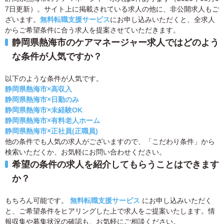
7日更新）。サイト上に掲載されている求人の他に、非公開求人もご
ざいます。
無料転職支援サービス
にお申し込みいただくと、全求人
からご希望条件に合う求人を提案させていただきます。
静岡県熱海市のケアマネージャー求人ではどのよう
な条件が人気ですか？
以下のような条件が人気です。
静岡県熱海市×高収入
静岡県熱海市×日勤のみ
静岡県熱海市×未経験OK
静岡県熱海市×有料老人ホーム
静岡県熱海市×正社員(正職員)
他の条件でも人気の求人がございますので、「こだわり条件」から
検索いただくか、お気軽にお問い合わせください。
希望の条件の求人を紹介してもらうことはできます
か？
もちろん可能です。
無料転職支援サービス
にお申し込みいただく
と、ご希望条件をヒアリングした上で求人をご提案いたします。情
報収集や募集状況の確認も、お気軽にご相談ください。