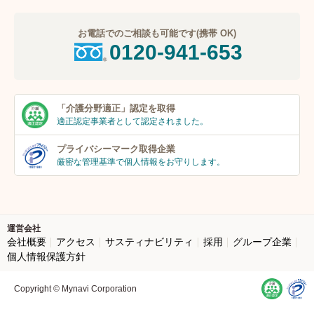
お電話でのご相談も可能です(携帯 OK)
0120-941-653
「介護分野適正」
認定を取得
適正認定事業者
として認定されました。
プライバシーマーク
取得企業
厳密な管理基準で個人
情報をお守りします。
運営会社
会社概要
アクセス
サスティナビリティ
採用
グループ企業
個人情報保護方針
Copyright © Mynavi Corporation