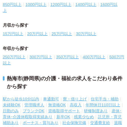
850円以上
1000円以上
1200円以上
1400円以上
1600円以
上
月収から探す
15万円以上
20万円以上
25万円以上
30万円以上
年収から探す
250万円以上
300万円以上
350万円以上
400万円以上
500万円
以上
熱海市(静岡県)の介護・福祉の求人をこだわり条件
から探す
駅から徒歩10分以内
車通勤可
寮・借り上げ
住宅手当・補助
未経験OK
管理職求人
無資格OK
高収入
年間休日110日以上
日勤のみ
ブランクOK
資格取得サポート
研修制度あり
産休･
育休･介護休暇取得実績あり
新卒OK
残業少なめ
託児所・育児
補助あり
ボーナス・賞与あり
社会保険完備
交通費支給
退職