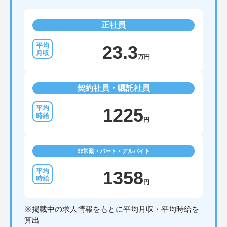
正社員
23.3
万円
契約社員・嘱託社員
1225
円
非常勤・パート・アルバイト
1358
円
※掲載中の求人情報をもとに平均月収・平均時給を
算出