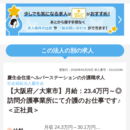
この法人の別の求人
更新日：2026年05月26日 求人番号：10123198
慶生会住道ヘルパーステーションの介護職求人
社会福祉法人慶生会
【大阪府／大東市】月給：23.4万円～◎
訪問介護事業所にて介護のお仕事です♪
＜正社員＞
月収 24.3万円～30.1万円程度※諸手当込