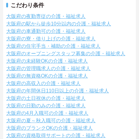
こだわり条件
大阪府の夜勤専従の介護・福祉求人
大阪府の駅から徒歩10分以内の介護・福祉求人
大阪府の車通勤可の介護・福祉求人
大阪府の寮・借り上げの介護・福祉求人
大阪府の住宅手当・補助の介護・福祉求人
大阪府のオープニングスタッフ募集の介護・福祉求人
大阪府の未経験OKの介護・福祉求人
大阪府の管理職求人の介護・福祉求人
大阪府の無資格OKの介護・福祉求人
大阪府の高収入の介護・福祉求人
大阪府の年間休日110日以上の介護・福祉求人
大阪府の土日祝休の介護・福祉求人
大阪府の日勤のみの介護・福祉求人
大阪府の4月入職可の介護・福祉求人
大阪府の夏～秋入職可の介護・福祉求人
大阪府のブランクOKの介護・福祉求人
大阪府の資格取得サポートの介護・福祉求人