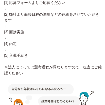
[1] 応募フォームよりご応募ください
↓
[2] 弊社より面接日程の調整などの連絡をさせていただき
ます
↓
[3] 面接実施
↓
[4] 内定
↓
[5] 入職手続き
※法人によっては選考過程が異なりますので、担当にご確
認ください