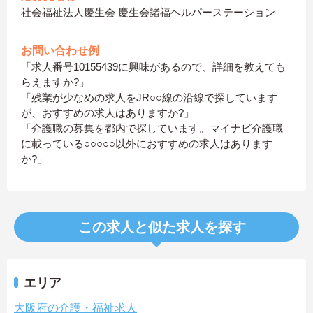
社会福祉法人慶生会 慶生会諸福ヘルパーステーション
お問い合わせ例
「求人番号10155439に興味があるので、詳細を教えても
らえますか?」
「残業が少なめの求人をJR○○線の沿線で探しています
が、おすすめの求人はありますか?」
「介護職の募集を都内で探しています。マイナビ介護職
に載っている○○○○○以外におすすめの求人はあります
か?」
この求人と似た求人を探す
エリア
大阪府の介護・福祉求人