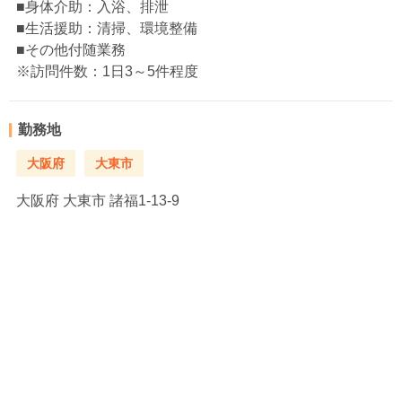
■身体介助：入浴、排泄
■生活援助：清掃、環境整備
■その他付随業務
※訪問件数：1日3～5件程度
勤務地
大阪府
大東市
大阪府
大東市 諸福1‐13‐9