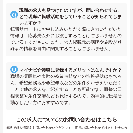
現職の求人も見つけたのですが、問い合わせするこ
とで現職に転職活動をしていることが知られてしま
いますか？
転職サポートにお申し込みいただく際に入力いただいた
情報は、応募先以外にお渡しすることはございませんの
でご安心ください。また、求人掲載元の病院や施設が登
録者の情報を自由に閲覧することもございません。
マイナビ介護職に登録するメリットはなんですか？
職場の雰囲気や実際の残業時間などの情報提供はもちろ
ん、希望勤務地や希望年収などの条件をお伝えいただく
ことで他の求人をご紹介することも可能です。面接の日
程調整や条件交渉なども代行するので、効率的に転職活
動がしたい方におすすめです。
この求人についてのお問い合わせはこちら
無料で求人情報をお問い合わせいただけます。直接の問い合わせではありませんの