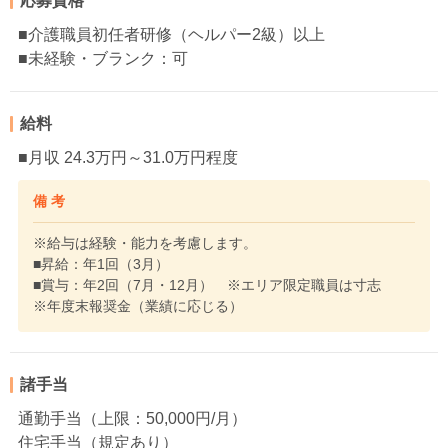
応募資格
■介護職員初任者研修（ヘルパー2級）以上
■未経験・ブランク：可
給料
■月収 24.3万円～31.0万円程度
備 考
※給与は経験・能力を考慮します。
■昇給：年1回（3月）
■賞与：年2回（7月・12月） ※エリア限定職員は寸志
※年度末報奨金（業績に応じる）
諸手当
通勤手当（上限：50,000円/月）
住宅手当（規定あり）