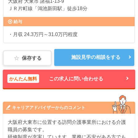
大阪府
大東市 諸福1‐13‐9
ＪＲ片町線「鴻池新田駅」徒歩18分
給与
・月収 24.3万円～31.0万円程度
施設見学の相談をする
保存する
かんたん無料
この求人に問い合わせる
キャリアアドバイザーからのコメント
大阪府大東市に位置する訪問介護事業所における介護
職員の募集です。
研修制度が充実しています。業務に不安がある方でも