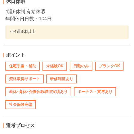
休日休暇
4週8休制 有給休暇
年間休日日数：104日
※4週8休以上
ポイント
住宅手当・補助
未経験OK
日勤のみ
ブランクOK
資格取得サポート
研修制度あり
産休･育休･介護休暇取得実績あり
ボーナス・賞与あり
社会保険完備
選考プロセス