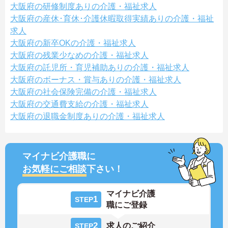
大阪府の研修制度ありの介護・福祉求人
大阪府の産休･育休･介護休暇取得実績ありの介護・福祉
求人
大阪府の新卒OKの介護・福祉求人
大阪府の残業少なめの介護・福祉求人
大阪府の託児所・育児補助ありの介護・福祉求人
大阪府のボーナス・賞与ありの介護・福祉求人
大阪府の社会保険完備の介護・福祉求人
大阪府の交通費支給の介護・福祉求人
大阪府の退職金制度ありの介護・福祉求人
マイナビ介護職に
お気軽にご相談
下さい！
マイナビ介護
1
STEP
職にご登録
2
求人のご紹介
STEP