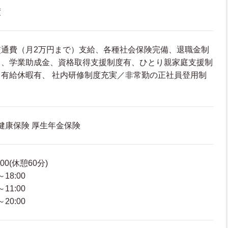
度
交通費（月2万円まで）支給、各種社会保険完備、退職金制
当、学業助成金、資格取得支援制度有、ひとり親家庭支援制
有給休暇有、 社内研修制度充実／非常勤の正社員登用制
 健康保険 厚生年金保険
00(休憩60分)
18:00
11:00
20:00