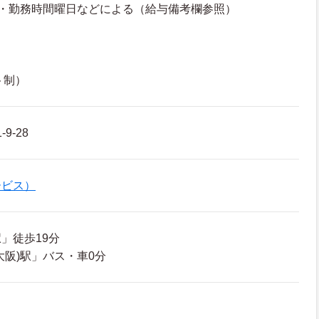
験・勤務時間曜日などによる（給与備考欄参照）
ト制）
9-28
ービス）
」徒歩19分
大阪)駅」バス・車0分