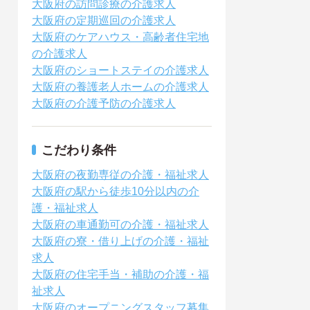
大阪府の訪問診療の介護求人
大阪府の定期巡回の介護求人
大阪府のケアハウス・高齢者住宅地
の介護求人
大阪府のショートステイの介護求人
大阪府の養護老人ホームの介護求人
大阪府の介護予防の介護求人
こだわり条件
大阪府の夜勤専従の介護・福祉求人
大阪府の駅から徒歩10分以内の介
護・福祉求人
大阪府の車通勤可の介護・福祉求人
大阪府の寮・借り上げの介護・福祉
求人
大阪府の住宅手当・補助の介護・福
祉求人
大阪府のオープニングスタッフ募集