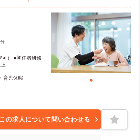
9分
定可） ■初任者研修
以上
産・育児休暇
この求人について問い合わせる