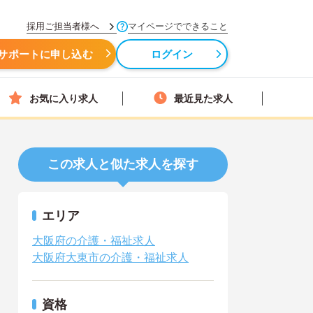
採用ご担当者様へ
マイページでできること
サポートに申し込む
ログイン
お気に入り求人
最近見た求人
この求人と似た求人を探す
エリア
大阪府の介護・福祉求人
大阪府大東市の介護・福祉求人
資格