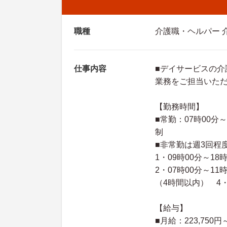
職種
介護職・ヘルパー 
仕事内容
■デイサービスの
業務をご担当いた
【勤務時間】
■常勤：07時00分
制
■非常勤は週3回程
1・09時00分～1
2・07時00分～11
（4時間以内） 4
【給与】
■月給：223,750円～