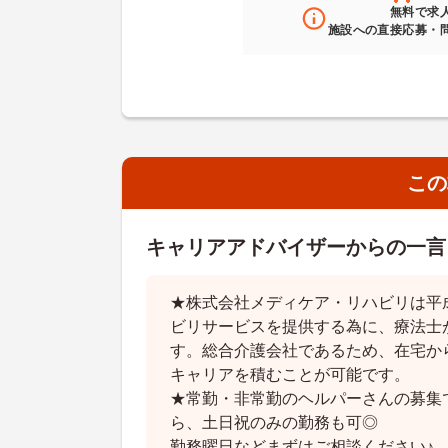
無料
で求
施設への直接応募・
この
キャリアアドバイザーからの一言
★株式会社メディケア・リハビリは平
ビリサービスを提供する為に、療法士
す。総合介護会社であるため、在宅か
キャリアを積むことが可能です。
★常勤・非常勤のヘルパーさんの募集
ら、土日祝のみの勤務も可◎
勤務曜日などまずはご相談ください♪