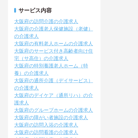
サービス内容
大阪府の訪問介護の介護求人
大阪府の介護老人保健施設（老健）
の介護求人
大阪府の有料老人ホームの介護求人
大阪府のサービス付き高齢者向け住
宅（サ高住）の介護求人
大阪府の特別養護老人ホーム（特
養）の介護求人
大阪府の通所介護（デイサービス）
の介護求人
大阪府のデイケア（通所リハ）の介
護求人
大阪府のグループホームの介護求人
大阪府の障がい者施設の介護求人
大阪府の訪問入浴の介護求人
大阪府の訪問看護の介護求人