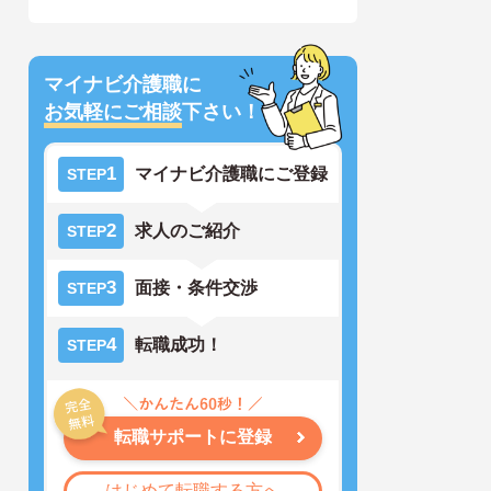
マイナビ介護職に
お気軽にご相談
下さい！
1
マイナビ介護職にご登録
STEP
2
求人のご紹介
STEP
3
面接・条件交渉
STEP
4
転職成功！
STEP
転職サポートに登録
はじめて転職する方へ