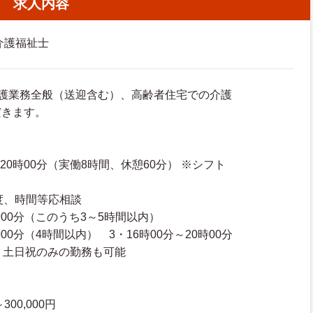
求人内容
介護福祉士
介護業務全般（送迎含む）、高齢者住宅での介護
だきます。
～20時00分（実働8時間、休憩60分） ※シフト
度、時間等応相談
8時00分（このうち3～5時間以内）
時00分（4時間以内） 3・16時00分～20時00分
・土日祝のみの勤務も可能
300,000円