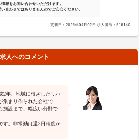
人情報をお問い合わせいただけます。
問い合わせではありませんのでご安心ください。
更新日：2026年04月02日 求人番号：518140
求人へのコメント
成2年、地域に根ざしたリハ
が集まり作られた会社で
ら施設まで、幅広い分野で
です。非常勤は週3日程度か