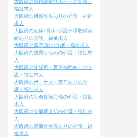
大阪府の資格取得サポートの介護・
福祉求人
大阪府の研修制度ありの介護・福祉
求人
大阪府の産休･育休･介護休暇取得実
績ありの介護・福祉求人
大阪府の新卒OKの介護・福祉求人
大阪府の残業少なめの介護・福祉求
人
大阪府の託児所・育児補助ありの介
護・福祉求人
大阪府のボーナス・賞与ありの介
護・福祉求人
大阪府の社会保険完備の介護・福祉
求人
大阪府の交通費支給の介護・福祉求
人
大阪府の退職金制度ありの介護・福
祉求人