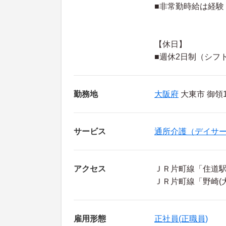
■非常勤時給は経
【休日】
■週休2日制（シフ
勤務地
大阪府
大東市 御領1-
サービス
通所介護（デイサ
アクセス
ＪＲ片町線「住道駅
ＪＲ片町線「野崎(
雇用形態
正社員(正職員)