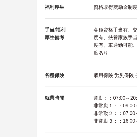
福利厚生
資格取得奨励金制
手当/福利
各種資格手当有、
厚生備考
度有、扶養家族手
度有、車通勤可能、
度あり
各種保険
雇用保険 労災保険
就業時間
常勤：：07:00～20:
非常勤１：：09:00～
非常勤２：：07:00～
非常勤３：：16:00～