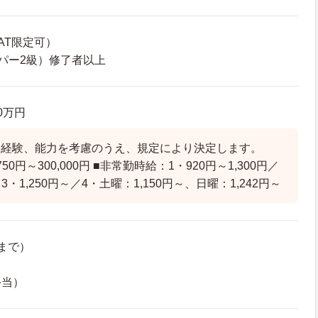
AT限定可）
パー2級）修了者以上
.0万円
、経験、能力を考慮のうえ、規定により決定します。
750円～300,000円 ■非常勤時給：1・920円～1,300円／
／3・1,250円～／4・土曜：1,150円～、日曜：1,242円～
まで）
手当）