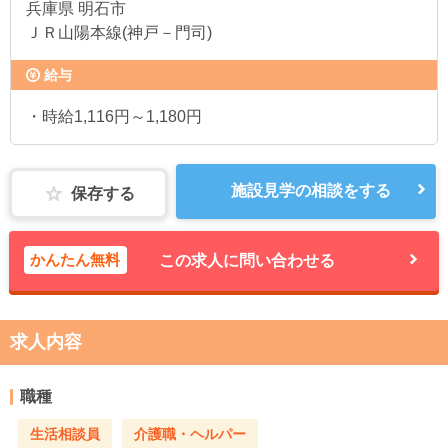
兵庫県
明石市
ＪＲ山陽本線(神戸－門司)
給与
・時給1,116円～1,180円
施設見学の相談をする
保存する
かんたん無料
この求人に問い合わせる
求人内容
職種
生活相談員
介護職・ヘルパー