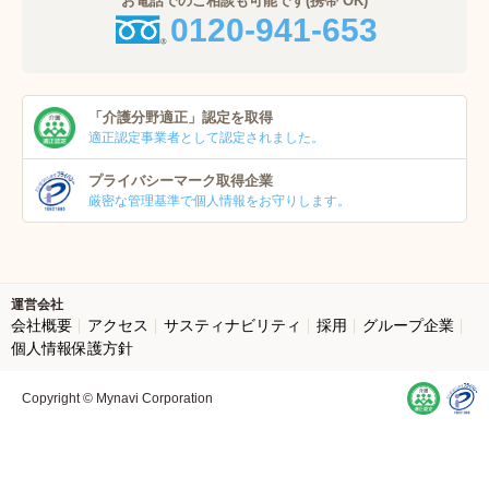
お電話でのご相談も可能です(携帯 OK)
0120-941-653
「介護分野適正」
認定を取得
適正認定事業者
として認定されました。
プライバシーマーク
取得企業
厳密な管理基準で個人
情報をお守りします。
運営会社
会社概要
アクセス
サスティナビリティ
採用
グループ企業
個人情報保護方針
Copyright © Mynavi Corporation