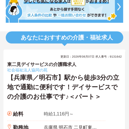
あなたにおすすめの介護・福祉求人
更新日：2026年08月07日 求人番号：9131642
東二見デイサービスの介護職求人
社会福祉法人協同の苑
【兵庫県／明石市】駅から徒歩3分の立
地で通勤に便利です！デイサービスで
の介護のお仕事です♪＜パート＞
給料
時給1,116円～
勤務地
兵庫県 明石市 二見町東二見1018-2