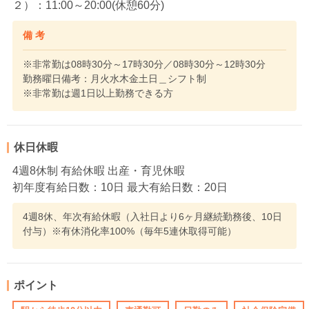
２）：11:00～20:00(休憩60分)
備 考
※非常勤は08時30分～17時30分／08時30分～12時30分
勤務曜日備考：月火水木金土日＿シフト制
※非常勤は週1日以上勤務できる方
休日休暇
4週8休制 有給休暇 出産・育児休暇
初年度有給日数：10日 最大有給日数：20日
4週8休、年次有給休暇（入社日より6ヶ月継続勤務後、10日
付与）※有休消化率100%（毎年5連休取得可能）
ポイント