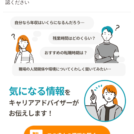
認ください