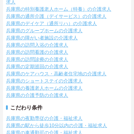
求人
兵庫県の特別養護老人ホーム（特養）の介護求人
兵庫県の通所介護（デイサービス）の介護求人
兵庫県のデイケア（通所リハ）の介護求人
兵庫県のグループホームの介護求人
兵庫県の障がい者施設の介護求人
兵庫県の訪問入浴の介護求人
兵庫県の訪問看護の介護求人
兵庫県の訪問診療の介護求人
兵庫県の定期巡回の介護求人
兵庫県のケアハウス・高齢者住宅地の介護求人
兵庫県のショートステイの介護求人
兵庫県の養護老人ホームの介護求人
兵庫県の介護予防の介護求人
こだわり条件
兵庫県の夜勤専従の介護・福祉求人
兵庫県の駅から徒歩10分以内の介護・福祉求人
兵庫県の車通勤可の介護・福祉求人