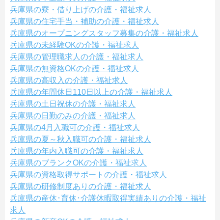
兵庫県の寮・借り上げの介護・福祉求人
兵庫県の住宅手当・補助の介護・福祉求人
兵庫県のオープニングスタッフ募集の介護・福祉求人
兵庫県の未経験OKの介護・福祉求人
兵庫県の管理職求人の介護・福祉求人
兵庫県の無資格OKの介護・福祉求人
兵庫県の高収入の介護・福祉求人
兵庫県の年間休日110日以上の介護・福祉求人
兵庫県の土日祝休の介護・福祉求人
兵庫県の日勤のみの介護・福祉求人
兵庫県の4月入職可の介護・福祉求人
兵庫県の夏～秋入職可の介護・福祉求人
兵庫県の年内入職可の介護・福祉求人
兵庫県のブランクOKの介護・福祉求人
兵庫県の資格取得サポートの介護・福祉求人
兵庫県の研修制度ありの介護・福祉求人
兵庫県の産休･育休･介護休暇取得実績ありの介護・福祉
求人