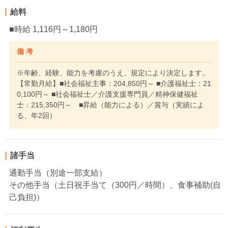
給料
■時給 1,116円～1,180円
備 考
※年齢、経験、能力を考慮のうえ、規定により決定します。
【常勤月給】■社会福祉主事：204,850円～ ■介護福祉士：21
0,100円～ ■社会福祉士／介護支援専門員／精神保健福祉
士：215,350円～ ■昇給（能力による）／賞与（実績によ
る、年2回）
諸手当
通勤手当（別途一部支給）
その他手当（土日祝手当て（300円／時間）、食事補助(自
己負担)）