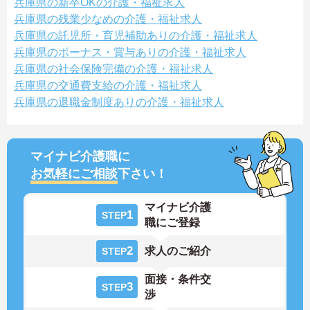
兵庫県の新卒OKの介護・福祉求人
兵庫県の残業少なめの介護・福祉求人
兵庫県の託児所・育児補助ありの介護・福祉求人
兵庫県のボーナス・賞与ありの介護・福祉求人
兵庫県の社会保険完備の介護・福祉求人
兵庫県の交通費支給の介護・福祉求人
兵庫県の退職金制度ありの介護・福祉求人
マイナビ介護職に
お気軽にご相談
下さい！
マイナビ介護
1
STEP
職にご登録
2
求人のご紹介
STEP
面接・条件交
3
STEP
渉