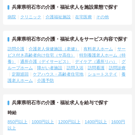
兵庫県明石市の介護・福祉求人を施設業態で探す
病院
クリニック
介護福祉施設
在宅医療
その他
兵庫県明石市の介護・福祉求人をサービス内容で探す
訪問介護
介護老人保健施設（老健）
有料老人ホーム
サー
ビス付き高齢者向け住宅（サ高住）
特別養護老人ホーム（特
養）
通所介護（デイサービス）
デイケア（通所リハ）
グ
ループホーム
障がい者施設
訪問入浴
訪問看護
訪問診療
定期巡回
ケアハウス・高齢者住宅地
ショートステイ
養
護老人ホーム
介護予防
兵庫県明石市の介護・福祉求人を給与で探す
時給
850円以上
1000円以上
1200円以上
1400円以上
1600円
以上