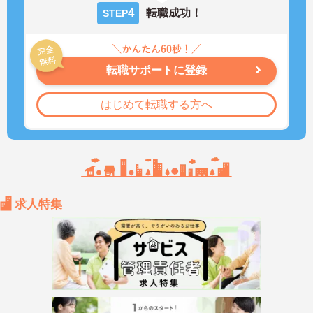
4
転職成功！
STEP
転職サポートに登録
はじめて転職する方へ
求人特集