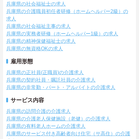
兵庫県の社会福祉士の求人
兵庫県の介護職員初任者研修（ホームヘルパー2級）の
求人
兵庫県の社会福祉主事の求人
兵庫県の実務者研修（ホームヘルパー1級）の求人
兵庫県の精神保健福祉士の求人
兵庫県の無資格OKの求人
雇用形態
兵庫県の正社員(正職員)の介護求人
兵庫県の契約社員・嘱託社員の介護求人
兵庫県の非常勤・パート・アルバイトの介護求人
サービス内容
兵庫県の訪問介護の介護求人
兵庫県の介護老人保健施設（老健）の介護求人
兵庫県の有料老人ホームの介護求人
兵庫県のサービス付き高齢者向け住宅（サ高住）の介護