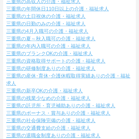
三重県の高収入の介護・福祉求人
三重県の年間休日110日以上の介護・福祉求人
三重県の土日祝休の介護・福祉求人
三重県の日勤のみの介護・福祉求人
三重県の4月入職可の介護・福祉求人
三重県の夏～秋入職可の介護・福祉求人
三重県の年内入職可の介護・福祉求人
三重県のブランクOKの介護・福祉求人
三重県の資格取得サポートの介護・福祉求人
三重県の研修制度ありの介護・福祉求人
三重県の産休･育休･介護休暇取得実績ありの介護・福祉
求人
三重県の新卒OKの介護・福祉求人
三重県の残業少なめの介護・福祉求人
三重県の託児所・育児補助ありの介護・福祉求人
三重県のボーナス・賞与ありの介護・福祉求人
三重県の社会保険完備の介護・福祉求人
三重県の交通費支給の介護・福祉求人
三重県の退職金制度ありの介護・福祉求人