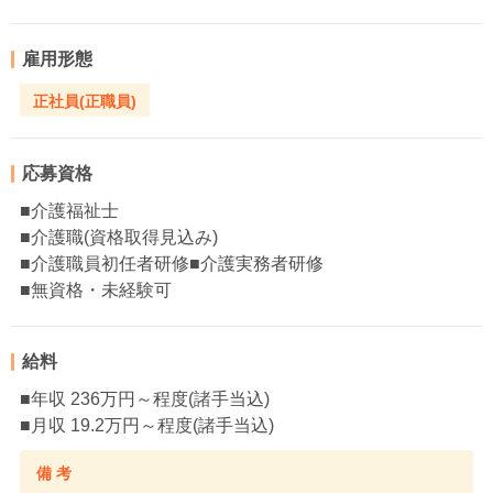
雇用形態
正社員(正職員)
応募資格
■介護福祉士
■介護職(資格取得見込み)
■介護職員初任者研修■介護実務者研修
■無資格・未経験可
給料
■年収 236万円～程度(諸手当込)
■月収 19.2万円～程度(諸手当込)
備 考