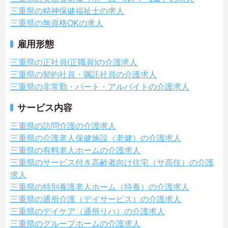
三重県の精神保健福祉士の求人
三重県の無資格OKの求人
雇用形態
三重県の正社員(正職員)の介護求人
三重県の契約社員・嘱託社員の介護求人
三重県の非常勤・パート・アルバイトの介護求人
サービス内容
三重県の訪問介護の介護求人
三重県の介護老人保健施設（老健）の介護求人
三重県の有料老人ホームの介護求人
三重県のサービス付き高齢者向け住宅（サ高住）の介護
求人
三重県の特別養護老人ホーム（特養）の介護求人
三重県の通所介護（デイサービス）の介護求人
三重県のデイケア（通所リハ）の介護求人
三重県のグループホームの介護求人