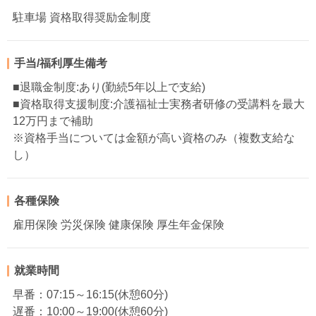
駐車場 資格取得奨励金制度
手当/福利厚生備考
■退職金制度:あり(勤続5年以上で支給)
■資格取得支援制度:介護福祉士実務者研修の受講料を最大
12万円まで補助
※資格手当については金額が高い資格のみ（複数支給な
し）
各種保険
雇用保険 労災保険 健康保険 厚生年金保険
就業時間
早番：07:15～16:15(休憩60分)
遅番：10:00～19:00(休憩60分)