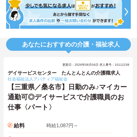
あなたにおすすめの介護・福祉求人
更新日：2026年08月04日 求人番号：10112158
デイサービスセンター たんとんとんの介護職求人
社会福祉法人アパティア福祉会
【三重県／桑名市】日勤のみ♪マイカー
通勤可◎デイサービスで介護職員のお
仕事〈パート〉
給料
時給1,087円～