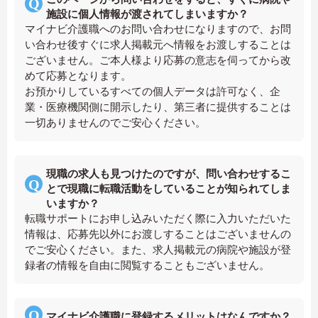
施設に個人情報が渡されてしまいますか？
マイナビ介護職へのお問い合わせになりますので、お問
い合わせ後すぐに求人掲載元へ情報をお渡しすることは
ございません。ご本人様より応募の意志を伺ってから改
めて応募となります。
お預かりしているすべての個人データは許可なく、企
業・医療機関側に開示したり、第三者に提供することは
一切ありませんのでご安心ください。
現職の求人も見つけたのですが、問い合わせするこ
とで現職に転職活動をしていることが知られてしま
いますか？
転職サポートにお申し込みいただく際に入力いただいた
情報は、応募先以外にお渡しすることはございませんの
でご安心ください。また、求人掲載元の病院や施設が登
録者の情報を自由に閲覧することもございません。
マイナビ介護職に登録するメリットはなんですか？