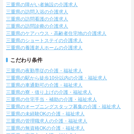
三重県の障がい者施設の介護求人
三重県の訪問入浴の介護求人
三重県の訪問看護の介護求人
三重県の訪問診療の介護求人
三重県のケアハウス・高齢者住宅地の介護求人
三重県のショートステイの介護求人
三重県の養護老人ホームの介護求人
こだわり条件
三重県の夜勤専従の介護・福祉求人
三重県の駅から徒歩10分以内の介護・福祉求人
三重県の車通勤可の介護・福祉求人
三重県の寮・借り上げの介護・福祉求人
三重県の住宅手当・補助の介護・福祉求人
三重県のオープニングスタッフ募集の介護・福祉求人
三重県の未経験OKの介護・福祉求人
三重県の管理職求人の介護・福祉求人
三重県の無資格OKの介護・福祉求人