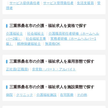
サービス提供責任者
サービス管理責任者
生活支援員
管
理者
三重県桑名市の介護・福祉求人を資格で探す
介護福祉士
社会福祉士
介護職員初任者研修（ホームヘル
パー2級）
社会福祉主事
実務者研修（ホームヘルパー1
級）
精神保健福祉士
無資格OK
三重県桑名市の介護・福祉求人を雇用形態で探す
正社員(正職員)
非常勤・パート・アルバイト
三重県桑名市の介護・福祉求人を施設業態で探す
病院
クリニック
介護福祉施設
在宅医療
その他