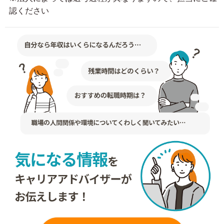
認ください