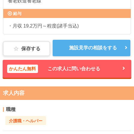
養老鉄道養老線
給与
・月収 19.2万円～程度(諸手当込)
施設見学の相談をする
保存する
かんたん無料
この求人に問い合わせる
求人内容
職種
介護職・ヘルパー