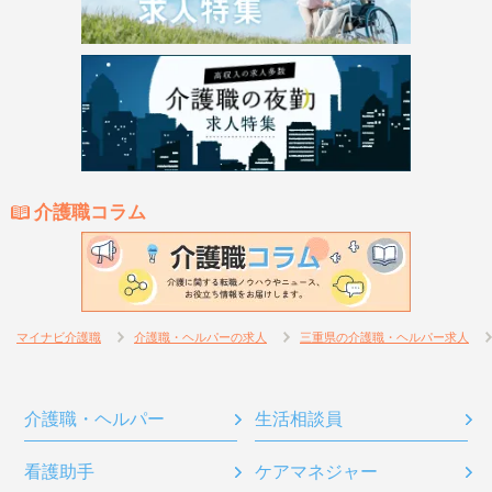
介護職コラム
マイナビ介護職
介護職・ヘルパーの求人
三重県の介護職・ヘルパー求人
介護職・ヘルパー
生活相談員
看護助手
ケアマネジャー