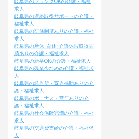
岐阜県のブランクOKの介護・福祉
求人
岐阜県の資格取得サポートの介護・
福祉求人
岐阜県の研修制度ありの介護・福祉
求人
岐阜県の産休･育休･介護休暇取得実
績ありの介護・福祉求人
岐阜県の新卒OKの介護・福祉求人
岐阜県の残業少なめの介護・福祉求
人
岐阜県の託児所・育児補助ありの介
護・福祉求人
岐阜県のボーナス・賞与ありの介
護・福祉求人
岐阜県の社会保険完備の介護・福祉
求人
岐阜県の交通費支給の介護・福祉求
人