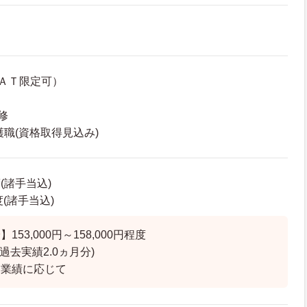
ＡＴ限定可）
修
護職(資格取得見込み)
(諸手当込)
度(諸手当込)
53,000円～158,000円程度
過去実績2.0ヵ月分)
・業績に応じて