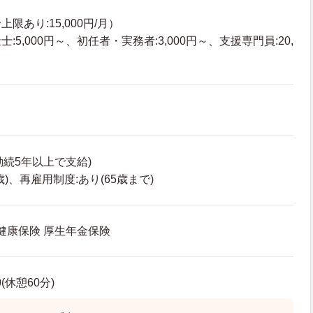
限あり:15,000円/月）
5,000円～、初任者・実務者:3,000円～、支援専門員:20,
勤続5年以上で支給)
歳)、再雇用制度:あり(65歳まで)
 健康保険 厚生年金保険
0(休憩60分)