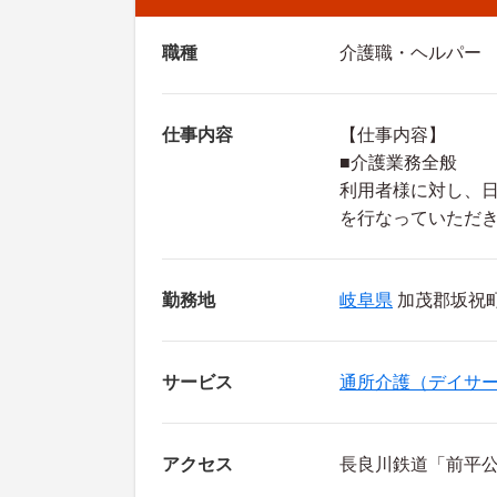
職種
介護職・ヘルパー
仕事内容
【仕事内容】
■介護業務全般
利用者様に対し、
を行なっていただ
勤務地
岐阜県
加茂郡坂祝町 
サービス
通所介護（デイサ
アクセス
長良川鉄道「前平公