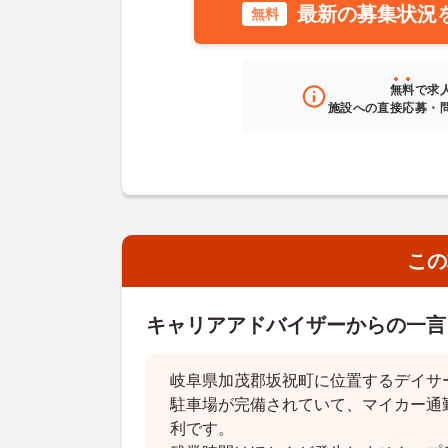
最新の募集状況
無料
無料
で求
施設への直接応募・
この
キャリアアドバイザーからの一言
岐阜県加茂郡坂祝町に位置するデイサ
駐車場が完備されていて、マイカー通
利です。