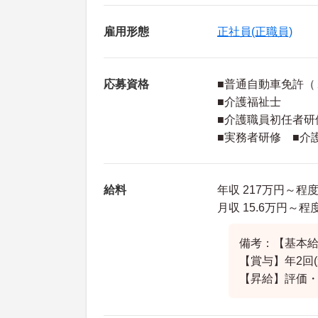
雇用形態
正社員(正職員)
応募資格
■普通自動車免許（
■介護福祉士
■介護職員初任者研
■実務者研修 ■介
給料
年収 217万円～程度
月収 15.6万円～程
備考：【基本給】1
【賞与】年2回(
【昇給】評価