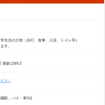
日常生活の介助（歩行、食事、入浴、トイレ等）
きます。
酒倉1295-2
ービス）
園駅」バス・車5分