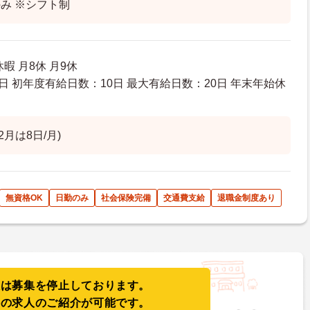
み ※シフト制
暇 月8休 月9休
日 初年度有給日数：10日 最大有給日数：20日 年末年始休
2月は8日/月)
無資格OK
日勤のみ
社会保険完備
交通費支給
退職金制度あり
人は募集を停止しております。
件の求人のご紹介が可能です。