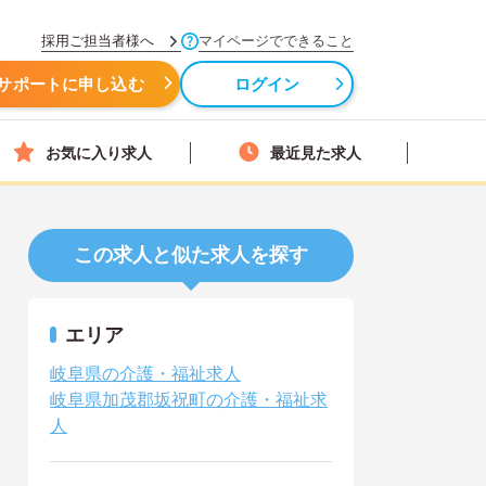
採用ご担当者様へ
マイページでできること
サポートに申し込む
ログイン
お気に入り求人
最近見た求人
この求人と似た求人を探す
エリア
岐阜県の介護・福祉求人
岐阜県加茂郡坂祝町の介護・福祉求
人