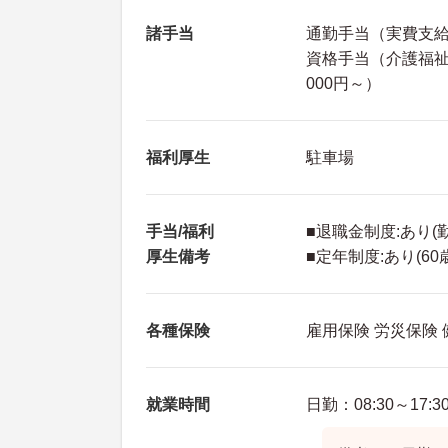
諸手当
通勤手当（実費支給上
資格手当（介護福祉士:
000円～）
福利厚生
駐車場
手当/福利
■退職金制度:あり(
厚生備考
■定年制度:あり(60
各種保険
雇用保険 労災保険
就業時間
日勤：08:30～17:3