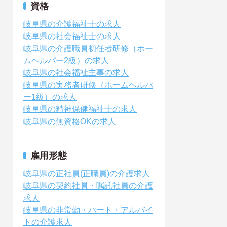
資格
岐阜県の介護福祉士の求人
岐阜県の社会福祉士の求人
岐阜県の介護職員初任者研修（ホー
ムヘルパー2級）の求人
岐阜県の社会福祉主事の求人
岐阜県の実務者研修（ホームヘルパ
ー1級）の求人
岐阜県の精神保健福祉士の求人
岐阜県の無資格OKの求人
雇用形態
岐阜県の正社員(正職員)の介護求人
岐阜県の契約社員・嘱託社員の介護
求人
岐阜県の非常勤・パート・アルバイ
トの介護求人