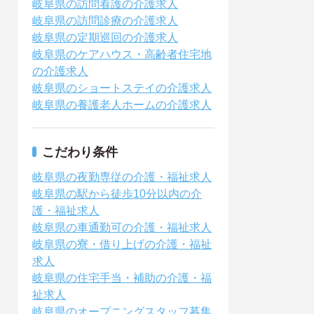
岐阜県の訪問看護の介護求人
岐阜県の訪問診療の介護求人
岐阜県の定期巡回の介護求人
岐阜県のケアハウス・高齢者住宅地
の介護求人
岐阜県のショートステイの介護求人
岐阜県の養護老人ホームの介護求人
こだわり条件
岐阜県の夜勤専従の介護・福祉求人
岐阜県の駅から徒歩10分以内の介
護・福祉求人
岐阜県の車通勤可の介護・福祉求人
岐阜県の寮・借り上げの介護・福祉
求人
岐阜県の住宅手当・補助の介護・福
祉求人
岐阜県のオープニングスタッフ募集