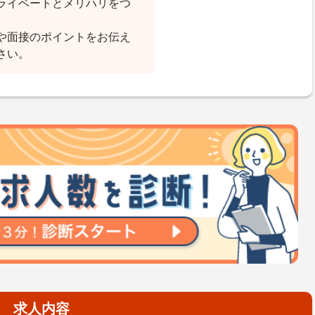
ライベートとメリハリをつ
や面接のポイントをお伝え
さい。
求人内容