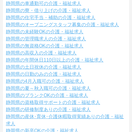
静岡県の車通勤可の介護・福祉求人
静岡県の寮・借り上げの介護・福祉求人
静岡県の住宅手当・補助の介護・福祉求人
静岡県のオープニングスタッフ募集の介護・福祉求人
静岡県の未経験OKの介護・福祉求人
静岡県の管理職求人の介護・福祉求人
静岡県の無資格OKの介護・福祉求人
静岡県の高収入の介護・福祉求人
静岡県の年間休日110日以上の介護・福祉求人
静岡県の土日祝休の介護・福祉求人
静岡県の日勤のみの介護・福祉求人
静岡県の4月入職可の介護・福祉求人
静岡県の夏～秋入職可の介護・福祉求人
静岡県のブランクOKの介護・福祉求人
静岡県の資格取得サポートの介護・福祉求人
静岡県の研修制度ありの介護・福祉求人
静岡県の産休･育休･介護休暇取得実績ありの介護・福祉
求人
静岡県の新卒OKの介護・福祉求人