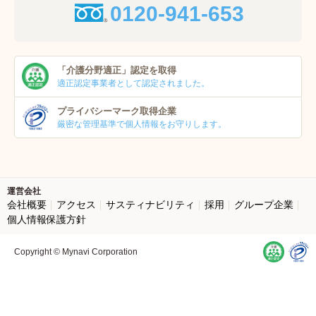
0120-941-653
「介護分野適正」
認定を取得
適正認定事業者
として認定されました。
プライバシーマーク
取得企業
厳密な管理基準で個人
情報をお守りします。
運営会社
会社概要
アクセス
サスティナビリティ
採用
グループ企業
個人情報保護方針
Copyright © Mynavi Corporation