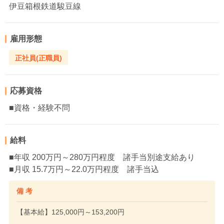
伊豆箱根鉄道駿豆線
雇用形態
正社員(正職員)
応募資格
■資格・経験不問
給料
■年収 200万円～280万円程度 諸手当別途支給あり
■月収 15.7万円～22.0万円程度 諸手当込
備 考
【基本給】125,000円～153,200円