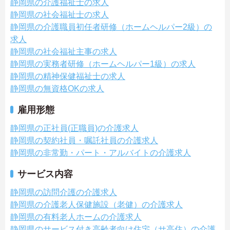
静岡県の介護福祉士の求人
静岡県の社会福祉士の求人
静岡県の介護職員初任者研修（ホームヘルパー2級）の
求人
静岡県の社会福祉主事の求人
静岡県の実務者研修（ホームヘルパー1級）の求人
静岡県の精神保健福祉士の求人
静岡県の無資格OKの求人
雇用形態
静岡県の正社員(正職員)の介護求人
静岡県の契約社員・嘱託社員の介護求人
静岡県の非常勤・パート・アルバイトの介護求人
サービス内容
静岡県の訪問介護の介護求人
静岡県の介護老人保健施設（老健）の介護求人
静岡県の有料老人ホームの介護求人
静岡県のサービス付き高齢者向け住宅（サ高住）の介護