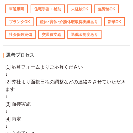
車通勤可
住宅手当・補助
未経験OK
無資格OK
ブランクOK
産休･育休･介護休暇取得実績あり
新卒OK
社会保険完備
交通費支給
退職金制度あり
選考プロセス
[1] 応募フォームよりご応募ください
↓
[2] 弊社より面接日程の調整などの連絡をさせていただき
ます
↓
[3] 面接実施
↓
[4] 内定
↓