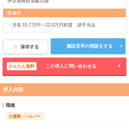
伊豆箱根鉄道駿豆線
給与
・月収 15.7万円～22.0万円程度 諸手当込
施設見学の相談をする
保存する
かんたん無料
この求人に問い合わせる
求人内容
職種
介護職・ヘルパー