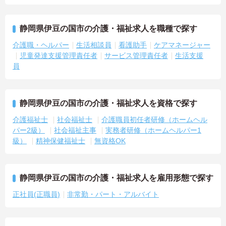
静岡県伊豆の国市の介護・福祉求人を職種で探す
介護職・ヘルパー
生活相談員
看護助手
ケアマネージャー
児童発達支援管理責任者
サービス管理責任者
生活支援
員
静岡県伊豆の国市の介護・福祉求人を資格で探す
介護福祉士
社会福祉士
介護職員初任者研修（ホームヘル
パー2級）
社会福祉主事
実務者研修（ホームヘルパー1
級）
精神保健福祉士
無資格OK
静岡県伊豆の国市の介護・福祉求人を雇用形態で探す
正社員(正職員)
非常勤・パート・アルバイト