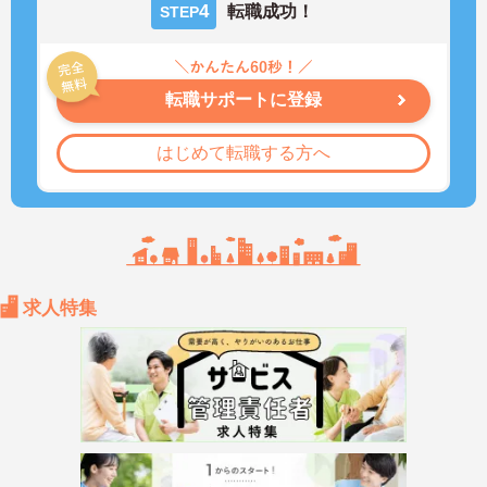
4
転職成功！
STEP
転職サポートに登録
はじめて転職する方へ
求人特集