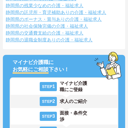
静岡県の残業少なめの介護・福祉求人
静岡県の託児所・育児補助ありの介護・福祉求人
静岡県のボーナス・賞与ありの介護・福祉求人
静岡県の社会保険完備の介護・福祉求人
静岡県の交通費支給の介護・福祉求人
静岡県の退職金制度ありの介護・福祉求人
マイナビ介護職に
お気軽にご相談
下さい！
マイナビ介護
1
STEP
職にご登録
2
求人のご紹介
STEP
面接・条件交
3
STEP
渉