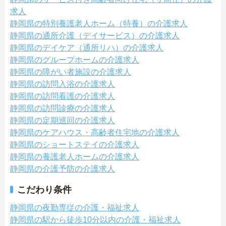
求人
静岡県の特別養護老人ホーム（特養）の介護求人
静岡県の通所介護（デイサービス）の介護求人
静岡県のデイケア（通所リハ）の介護求人
静岡県のグループホームの介護求人
静岡県の障がい者施設の介護求人
静岡県の訪問入浴の介護求人
静岡県の訪問看護の介護求人
静岡県の訪問診療の介護求人
静岡県の定期巡回の介護求人
静岡県のケアハウス・高齢者住宅地の介護求人
静岡県のショートステイの介護求人
静岡県の養護老人ホームの介護求人
静岡県の介護予防の介護求人
こだわり条件
静岡県の夜勤専従の介護・福祉求人
静岡県の駅から徒歩10分以内の介護・福祉求人