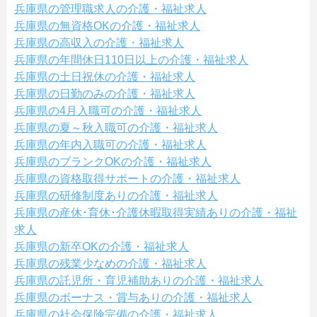
兵庫県の管理職求人の介護・福祉求人
兵庫県の無資格OKの介護・福祉求人
兵庫県の高収入の介護・福祉求人
兵庫県の年間休日110日以上の介護・福祉求人
兵庫県の土日祝休の介護・福祉求人
兵庫県の日勤のみの介護・福祉求人
兵庫県の4月入職可の介護・福祉求人
兵庫県の夏～秋入職可の介護・福祉求人
兵庫県の年内入職可の介護・福祉求人
兵庫県のブランクOKの介護・福祉求人
兵庫県の資格取得サポートの介護・福祉求人
兵庫県の研修制度ありの介護・福祉求人
兵庫県の産休･育休･介護休暇取得実績ありの介護・福祉
求人
兵庫県の新卒OKの介護・福祉求人
兵庫県の残業少なめの介護・福祉求人
兵庫県の託児所・育児補助ありの介護・福祉求人
兵庫県のボーナス・賞与ありの介護・福祉求人
兵庫県の社会保険完備の介護・福祉求人