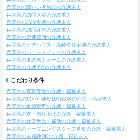
兵庫県の障がい者施設の介護求人
兵庫県の訪問入浴の介護求人
兵庫県の訪問看護の介護求人
兵庫県の訪問診療の介護求人
兵庫県の定期巡回の介護求人
兵庫県のケアハウス・高齢者住宅地の介護求人
兵庫県のショートステイの介護求人
兵庫県の養護老人ホームの介護求人
兵庫県の介護予防の介護求人
こだわり条件
兵庫県の夜勤専従の介護・福祉求人
兵庫県の駅から徒歩10分以内の介護・福祉求人
兵庫県の車通勤可の介護・福祉求人
兵庫県の寮・借り上げの介護・福祉求人
兵庫県の住宅手当・補助の介護・福祉求人
兵庫県のオープニングスタッフ募集の介護・福祉求人
兵庫県の未経験OKの介護・福祉求人