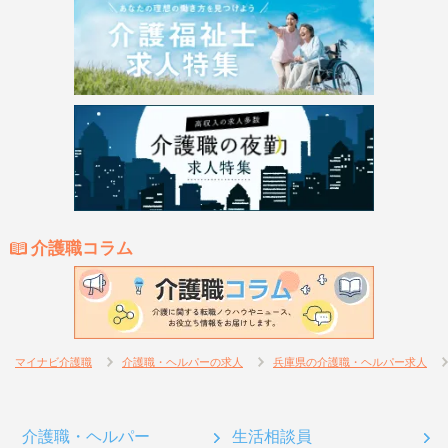
介護職コラム
マイナビ介護職
介護職・ヘルパーの求人
兵庫県の介護職・ヘルパー求人
介護職・ヘルパー
生活相談員