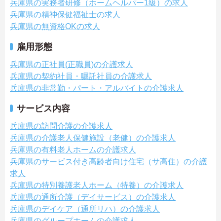
兵庫県の実務者研修（ホームヘルパー1級）の求人
兵庫県の精神保健福祉士の求人
兵庫県の無資格OKの求人
雇用形態
兵庫県の正社員(正職員)の介護求人
兵庫県の契約社員・嘱託社員の介護求人
兵庫県の非常勤・パート・アルバイトの介護求人
サービス内容
兵庫県の訪問介護の介護求人
兵庫県の介護老人保健施設（老健）の介護求人
兵庫県の有料老人ホームの介護求人
兵庫県のサービス付き高齢者向け住宅（サ高住）の介護
求人
兵庫県の特別養護老人ホーム（特養）の介護求人
兵庫県の通所介護（デイサービス）の介護求人
兵庫県のデイケア（通所リハ）の介護求人
兵庫県のグループホームの介護求人