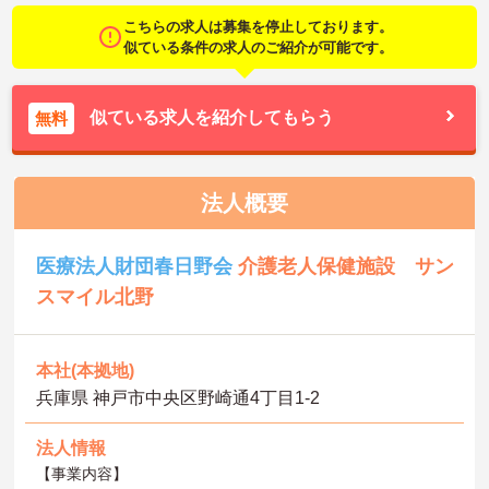
こちらの求人は募集を停止しております。
似ている条件の求人のご紹介が可能です。
似ている求人を紹介してもらう
無料
法人概要
医療法人財団春日野会
介護老人保健施設 サン
スマイル北野
本社(本拠地)
兵庫県 神戸市中央区野崎通4丁目1-2
法人情報
【事業内容】