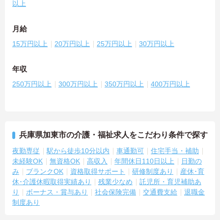
以上
月給
15万円以上
20万円以上
25万円以上
30万円以上
年収
250万円以上
300万円以上
350万円以上
400万円以上
兵庫県加東市の介護・福祉求人をこだわり条件で探す
夜勤専従
駅から徒歩10分以内
車通勤可
住宅手当・補助
未経験OK
無資格OK
高収入
年間休日110日以上
日勤の
み
ブランクOK
資格取得サポート
研修制度あり
産休･育
休･介護休暇取得実績あり
残業少なめ
託児所・育児補助あ
り
ボーナス・賞与あり
社会保険完備
交通費支給
退職金
制度あり