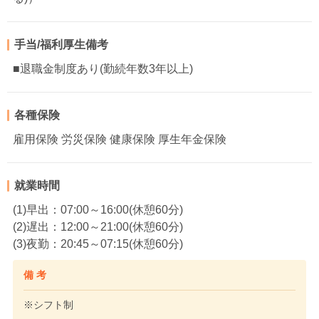
手当/福利厚生備考
■退職金制度あり(勤続年数3年以上)
各種保険
雇用保険 労災保険 健康保険 厚生年金保険
就業時間
(1)早出：07:00～16:00(休憩60分)
(2)遅出：12:00～21:00(休憩60分)
(3)夜勤：20:45～07:15(休憩60分)
備 考
※シフト制