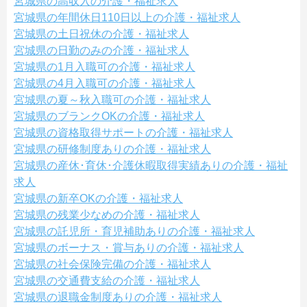
宮城県の高収入の介護・福祉求人
宮城県の年間休日110日以上の介護・福祉求人
宮城県の土日祝休の介護・福祉求人
宮城県の日勤のみの介護・福祉求人
宮城県の1月入職可の介護・福祉求人
宮城県の4月入職可の介護・福祉求人
宮城県の夏～秋入職可の介護・福祉求人
宮城県のブランクOKの介護・福祉求人
宮城県の資格取得サポートの介護・福祉求人
宮城県の研修制度ありの介護・福祉求人
宮城県の産休･育休･介護休暇取得実績ありの介護・福祉
求人
宮城県の新卒OKの介護・福祉求人
宮城県の残業少なめの介護・福祉求人
宮城県の託児所・育児補助ありの介護・福祉求人
宮城県のボーナス・賞与ありの介護・福祉求人
宮城県の社会保険完備の介護・福祉求人
宮城県の交通費支給の介護・福祉求人
宮城県の退職金制度ありの介護・福祉求人