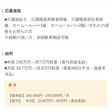
応募資格
■介護福祉士、介護職員実務者研修、介護職員初任者研
修、ホームヘルパー1級、ホームヘルパー2級いずれかの資
格をお持ちの方
※経験の浅い方、未経験者相談可能
給料
■年収 236万円～357万円程度（賞与別途支給）
■月収 19.7万円～29.8万円程度（夜勤4回分手当・資格手
当込）
備 考
【基本給】165,400円～260,000円／月
【賞与】 年2回 計30万円～60万円（過去実績）