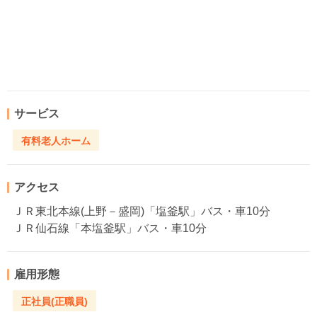
サービス
有料老人ホーム
アクセス
ＪＲ東北本線(上野－盛岡)「塩釜駅」バス・車10分
ＪＲ仙石線「本塩釜駅」バス・車10分
雇用形態
正社員(正職員)