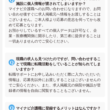
施設に個人情報が渡されてしまいますか？
マイナビ介護職へのお問い合わせになりますので、お問
い合わせ後すぐに求人掲載元へ情報をお渡しすることは
ございません。ご本人様より応募の意志を伺ってから改
めて応募となります。
お預かりしているすべての個人データは許可なく、企
業・医療機関側に開示したり、第三者に提供することは
一切ありませんのでご安心ください。
現職の求人も見つけたのですが、問い合わせするこ
とで現職に転職活動をしていることが知られてしま
いますか？
転職サポートにお申し込みいただく際に入力いただいた
情報は、応募先以外にお渡しすることはございませんの
でご安心ください。また、求人掲載元の病院や施設が登
録者の情報を自由に閲覧することもございません。
マイナビ介護職に登録するメリットはなんですか？