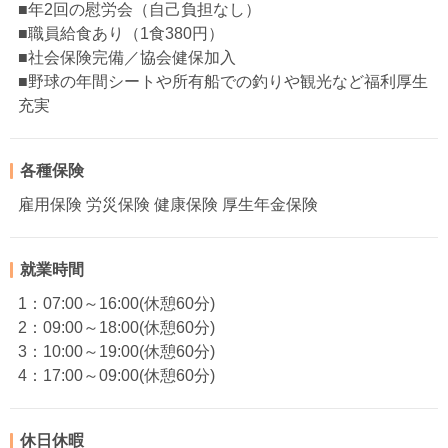
■年2回の慰労会（自己負担なし）
■職員給食あり（1食380円）
■社会保険完備／協会健保加入
■野球の年間シートや所有船での釣りや観光など福利厚生
充実
各種保険
雇用保険 労災保険 健康保険 厚生年金保険
就業時間
1：07:00～16:00(休憩60分)
2：09:00～18:00(休憩60分)
3：10:00～19:00(休憩60分)
4：17:00～09:00(休憩60分)
休日休暇