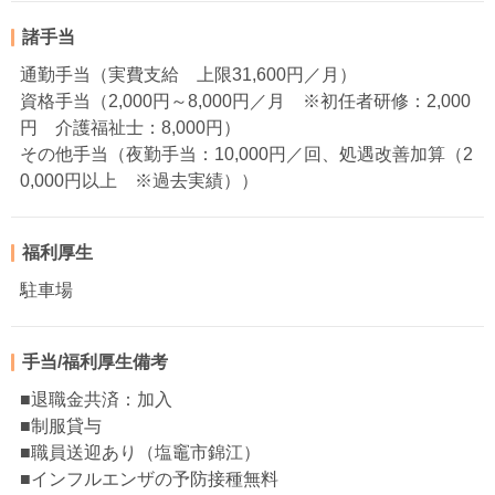
諸手当
通勤手当（実費支給 上限31,600円／月）
資格手当（2,000円～8,000円／月 ※初任者研修：2,000
円 介護福祉士：8,000円）
その他手当（夜勤手当：10,000円／回、処遇改善加算（2
0,000円以上 ※過去実績））
福利厚生
駐車場
手当/福利厚生備考
■退職金共済：加入
■制服貸与
■職員送迎あり（塩竈市錦江）
■インフルエンザの予防接種無料