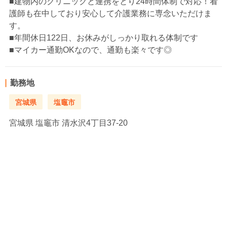
■建物内のクリニックと連携をとり24時間体制で対応！看
護師も在中しており安心して介護業務に専念いただけま
す。
■年間休日122日、お休みがしっかり取れる体制です
■マイカー通勤OKなので、通勤も楽々です◎
勤務地
宮城県
塩竈市
宮城県
塩竈市 清水沢4丁目37-20