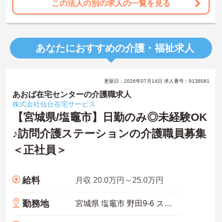
この法人の別の求人の一覧を見る
あなたにおすすめの介護・福祉求人
更新日：2026年07月14日 求人番号：9138081
あおば在宅センターの介護職求人
株式会社仙台在宅サービス
【宮城県/塩竈市】日勤のみ◎未経験OK
♪訪問介護ステーションの介護職員募集
＜正社員＞
給料
月収 20.0万円～25.0万円
勤務地
宮城県 塩竈市 野田9-6 ステーションコート塩釜102