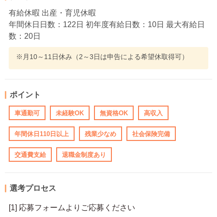
有給休暇 出産・育児休暇
年間休日日数：122日 初年度有給日数：10日 最大有給日
数：20日
※月10～11日休み（2～3日は申告による希望休取得可）
ポイント
車通勤可
未経験OK
無資格OK
高収入
年間休日110日以上
残業少なめ
社会保険完備
交通費支給
退職金制度あり
選考プロセス
[1] 応募フォームよりご応募ください