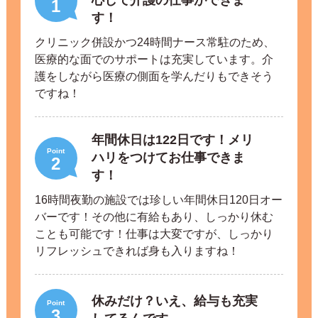
心して介護の仕事ができま
1
す！
クリニック併設かつ24時間ナース常駐のため、
医療的な面でのサポートは充実しています。介
護をしながら医療の側面を学んだりもできそう
ですね！
年間休日は122日です！メリ
Point
ハリをつけてお仕事できま
2
す！
16時間夜勤の施設では珍しい年間休日120日オー
バーです！その他に有給もあり、しっかり休む
ことも可能です！仕事は大変ですが、しっかり
リフレッシュできれば身も入りますね！
休みだけ？いえ、給与も充実
Point
3