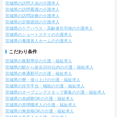
宮城県の訪問入浴の介護求人
宮城県の訪問看護の介護求人
宮城県の訪問診療の介護求人
宮城県の定期巡回の介護求人
宮城県のケアハウス・高齢者住宅地の介護求人
宮城県のショートステイの介護求人
宮城県の養護老人ホームの介護求人
こだわり条件
宮城県の夜勤専従の介護・福祉求人
宮城県の駅から徒歩10分以内の介護・福祉求人
宮城県の車通勤可の介護・福祉求人
宮城県の寮・借り上げの介護・福祉求人
宮城県の住宅手当・補助の介護・福祉求人
宮城県のオープニングスタッフ募集の介護・福祉求人
宮城県の未経験OKの介護・福祉求人
宮城県の管理職求人の介護・福祉求人
宮城県の無資格OKの介護・福祉求人