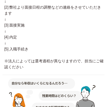
↓
[2] 弊社より面接日程の調整などの連絡をさせていただき
ます
↓
[3] 面接実施
↓
[4] 内定
↓
[5] 入職手続き
※法人によっては選考過程が異なりますので、担当にご確
認ください