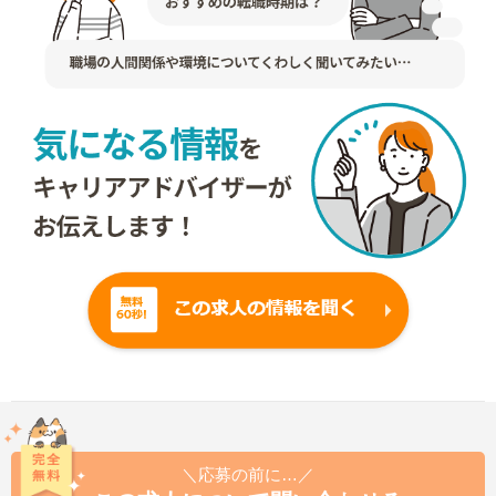
＼応募の前に…／