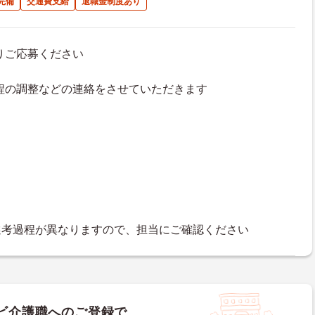
完備
交通費支給
退職金制度あり
よりご応募ください
接日程の調整などの連絡をさせていただきます
選考過程が異なりますので、担当にご確認ください
ビ介護職へのご登録で