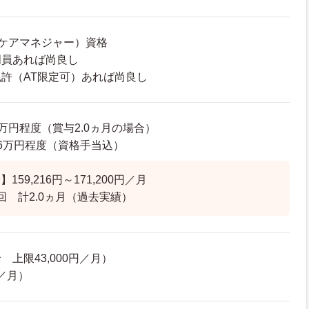
ケアマネジャー）資格
門員あれば尚良し
許（AT限定可）あれば尚良し
45万円程度（賞与2.0ヵ月の場合）
7.6万円程度（資格手当込）
59,216円～171,200円／月
回 計2.0ヵ月（過去実績）
上限43,000円／月）
円／月）