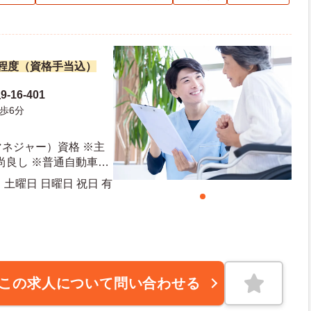
万円程度（資格手当込）
16-401
歩6分
ネジャー）資格 ※主
尚良し ※普通自動車運
ば尚良し
土曜日 日曜日 祝日 有
この求人について問い合わせる