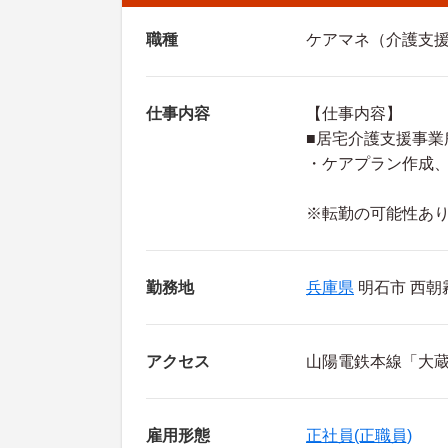
職種
ケアマネ（介護支
仕事内容
【仕事内容】
■居宅介護支援事業
・ケアプラン作成
※転勤の可能性あ
勤務地
兵庫県
明石市 西朝霧
アクセス
山陽電鉄本線「大蔵
雇用形態
正社員(正職員)