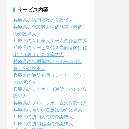
サービス内容
兵庫県の訪問介護の介護求人
兵庫県の介護老人保健施設（老健）
の介護求人
兵庫県の有料老人ホームの介護求人
兵庫県のサービス付き高齢者向け住
宅（サ高住）の介護求人
兵庫県の特別養護老人ホーム（特
養）の介護求人
兵庫県の通所介護（デイサービス）
の介護求人
兵庫県のデイケア（通所リハ）の介
護求人
兵庫県のグループホームの介護求人
兵庫県の障がい者施設の介護求人
兵庫県の訪問入浴の介護求人
兵庫県の訪問看護の介護求人