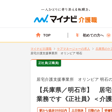
TOP
初めての方へ
マイナビ介護職
ケアマネージャーの求人
兵庫県のケ
居宅介護支援事業所 オリンピア 明石
正社員(正職員)
居宅介護支援事業所 オリンピア 明石
【兵庫県／明石市】 居
業務です《正社員》＜介護
駅から徒歩10分以内
土日祝休
日勤のみ
研修