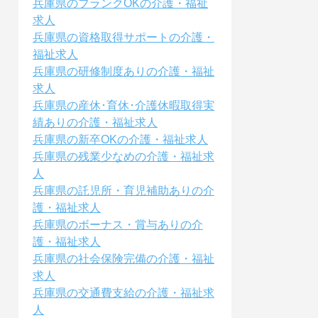
兵庫県のブランクOKの介護・福祉
求人
兵庫県の資格取得サポートの介護・
福祉求人
兵庫県の研修制度ありの介護・福祉
求人
兵庫県の産休･育休･介護休暇取得実
績ありの介護・福祉求人
兵庫県の新卒OKの介護・福祉求人
兵庫県の残業少なめの介護・福祉求
人
兵庫県の託児所・育児補助ありの介
護・福祉求人
兵庫県のボーナス・賞与ありの介
護・福祉求人
兵庫県の社会保険完備の介護・福祉
求人
兵庫県の交通費支給の介護・福祉求
人