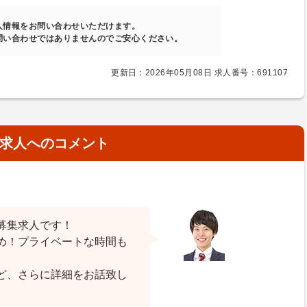
人情報をお問い合わせいただけます。
問い合わせではありませんのでご安心ください。
更新日：2026年05月08日 求人番号：691107
求人へのコメント
募集求人です！
め！プライベートな時間も
ど、さらに詳細をお話致し