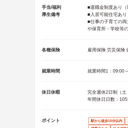
手当/福利
■退職金制度あり（
厚生備考
■入居可能住宅あり
■仕事の子育ての
や保育所・学校等
各種保険
雇用保険 労災保険
就業時間
就業時間1：09:00～1
休日休暇
完全週休2日制（土・
年間休日日数：105
ポイント
駅から徒歩10分以内