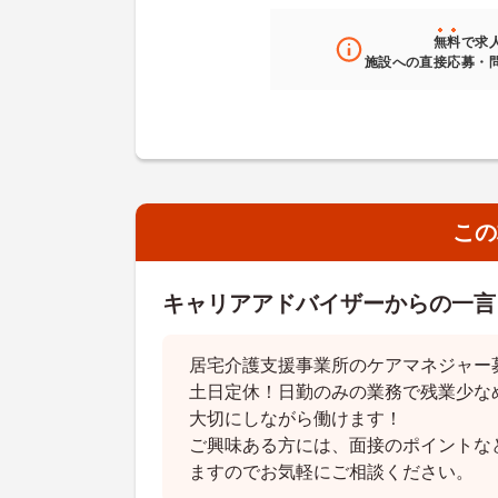
無料
で求
施設への直接応募・
この
キャリアアドバイザーからの一言
居宅介護支援事業所のケアマネジャー
土日定休！日勤のみの業務で残業少な
大切にしながら働けます！
ご興味ある方には、面接のポイントな
ますのでお気軽にご相談ください。