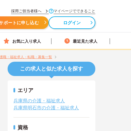
採用ご担当者様へ
マイページでできること
サポートに申し込む
ログイン
お気に入り求人
最近見た求人
護職・福祉求人・転職・募集一覧
この求人と似た求人を探す
エリア
兵庫県の介護・福祉求人
兵庫県明石市の介護・福祉求人
資格