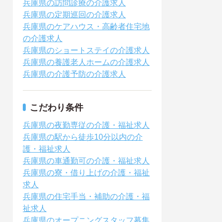
兵庫県の訪問診療の介護求人
兵庫県の定期巡回の介護求人
兵庫県のケアハウス・高齢者住宅地
の介護求人
兵庫県のショートステイの介護求人
兵庫県の養護老人ホームの介護求人
兵庫県の介護予防の介護求人
こだわり条件
兵庫県の夜勤専従の介護・福祉求人
兵庫県の駅から徒歩10分以内の介
護・福祉求人
兵庫県の車通勤可の介護・福祉求人
兵庫県の寮・借り上げの介護・福祉
求人
兵庫県の住宅手当・補助の介護・福
祉求人
兵庫県のオープニングスタッフ募集