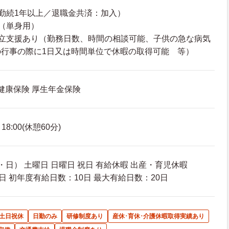
勤続1年以上／退職金共済：加入）
（単身用）
両立支援あり（勤務日数、時間の相談可能、子供の急な病気
の行事の際に1日又は時間単位で休暇の取得可能 等）
 健康保険 厚生年金保険
8:00(休憩60分)
日） 土曜日 日曜日 祝日 有給休暇 出産・育児休暇
日 初年度有給日数：10日 最大有給日数：20日
土日祝休
日勤のみ
研修制度あり
産休･育休･介護休暇取得実績あり