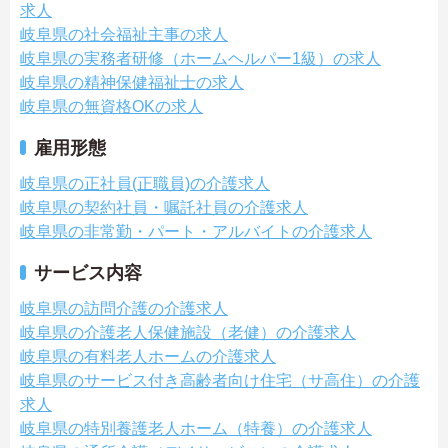
求人
岐阜県の社会福祉主事の求人
岐阜県の実務者研修（ホームヘルパー1級）の求人
岐阜県の精神保健福祉士の求人
岐阜県の無資格OKの求人
雇用形態
岐阜県の正社員(正職員)の介護求人
岐阜県の契約社員・嘱託社員の介護求人
岐阜県の非常勤・パート・アルバイトの介護求人
サービス内容
岐阜県の訪問介護の介護求人
岐阜県の介護老人保健施設（老健）の介護求人
岐阜県の有料老人ホームの介護求人
岐阜県のサービス付き高齢者向け住宅（サ高住）の介護
求人
岐阜県の特別養護老人ホーム（特養）の介護求人