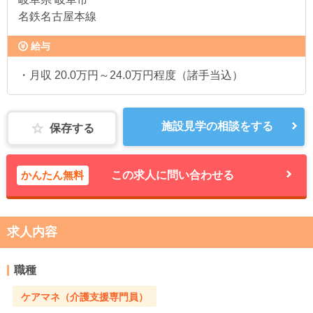
名鉄名古屋本線
給与
・月収 20.0万円～24.0万円程度（諸手当込）
施設見学の相談をする
保存する
かんたん無料
この求人に問い合わせる
求人内容
職種
ケアマネ（介護支援専門員）