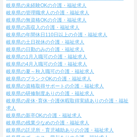
岐阜県の未経験OKの介護・福祉求人
岐阜県の管理職求人の介護・福祉求人
岐阜県の無資格OKの介護・福祉求人
岐阜県の高収入の介護・福祉求人
岐阜県の年間休日110日以上の介護・福祉求人
岐阜県の土日祝休の介護・福祉求人
岐阜県の日勤のみの介護・福祉求人
岐阜県の1月入職可の介護・福祉求人
岐阜県の4月入職可の介護・福祉求人
岐阜県の夏～秋入職可の介護・福祉求人
岐阜県のブランクOKの介護・福祉求人
岐阜県の資格取得サポートの介護・福祉求人
岐阜県の研修制度ありの介護・福祉求人
岐阜県の産休･育休･介護休暇取得実績ありの介護・福祉
求人
岐阜県の新卒OKの介護・福祉求人
岐阜県の残業少なめの介護・福祉求人
岐阜県の託児所・育児補助ありの介護・福祉求人