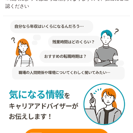
認ください