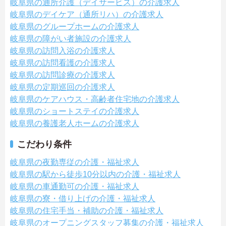
岐阜県の通所介護（デイサービス）の介護求人
岐阜県のデイケア（通所リハ）の介護求人
岐阜県のグループホームの介護求人
岐阜県の障がい者施設の介護求人
岐阜県の訪問入浴の介護求人
岐阜県の訪問看護の介護求人
岐阜県の訪問診療の介護求人
岐阜県の定期巡回の介護求人
岐阜県のケアハウス・高齢者住宅地の介護求人
岐阜県のショートステイの介護求人
岐阜県の養護老人ホームの介護求人
こだわり条件
岐阜県の夜勤専従の介護・福祉求人
岐阜県の駅から徒歩10分以内の介護・福祉求人
岐阜県の車通勤可の介護・福祉求人
岐阜県の寮・借り上げの介護・福祉求人
岐阜県の住宅手当・補助の介護・福祉求人
岐阜県のオープニングスタッフ募集の介護・福祉求人