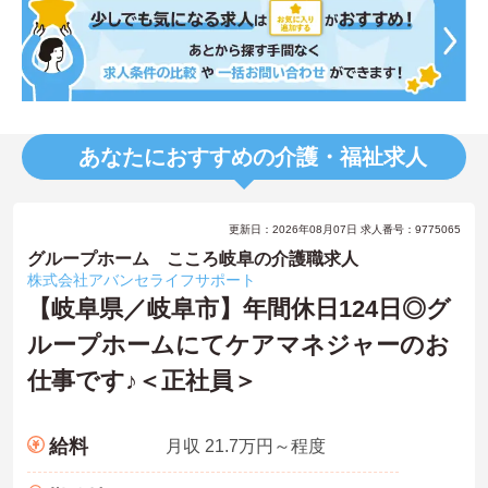
あなたにおすすめの介護・福祉求人
更新日：2026年08月07日 求人番号：9775065
グループホーム こころ岐阜の介護職求人
株式会社アバンセライフサポート
【岐阜県／岐阜市】年間休日124日◎グ
ループホームにてケアマネジャーのお
仕事です♪＜正社員＞
給料
月収 21.7万円～程度