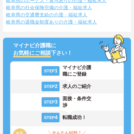
岐阜県のボーナス・賞与ありの介護・福祉求人
岐阜県の社会保険完備の介護・福祉求人
岐阜県の交通費支給の介護・福祉求人
岐阜県の退職金制度ありの介護・福祉求人
マイナビ介護職に
お気軽にご相談
下さい！
マイナビ介護
1
STEP
職にご登録
2
求人のご紹介
STEP
面接・条件交
3
STEP
渉
4
転職成功！
STEP