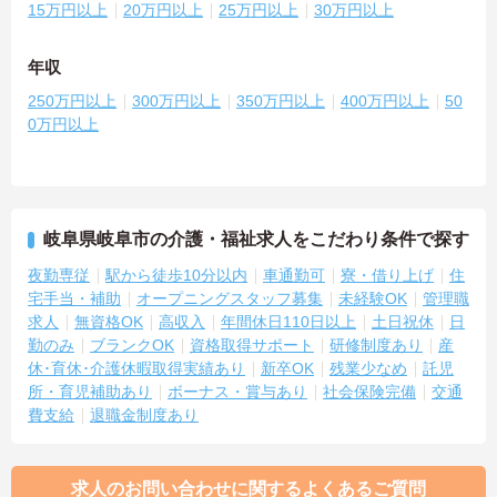
15万円以上
20万円以上
25万円以上
30万円以上
年収
250万円以上
300万円以上
350万円以上
400万円以上
50
0万円以上
岐阜県岐阜市の介護・福祉求人をこだわり条件で探す
夜勤専従
駅から徒歩10分以内
車通勤可
寮・借り上げ
住
宅手当・補助
オープニングスタッフ募集
未経験OK
管理職
求人
無資格OK
高収入
年間休日110日以上
土日祝休
日
勤のみ
ブランクOK
資格取得サポート
研修制度あり
産
休･育休･介護休暇取得実績あり
新卒OK
残業少なめ
託児
所・育児補助あり
ボーナス・賞与あり
社会保険完備
交通
費支給
退職金制度あり
求人のお問い合わせに関するよくあるご質問