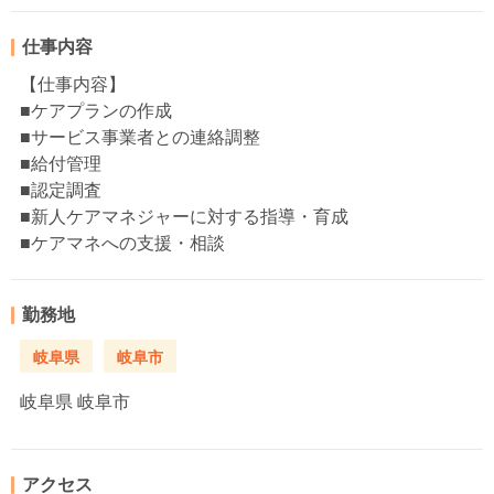
仕事内容
【仕事内容】
■ケアプランの作成
■サービス事業者との連絡調整
■給付管理
■認定調査
■新人ケアマネジャーに対する指導・育成
■ケアマネへの支援・相談
勤務地
岐阜県
岐阜市
岐阜県
岐阜市
アクセス