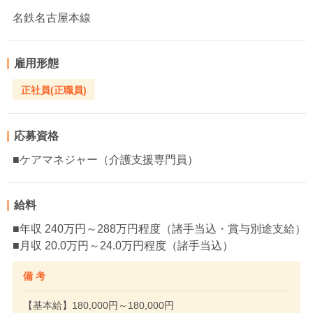
名鉄名古屋本線
雇用形態
正社員(正職員)
応募資格
■ケアマネジャー（介護支援専門員）
給料
■年収 240万円～288万円程度（諸手当込・賞与別途支給）
■月収 20.0万円～24.0万円程度（諸手当込）
備 考
【基本給】180,000円～180,000円