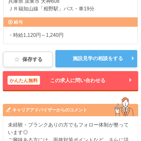
兵庫県
加東市 天神608
ＪＲ福知山線「相野駅」バス・車19分
給与
・時給1,120円～1,240円
施設見学の相談をする
保存する
かんたん無料
この求人に問い合わせる
キャリアアドバイザーからのコメント
未経験・ブランクありの方でもフォロー体制が整って
います◎
ご興味ある方には、面接対策ポイントなど、さらに詳