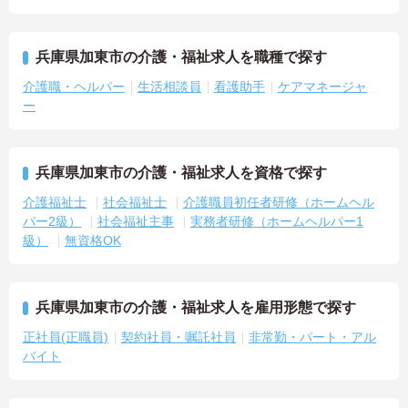
兵庫県加東市の介護・福祉求人を職種で探す
介護職・ヘルパー
生活相談員
看護助手
ケアマネージャ
ー
兵庫県加東市の介護・福祉求人を資格で探す
介護福祉士
社会福祉士
介護職員初任者研修（ホームヘル
パー2級）
社会福祉主事
実務者研修（ホームヘルパー1
級）
無資格OK
兵庫県加東市の介護・福祉求人を雇用形態で探す
正社員(正職員)
契約社員・嘱託社員
非常勤・パート・アル
バイト