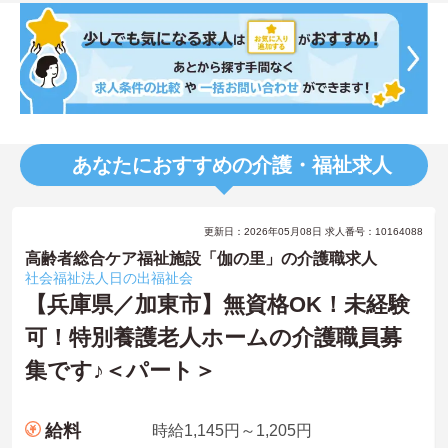
あなたにおすすめの介護・福祉求人
更新日：2026年05月08日 求人番号：10164088
高齢者総合ケア福祉施設「伽の里」の介護職求人
社会福祉法人日の出福祉会
【兵庫県／加東市】無資格OK！未経験
可！特別養護老人ホームの介護職員募
集です♪＜パート＞
給料
時給1,145円～1,205円