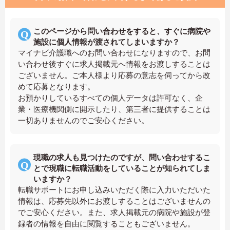
このページから問い合わせをすると、すぐに病院や
施設に個人情報が渡されてしまいますか？
マイナビ介護職へのお問い合わせになりますので、お問
い合わせ後すぐに求人掲載元へ情報をお渡しすることは
ございません。ご本人様より応募の意志を伺ってから改
めて応募となります。
お預かりしているすべての個人データは許可なく、企
業・医療機関側に開示したり、第三者に提供することは
一切ありませんのでご安心ください。
現職の求人も見つけたのですが、問い合わせするこ
とで現職に転職活動をしていることが知られてしま
いますか？
転職サポートにお申し込みいただく際に入力いただいた
情報は、応募先以外にお渡しすることはございませんの
でご安心ください。また、求人掲載元の病院や施設が登
録者の情報を自由に閲覧することもございません。