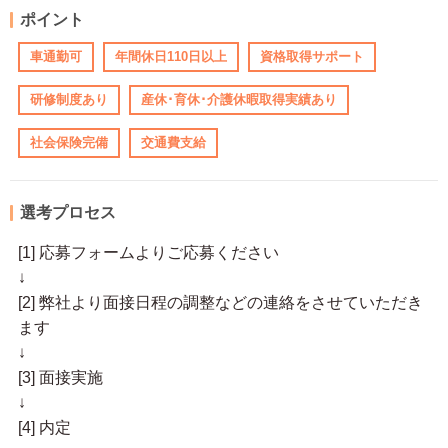
ポイント
車通勤可
年間休日110日以上
資格取得サポート
研修制度あり
産休･育休･介護休暇取得実績あり
社会保険完備
交通費支給
選考プロセス
[1] 応募フォームよりご応募ください
↓
[2] 弊社より面接日程の調整などの連絡をさせていただき
ます
↓
[3] 面接実施
↓
[4] 内定