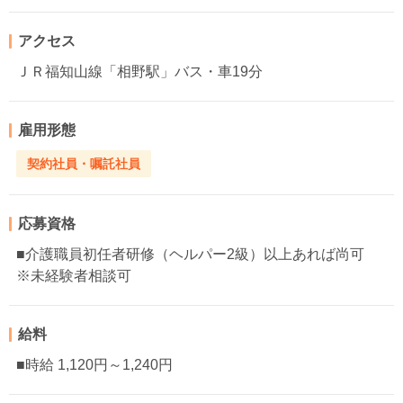
アクセス
ＪＲ福知山線「相野駅」バス・車19分
雇用形態
契約社員・嘱託社員
応募資格
■介護職員初任者研修（ヘルパー2級）以上あれば尚可
※未経験者相談可
給料
■時給 1,120円～1,240円