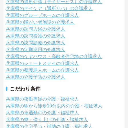
兵庫県の通所介護（デイサービス）の介護求人
兵庫県のデイケア（通所リハ）の介護求人
兵庫県のグループホームの介護求人
兵庫県の障がい者施設の介護求人
兵庫県の訪問入浴の介護求人
兵庫県の訪問看護の介護求人
兵庫県の訪問診療の介護求人
兵庫県の定期巡回の介護求人
兵庫県のケアハウス・高齢者住宅地の介護求人
兵庫県のショートステイの介護求人
兵庫県の養護老人ホームの介護求人
兵庫県の介護予防の介護求人
こだわり条件
兵庫県の夜勤専従の介護・福祉求人
兵庫県の駅から徒歩10分以内の介護・福祉求人
兵庫県の車通勤可の介護・福祉求人
兵庫県の寮・借り上げの介護・福祉求人
兵庫県の住宅手当・補助の介護・福祉求人