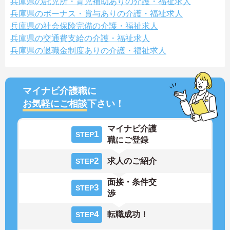
兵庫県の託児所・育児補助ありの介護・福祉求人
兵庫県のボーナス・賞与ありの介護・福祉求人
兵庫県の社会保険完備の介護・福祉求人
兵庫県の交通費支給の介護・福祉求人
兵庫県の退職金制度ありの介護・福祉求人
マイナビ介護職に
お気軽にご相談
下さい！
マイナビ介護
1
STEP
職にご登録
2
求人のご紹介
STEP
面接・条件交
3
STEP
渉
4
転職成功！
STEP