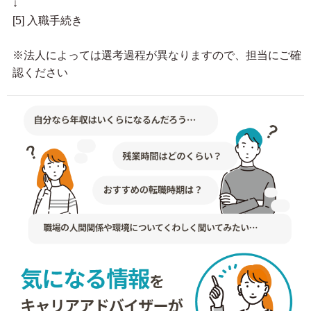
↓
[5] 入職手続き
※法人によっては選考過程が異なりますので、担当にご確
認ください