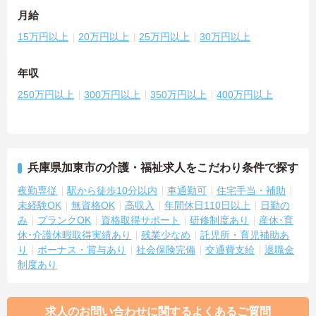
月給
15万円以上
20万円以上
25万円以上
30万円以上
年収
250万円以上
300万円以上
350万円以上
400万円以上
兵庫県加東市の介護・福祉求人をこだわり条件で探す
夜勤専従
駅から徒歩10分以内
車通勤可
住宅手当・補助
未経験OK
無資格OK
高収入
年間休日110日以上
日勤の
み
ブランクOK
資格取得サポート
研修制度あり
産休･育
休･介護休暇取得実績あり
残業少なめ
託児所・育児補助あ
り
ボーナス・賞与あり
社会保険完備
交通費支給
退職金
制度あり
求人のお問い合わせに関するよくあるご質問