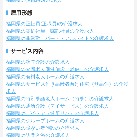
福岡県の無資格OKの求人
雇用形態
福岡県の正社員(正職員)の介護求人
福岡県の契約社員・嘱託社員の介護求人
福岡県の非常勤・パート・アルバイトの介護求人
サービス内容
福岡県の訪問介護の介護求人
福岡県の介護老人保健施設（老健）の介護求人
福岡県の有料老人ホームの介護求人
福岡県のサービス付き高齢者向け住宅（サ高住）の介護
求人
福岡県の特別養護老人ホーム（特養）の介護求人
福岡県の通所介護（デイサービス）の介護求人
福岡県のデイケア（通所リハ）の介護求人
福岡県のグループホームの介護求人
福岡県の障がい者施設の介護求人
福岡県の訪問入浴の介護求人