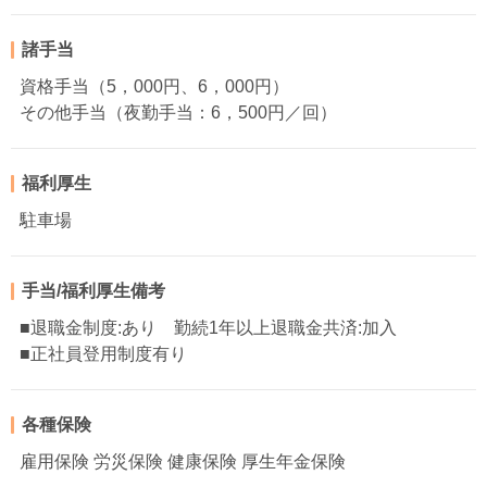
諸手当
資格手当（5，000円、6，000円）
その他手当（夜勤手当：6，500円／回）
福利厚生
駐車場
手当/福利厚生備考
■退職金制度:あり 勤続1年以上退職金共済:加入
■正社員登用制度有り
各種保険
雇用保険 労災保険 健康保険 厚生年金保険