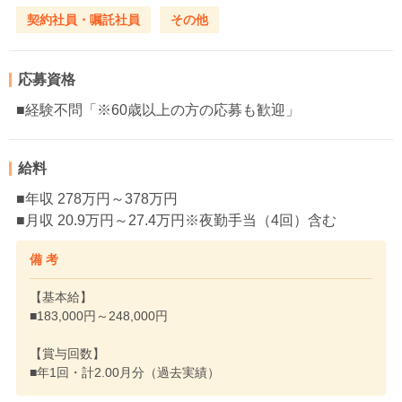
契約社員・嘱託社員
その他
応募資格
■経験不問「※60歳以上の方の応募も歓迎」
給料
■年収 278万円～378万円
■月収 20.9万円～27.4万円※夜勤手当（4回）含む
備 考
【基本給】
■183,000円～248,000円
【賞与回数】
■年1回・計2.00月分（過去実績）