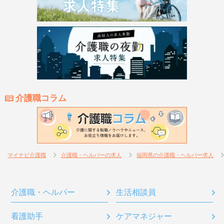
介護職コラム
マイナビ介護職
介護職・ヘルパーの求人
福岡県の介護職・ヘルパー求人
介護職・ヘルパー
生活相談員
看護助手
ケアマネジャー