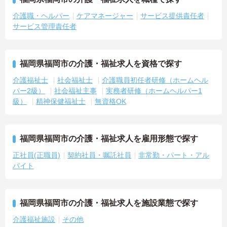
介護職・ヘルパー
ケアマネージャー
サービス提供責任者
サービス管理責任者
福岡県福岡市の介護・福祉求人を資格で探す
介護福祉士
社会福祉士
介護職員初任者研修（ホームヘル
パー2級）
社会福祉主事
実務者研修（ホームヘルパー1
級）
精神保健福祉士
無資格OK
福岡県福岡市の介護・福祉求人を雇用形態で探す
正社員(正職員)
契約社員・嘱託社員
非常勤・パート・アル
バイト
福岡県福岡市の介護・福祉求人を施設業態で探す
介護福祉施設
その他