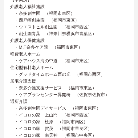
介護老人福祉施設
・奈多創生園 （福岡市東区）
・西戸崎創生園 （福岡市東区）
・ウエストヒル創生園 （福岡市西区）
・創生園青葉 （神奈川県横浜市青葉区）
介護老人保健施設
・M.T奈多ケア院 （福岡市東区）
軽費老人ホーム
・ケアハウス海の中道 （福岡市東区）
住宅型有料老人ホーム
・グッドタイムホーム西の丘 （福岡市西区）
居宅介護支援
・奈多介護支援サービス （福岡市東区）
・ケアプランセンター昇開橋 （佐賀県佐賀市）
通所介護
・奈多創生園デイサービス （福岡市東区）
・イコロの家 上山門 （福岡市西区）
・イコロの家 桧原 （福岡市南区）
・イコロの家 賀茂 （福岡市早良区）
・イコロの家 南天神 （福岡市中央区）