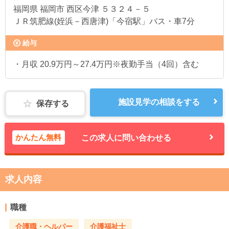
福岡県
福岡市 西区今津 ５３２４－５
ＪＲ筑肥線(姪浜－西唐津)「今宿駅」バス・車7分
給与
・月収 20.9万円～27.4万円※夜勤手当（4回）含む
施設見学の相談をする
保存する
かんたん無料
この求人に問い合わせる
求人内容
職種
介護職・ヘルパー
介護福祉士