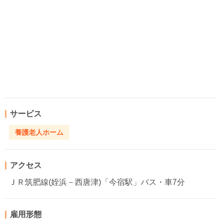
サービス
養護老人ホーム
アクセス
ＪＲ筑肥線(姪浜－西唐津)「今宿駅」バス・車7分
雇用形態