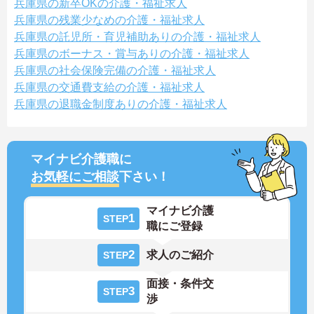
兵庫県の新卒OKの介護・福祉求人
兵庫県の残業少なめの介護・福祉求人
兵庫県の託児所・育児補助ありの介護・福祉求人
兵庫県のボーナス・賞与ありの介護・福祉求人
兵庫県の社会保険完備の介護・福祉求人
兵庫県の交通費支給の介護・福祉求人
兵庫県の退職金制度ありの介護・福祉求人
マイナビ介護職に
お気軽にご相談
下さい！
マイナビ介護
1
STEP
職にご登録
2
求人のご紹介
STEP
面接・条件交
3
STEP
渉