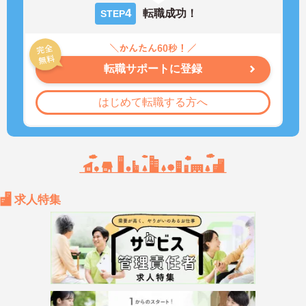
4
転職成功！
STEP
転職サポートに登録
はじめて転職する方へ
求人特集