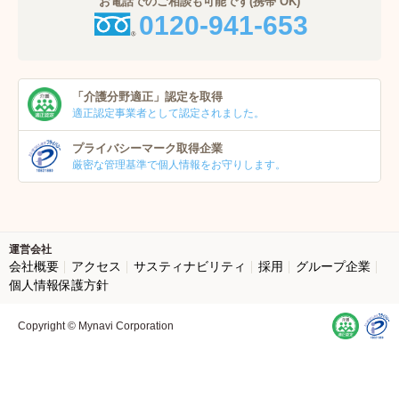
お電話でのご相談も可能です(携帯 OK)
0120-941-653
「介護分野適正」
認定を取得
適正認定事業者
として認定されました。
プライバシーマーク
取得企業
厳密な管理基準で個人
情報をお守りします。
運営会社
会社概要
アクセス
サスティナビリティ
採用
グループ企業
個人情報保護方針
Copyright © Mynavi Corporation