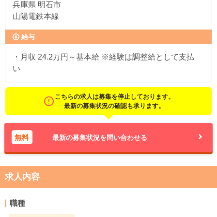
兵庫県
明石市
山陽電鉄本線
給与
・月収 24.2万円～基本給 ※経験は調整給として支払
い
こちらの求人は募集を停止しております。
最新の募集状況の確認も承ります。
無料
最新の募集状況を問い合わせる
求人内容
職種