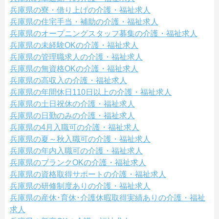
兵庫県の寮・借り上げの介護・福祉求人
兵庫県の住宅手当・補助の介護・福祉求人
兵庫県のオープニングスタッフ募集の介護・福祉求人
兵庫県の未経験OKの介護・福祉求人
兵庫県の管理職求人の介護・福祉求人
兵庫県の無資格OKの介護・福祉求人
兵庫県の高収入の介護・福祉求人
兵庫県の年間休日110日以上の介護・福祉求人
兵庫県の土日祝休の介護・福祉求人
兵庫県の日勤のみの介護・福祉求人
兵庫県の4月入職可の介護・福祉求人
兵庫県の夏～秋入職可の介護・福祉求人
兵庫県の年内入職可の介護・福祉求人
兵庫県のブランクOKの介護・福祉求人
兵庫県の資格取得サポートの介護・福祉求人
兵庫県の研修制度ありの介護・福祉求人
兵庫県の産休･育休･介護休暇取得実績ありの介護・福祉
求人