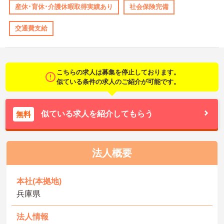
産休･育休･介護休暇取得実績あり
社会保険完備
交通費支給
こちらの求人は募集を停止しております。
似ている条件の求人のご紹介が可能です。
似ている求人を紹介してもらう
無料
法人概要
本社(本拠地)
兵庫県
法人情報