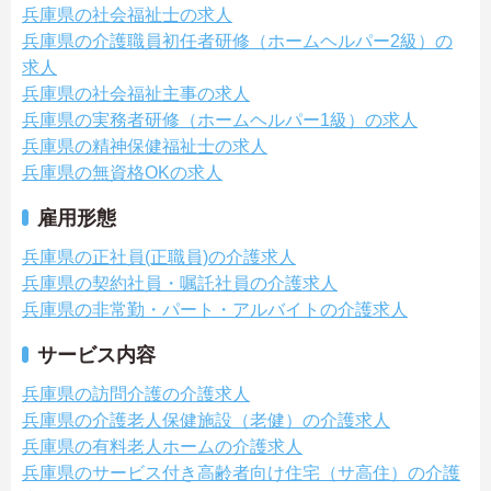
兵庫県の社会福祉士の求人
兵庫県の介護職員初任者研修（ホームヘルパー2級）の
求人
兵庫県の社会福祉主事の求人
兵庫県の実務者研修（ホームヘルパー1級）の求人
兵庫県の精神保健福祉士の求人
兵庫県の無資格OKの求人
雇用形態
兵庫県の正社員(正職員)の介護求人
兵庫県の契約社員・嘱託社員の介護求人
兵庫県の非常勤・パート・アルバイトの介護求人
サービス内容
兵庫県の訪問介護の介護求人
兵庫県の介護老人保健施設（老健）の介護求人
兵庫県の有料老人ホームの介護求人
兵庫県のサービス付き高齢者向け住宅（サ高住）の介護