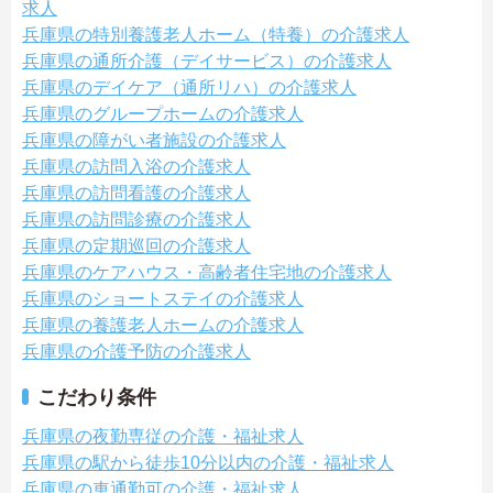
求人
兵庫県の特別養護老人ホーム（特養）の介護求人
兵庫県の通所介護（デイサービス）の介護求人
兵庫県のデイケア（通所リハ）の介護求人
兵庫県のグループホームの介護求人
兵庫県の障がい者施設の介護求人
兵庫県の訪問入浴の介護求人
兵庫県の訪問看護の介護求人
兵庫県の訪問診療の介護求人
兵庫県の定期巡回の介護求人
兵庫県のケアハウス・高齢者住宅地の介護求人
兵庫県のショートステイの介護求人
兵庫県の養護老人ホームの介護求人
兵庫県の介護予防の介護求人
こだわり条件
兵庫県の夜勤専従の介護・福祉求人
兵庫県の駅から徒歩10分以内の介護・福祉求人
兵庫県の車通勤可の介護・福祉求人