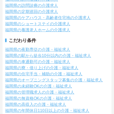
福岡県の訪問診療の介護求人
福岡県の定期巡回の介護求人
福岡県のケアハウス・高齢者住宅地の介護求人
福岡県のショートステイの介護求人
福岡県の養護老人ホームの介護求人
こだわり条件
福岡県の夜勤専従の介護・福祉求人
福岡県の駅から徒歩10分以内の介護・福祉求人
福岡県の車通勤可の介護・福祉求人
福岡県の寮・借り上げの介護・福祉求人
福岡県の住宅手当・補助の介護・福祉求人
福岡県のオープニングスタッフ募集の介護・福祉求人
福岡県の未経験OKの介護・福祉求人
福岡県の管理職求人の介護・福祉求人
福岡県の無資格OKの介護・福祉求人
福岡県の高収入の介護・福祉求人
福岡県の年間休日110日以上の介護・福祉求人