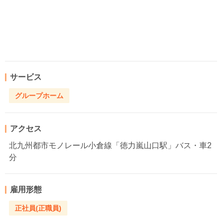
サービス
グループホーム
アクセス
北九州都市モノレール小倉線「徳力嵐山口駅」バス・車2
分
雇用形態
正社員(正職員)