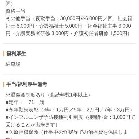
算）
資格手当
その他手当（夜勤手当：30,000円※6,000円／回、社会福
祉士 8,000円・介護福祉士 5,000円・社会福祉主事 3,000
円・介護実務者研修 3,000円・介護初任者研修 1,500円）
福利厚生
駐車場
手当/福利厚生備考
※退職金制度あり（勤続年数1年以上）
■定年： 71 歳
■永年勤続表彰（3年：1万円／5年：2万円／7年：3万円）
■インフルエンザ予防接種割引制度（接種料金：1,000円で
受けることが出来ます）
■医療補償保険（仕事中の怪我等での治療費を保障しま