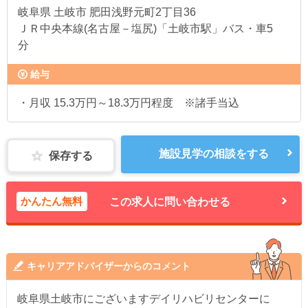
岐阜県
土岐市 肥田浅野元町2丁目36
ＪＲ中央本線(名古屋－塩尻)「土岐市駅」バス・車5
分
給与
・月収 15.3万円～18.3万円程度 ※諸手当込
施設見学の相談をする
保存する
かんたん無料
この求人に問い合わせる
キャリアアドバイザーからのコメント
岐阜県土岐市にございますデイリハビリセンターに