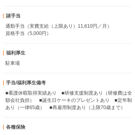
諸手当
通勤手当（実費支給（上限あり）11,610円／月）
資格手当（5,000円）
福利厚生
駐車場
手当/福利厚生備考
■看護休暇取得実績あり ■研修支援制度あり（研修費は全
額会社負担） ■誕生日ケーキのプレゼントあり ■定年制
あり（一律65歳） ■再雇用制度あり（上限70歳まで）
各種保険