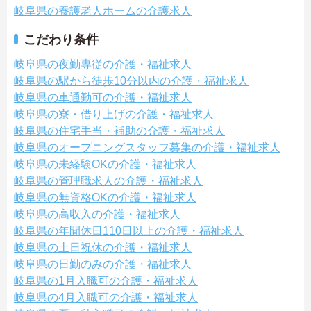
岐阜県の養護老人ホームの介護求人
こだわり条件
岐阜県の夜勤専従の介護・福祉求人
岐阜県の駅から徒歩10分以内の介護・福祉求人
岐阜県の車通勤可の介護・福祉求人
岐阜県の寮・借り上げの介護・福祉求人
岐阜県の住宅手当・補助の介護・福祉求人
岐阜県のオープニングスタッフ募集の介護・福祉求人
岐阜県の未経験OKの介護・福祉求人
岐阜県の管理職求人の介護・福祉求人
岐阜県の無資格OKの介護・福祉求人
岐阜県の高収入の介護・福祉求人
岐阜県の年間休日110日以上の介護・福祉求人
岐阜県の土日祝休の介護・福祉求人
岐阜県の日勤のみの介護・福祉求人
岐阜県の1月入職可の介護・福祉求人
岐阜県の4月入職可の介護・福祉求人