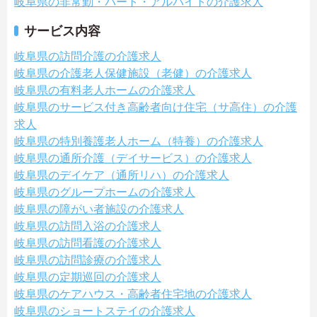
岐阜県の非常勤・パート・アルバイトの介護求人
サービス内容
岐阜県の訪問介護の介護求人
岐阜県の介護老人保健施設（老健）の介護求人
岐阜県の有料老人ホームの介護求人
岐阜県のサービス付き高齢者向け住宅（サ高住）の介護
求人
岐阜県の特別養護老人ホーム（特養）の介護求人
岐阜県の通所介護（デイサービス）の介護求人
岐阜県のデイケア（通所リハ）の介護求人
岐阜県のグループホームの介護求人
岐阜県の障がい者施設の介護求人
岐阜県の訪問入浴の介護求人
岐阜県の訪問看護の介護求人
岐阜県の訪問診療の介護求人
岐阜県の定期巡回の介護求人
岐阜県のケアハウス・高齢者住宅地の介護求人
岐阜県のショートステイの介護求人