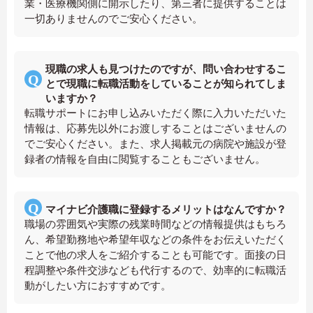
業・医療機関側に開示したり、第三者に提供することは
一切ありませんのでご安心ください。
現職の求人も見つけたのですが、問い合わせするこ
とで現職に転職活動をしていることが知られてしま
いますか？
転職サポートにお申し込みいただく際に入力いただいた
情報は、応募先以外にお渡しすることはございませんの
でご安心ください。また、求人掲載元の病院や施設が登
録者の情報を自由に閲覧することもございません。
マイナビ介護職に登録するメリットはなんですか？
職場の雰囲気や実際の残業時間などの情報提供はもちろ
ん、希望勤務地や希望年収などの条件をお伝えいただく
ことで他の求人をご紹介することも可能です。面接の日
程調整や条件交渉なども代行するので、効率的に転職活
動がしたい方におすすめです。