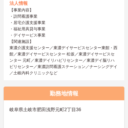
法人情報
【事業内容】
・訪問看護事業
・居宅介護支援事業
・福祉用具貸与事業
・デイサービス事業
【関連施設】
東濃介護支援センター／東濃デイサービスセンター東館・西
館／東濃デイサービスセンター 松坂／東濃デイサービスセ
ンター 元町／東濃デイリハビリセンター／東濃デイ脳リハ
ビリセンター／東濃訪問看護ステーション／ナーシングデイ
／土岐内科クリニックなど
勤務地情報
岐阜県土岐市肥田浅野元町2丁目36