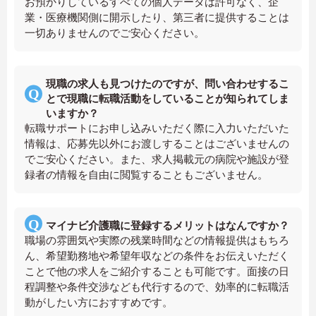
お預かりしているすべての個人データは許可なく、企
業・医療機関側に開示したり、第三者に提供することは
一切ありませんのでご安心ください。
現職の求人も見つけたのですが、問い合わせするこ
とで現職に転職活動をしていることが知られてしま
いますか？
転職サポートにお申し込みいただく際に入力いただいた
情報は、応募先以外にお渡しすることはございませんの
でご安心ください。また、求人掲載元の病院や施設が登
録者の情報を自由に閲覧することもございません。
マイナビ介護職に登録するメリットはなんですか？
職場の雰囲気や実際の残業時間などの情報提供はもちろ
ん、希望勤務地や希望年収などの条件をお伝えいただく
ことで他の求人をご紹介することも可能です。面接の日
程調整や条件交渉なども代行するので、効率的に転職活
動がしたい方におすすめです。