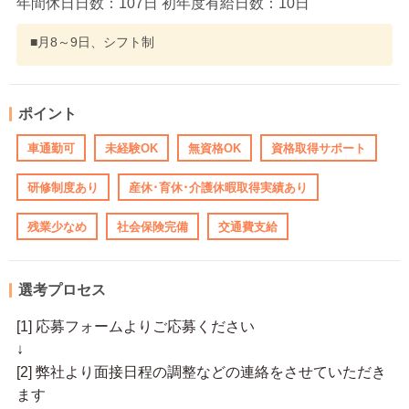
年間休日日数：107日 初年度有給日数：10日
■月8～9日、シフト制
ポイント
車通勤可
未経験OK
無資格OK
資格取得サポート
研修制度あり
産休･育休･介護休暇取得実績あり
残業少なめ
社会保険完備
交通費支給
選考プロセス
[1] 応募フォームよりご応募ください
↓
[2] 弊社より面接日程の調整などの連絡をさせていただき
ます