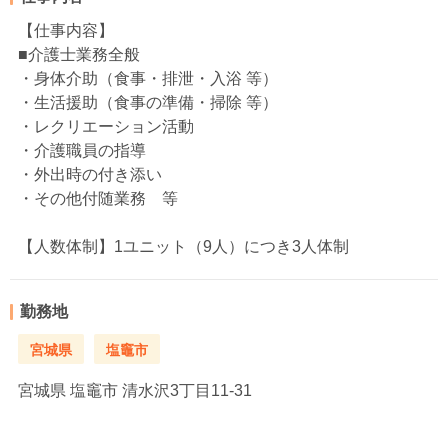
【仕事内容】
■介護士業務全般
・身体介助（食事・排泄・入浴 等）
・生活援助（食事の準備・掃除 等）
・レクリエーション活動
・介護職員の指導
・外出時の付き添い
・その他付随業務 等
【人数体制】1ユニット（9人）につき3人体制
勤務地
宮城県
塩竈市
宮城県
塩竈市 清水沢3丁目11-31