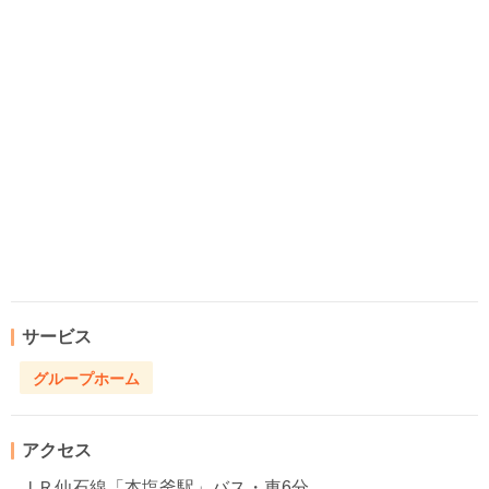
サービス
グループホーム
アクセス
ＪＲ仙石線「本塩釜駅」バス・車6分