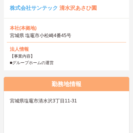
株式会社サンテック
清水沢あさひ園
本社(本拠地)
宮城県 塩竈市小松崎4番45号
法人情報
【事業内容】
■グループホームの運営
勤務地情報
宮城県塩竈市清水沢3丁目11-31