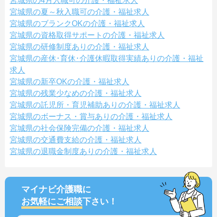
宮城県の4月入職可の介護・福祉求人
宮城県の夏～秋入職可の介護・福祉求人
宮城県のブランクOKの介護・福祉求人
宮城県の資格取得サポートの介護・福祉求人
宮城県の研修制度ありの介護・福祉求人
宮城県の産休･育休･介護休暇取得実績ありの介護・福祉
求人
宮城県の新卒OKの介護・福祉求人
宮城県の残業少なめの介護・福祉求人
宮城県の託児所・育児補助ありの介護・福祉求人
宮城県のボーナス・賞与ありの介護・福祉求人
宮城県の社会保険完備の介護・福祉求人
宮城県の交通費支給の介護・福祉求人
宮城県の退職金制度ありの介護・福祉求人
マイナビ介護職に
お気軽にご相談
下さい！