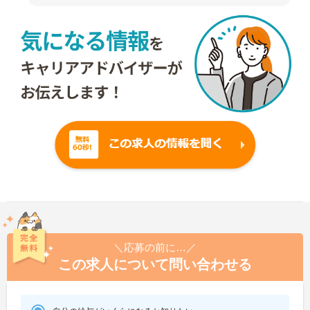
＼応募の前に…／
この求人について問い合わせる