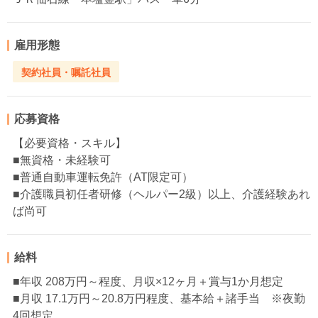
雇用形態
契約社員・嘱託社員
応募資格
【必要資格・スキル】
■無資格・未経験可
■普通自動車運転免許（AT限定可）
■介護職員初任者研修（ヘルパー2級）以上、介護経験あれ
ば尚可
給料
■年収 208万円～程度、月収×12ヶ月＋賞与1か月想定
■月収 17.1万円～20.8万円程度、基本給＋諸手当 ※夜勤
4回想定