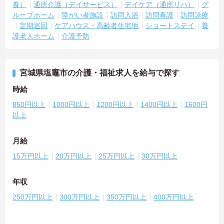
養）
通所介護（デイサービス）
デイケア（通所リハ）
グ
ループホーム
障がい者施設
訪問入浴
訪問看護
訪問診療
定期巡回
ケアハウス・高齢者住宅地
ショートステイ
養
護老人ホーム
介護予防
宮城県塩竈市の介護・福祉求人を給与で探す
時給
850円以上
1000円以上
1200円以上
1400円以上
1600円
以上
月給
15万円以上
20万円以上
25万円以上
30万円以上
年収
250万円以上
300万円以上
350万円以上
400万円以上