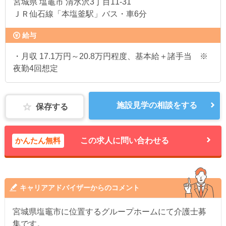
宮城県
塩竈市 清水沢3丁目11-31
ＪＲ仙石線「本塩釜駅」バス・車6分
給与
・月収 17.1万円～20.8万円程度、基本給＋諸手当 ※
夜勤4回想定
施設見学の相談をする
保存する
かんたん無料
この求人に問い合わせる
キャリアアドバイザーからのコメント
宮城県塩竈市に位置するグループホームにて介護士募
集です。