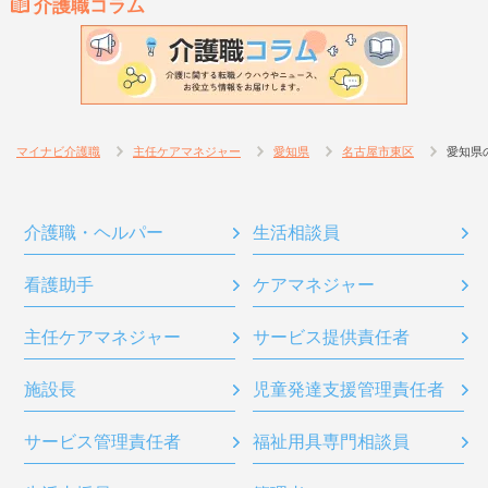
介護職コラム
マイナビ介護職
主任ケアマネジャー
愛知県
名古屋市東区
愛知県
介護職・ヘルパー
生活相談員
看護助手
ケアマネジャー
主任ケアマネジャー
サービス提供責任者
施設長
児童発達支援管理責任者
サービス管理責任者
福祉用具専門相談員