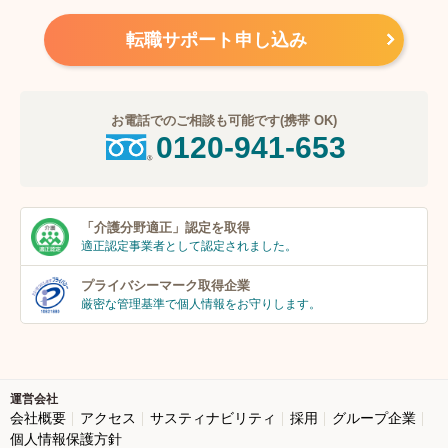
転職サポート申し込み
お電話でのご相談も可能です(携帯 OK)
0120-941-653
「介護分野適正」
認定を取得
適正認定事業者
として認定されました。
プライバシーマーク
取得企業
厳密な管理基準で個人
情報をお守りします。
運営会社
会社概要
アクセス
サスティナビリティ
採用
グループ企業
個人情報保護方針