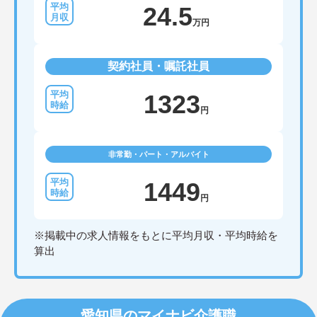
24.5
万円
契約社員・嘱託社員
1323
円
非常勤・パート・アルバイト
1449
円
※掲載中の求人情報をもとに平均月収・平均時給を
算出
愛知県のマイナビ介護職