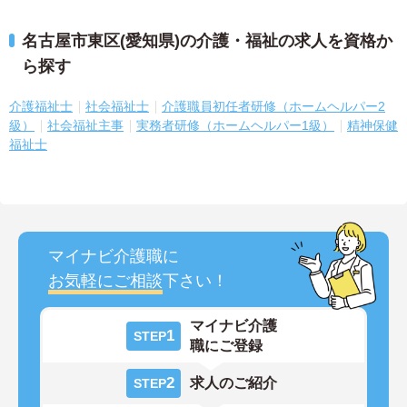
名古屋市東区(愛知県)の介護・福祉の求人を資格か
ら探す
介護福祉士
社会福祉士
介護職員初任者研修（ホームヘルパー2
級）
社会福祉主事
実務者研修（ホームヘルパー1級）
精神保健
福祉士
マイナビ介護職に
お気軽にご相談
下さい！
マイナビ介護
1
STEP
職にご登録
2
求人のご紹介
STEP