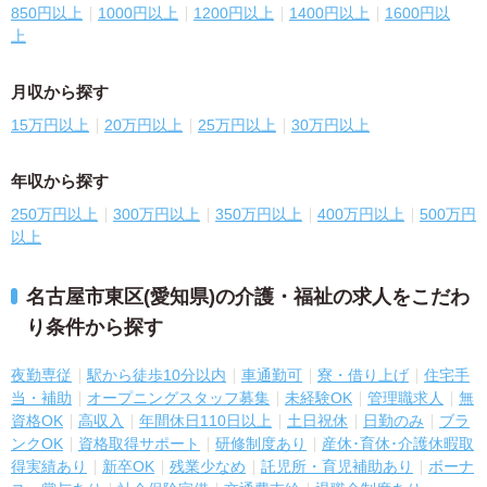
850円以上
1000円以上
1200円以上
1400円以上
1600円以
上
月収から探す
15万円以上
20万円以上
25万円以上
30万円以上
年収から探す
250万円以上
300万円以上
350万円以上
400万円以上
500万円
以上
名古屋市東区(愛知県)の介護・福祉の求人をこだわ
り条件から探す
夜勤専従
駅から徒歩10分以内
車通勤可
寮・借り上げ
住宅手
当・補助
オープニングスタッフ募集
未経験OK
管理職求人
無
資格OK
高収入
年間休日110日以上
土日祝休
日勤のみ
ブラ
ンクOK
資格取得サポート
研修制度あり
産休･育休･介護休暇取
得実績あり
新卒OK
残業少なめ
託児所・育児補助あり
ボーナ