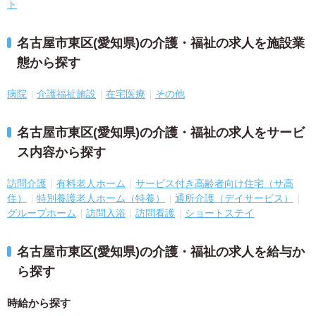
ト
名古屋市東区(愛知県)の介護・福祉の求人を施設業
態から探す
病院
介護福祉施設
在宅医療
その他
名古屋市東区(愛知県)の介護・福祉の求人をサービ
ス内容から探す
訪問介護
有料老人ホーム
サービス付き高齢者向け住宅（サ高
住）
特別養護老人ホーム（特養）
通所介護（デイサービス）
グループホーム
訪問入浴
訪問看護
ショートステイ
名古屋市東区(愛知県)の介護・福祉の求人を給与か
ら探す
時給から探す