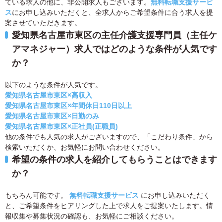
ている求人の他に、非公開求人もございます。
無料転職支援サービ
ス
にお申し込みいただくと、全求人からご希望条件に合う求人を提
案させていただきます。
愛知県名古屋市東区の主任介護支援専門員（主任ケ
アマネジャー）求人ではどのような条件が人気です
か？
以下のような条件が人気です。
愛知県名古屋市東区×高収入
愛知県名古屋市東区×年間休日110日以上
愛知県名古屋市東区×日勤のみ
愛知県名古屋市東区×正社員(正職員)
他の条件でも人気の求人がございますので、「こだわり条件」から
検索いただくか、お気軽にお問い合わせください。
希望の条件の求人を紹介してもらうことはできます
か？
もちろん可能です。
無料転職支援サービス
にお申し込みいただく
と、ご希望条件をヒアリングした上で求人をご提案いたします。情
報収集や募集状況の確認も、お気軽にご相談ください。