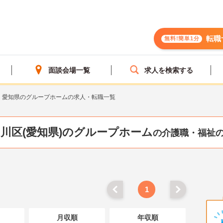
転職
無料!簡単1分
面談会場一覧
求人を検索する
愛知県のグループホームの求人・転職一覧
川区(愛知県)のグループホーム
の介護職・福祉
1
月収順
年収順