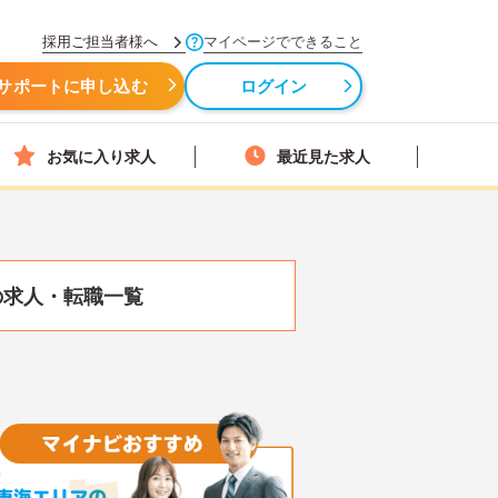
採用ご担当者様へ
マイページでできること
サポートに申し込む
ログイン
お気に入り求人
最近見た求人
の求人・転職一覧