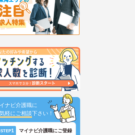
イナビ介護職に
気軽にご相談
下さい！
1
マイナビ介護職にご登録
STEP