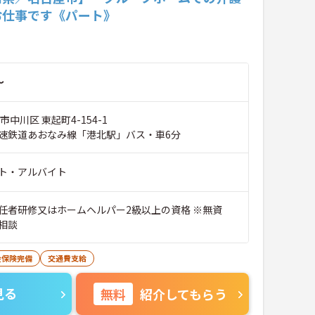
お仕事です《パート》
～
市中川区 東起町4-154-1
速鉄道あおなみ線「港北駅」バス・車6分
ト・アルバイト
任者研修又はホームヘルパー2級以上の資格 ※無資
相談
会保険完備
交通費支給
見る
無料
紹介してもらう