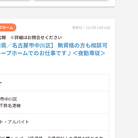
プホーム
更新日：2025年10月16日
公開 ※詳細はお問合せください
知県／名古屋市中川区】 無資格の方も相談可
ループホームでのお仕事です♪＜夜勤専従＞
～
屋市中川区
下鉄名港線
ト・アルバイト