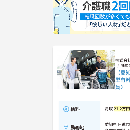
株式会
株式
【愛
型有
員〉
給料
月収
21.2万円
愛知県 日進市
勤務地