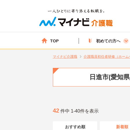
TOP
初めての方へ
マイナビ介護職
介護職員初任者研修（ホーム
日進市(愛知
42
件中 1-40件を表示
おすすめ順
新着順