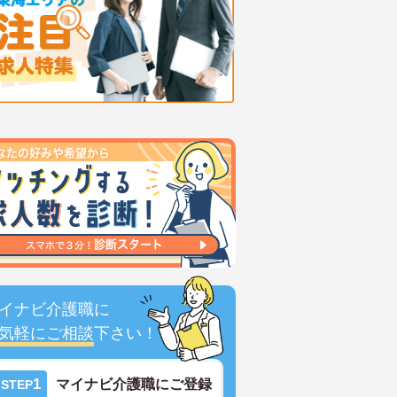
イナビ介護職に
気軽にご相談
下さい！
1
マイナビ介護職にご登録
STEP