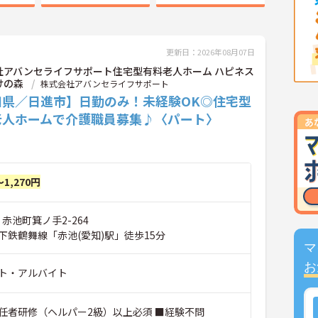
更新日：2026年08月07日
社アバンセライフサポート住宅型有料老人ホーム ハピネス
けの森
株式会社アバンセライフサポート
知県／日進市】日勤のみ！未経験OK◎住宅型
老人ホームで介護職員募集♪〈パート〉
～1,270円
 赤池町箕ノ手2-264
下鉄鶴舞線「赤池(愛知)駅」徒歩15分
マ
お
ト・アルバイト
任者研修（ヘルパー2級）以上必須 ■経験不問