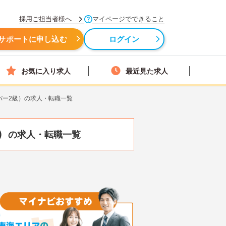
採用ご担当者様へ
マイページでできること
サポートに申し込む
ログイン
お気に入り求人
最近見た求人
パー2級）の求人・転職一覧
）
の求人・転職一覧