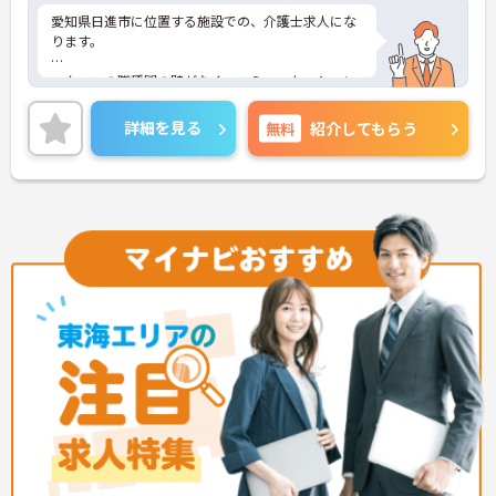
愛知県日進市に位置する施設での、介護士求人にな
ります。
スタッフの職種間の壁がなく、コミュニケーション
の取りやすい施設です。
詳細を見る
無料
紹介してもらう
30-50代の方が多く活躍されております。勤続年数
が5年以上の方が多いため、離職率も低く長く働き
やすい環境ですよ♪
最新の求人状況や質問につきましては、お気軽にお
問合せください。