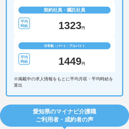
契約社員・嘱託社員
1323
円
非常勤・パート・アルバイト
1449
円
※掲載中の求人情報をもとに平均月収・平均時給を
算出
愛知県のマイナビ介護職
ご利用者・成約者の声