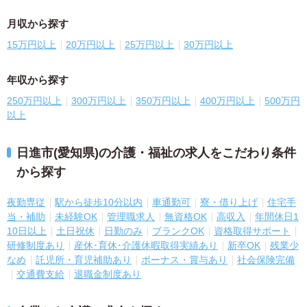
月収から探す
15万円以上
20万円以上
25万円以上
30万円以上
年収から探す
250万円以上
300万円以上
350万円以上
400万円以上
500万円
以上
日進市(愛知県)の介護・福祉の求人をこだわり条件
から探す
夜勤専従
駅から徒歩10分以内
車通勤可
寮・借り上げ
住宅手
当・補助
未経験OK
管理職求人
無資格OK
高収入
年間休日1
10日以上
土日祝休
日勤のみ
ブランクOK
資格取得サポート
研修制度あり
産休･育休･介護休暇取得実績あり
新卒OK
残業少
なめ
託児所・育児補助あり
ボーナス・賞与あり
社会保険完備
交通費支給
退職金制度あり