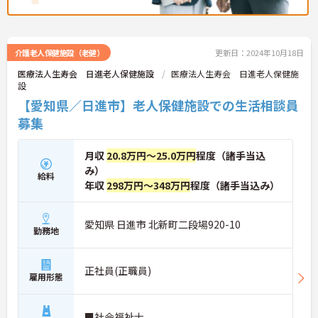
介護老人保健施設（老健）
更新日：2024年10月18日
医療法人生寿会 日進老人保健施設
医療法人生寿会 日進老人保健施
設
【愛知県／日進市】老人保健施設での生活相談員
募集
月収
20.8万円～25.0万円
程度（諸手当込
み）
給料
年収
298万円～348万円
程度（諸手当込み）
愛知県 日進市 北新町二段場920-10
勤務地
正社員(正職員)
雇用形態
■社会福祉士