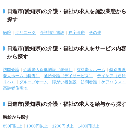
日進市(愛知県)の介護・福祉の求人を施設業態から
探す
病院
クリニック
介護福祉施設
在宅医療
その他
日進市(愛知県)の介護・福祉の求人をサービス内容
から探す
訪問介護
介護老人保健施設（老健）
有料老人ホーム
特別養護
老人ホーム（特養）
通所介護（デイサービス）
デイケア（通所
リハ）
グループホーム
障がい者施設
訪問看護
ケアハウス・
高齢者住宅地
日進市(愛知県)の介護・福祉の求人を給与から探す
時給から探す
850円以上
1000円以上
1200円以上
1400円以上