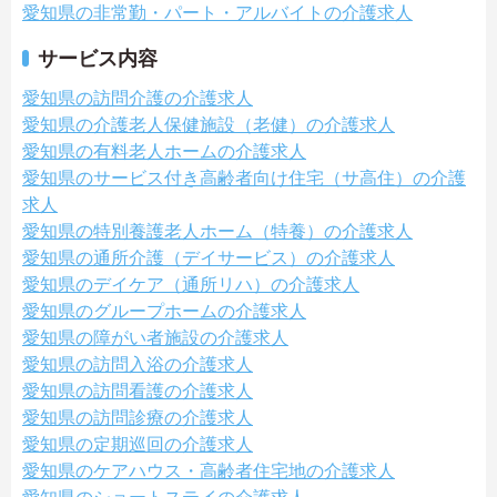
愛知県の非常勤・パート・アルバイトの介護求人
サービス内容
愛知県の訪問介護の介護求人
愛知県の介護老人保健施設（老健）の介護求人
愛知県の有料老人ホームの介護求人
愛知県のサービス付き高齢者向け住宅（サ高住）の介護
求人
愛知県の特別養護老人ホーム（特養）の介護求人
愛知県の通所介護（デイサービス）の介護求人
愛知県のデイケア（通所リハ）の介護求人
愛知県のグループホームの介護求人
愛知県の障がい者施設の介護求人
愛知県の訪問入浴の介護求人
愛知県の訪問看護の介護求人
愛知県の訪問診療の介護求人
愛知県の定期巡回の介護求人
愛知県のケアハウス・高齢者住宅地の介護求人