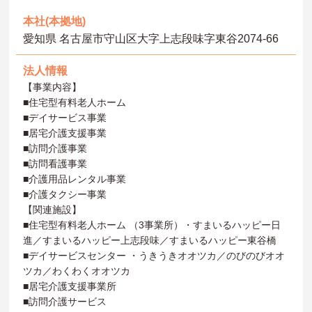
本社(本拠地)
愛知県 名古屋市守山区大字上志段味字東谷2074-66
法人情報
【事業内容】
■住宅型有料老人ホーム
■デイサービス事業
■居宅介護支援事業
■訪問介護事業
■訪問看護事業
■介護用品レンタル事業
■介護タクシー事業
【関連施設】
■住宅型有料老人ホーム （3事業所）・すまいるハッピー日
進／すまいるハッピー上志段味／すまいるハッピー東谷橋
■デイサービスセンター ・うきうきオオツカ／のびのびオオ
ツカ／わくわくオオツカ
■居宅介護支援事業所
■訪問介護サービス