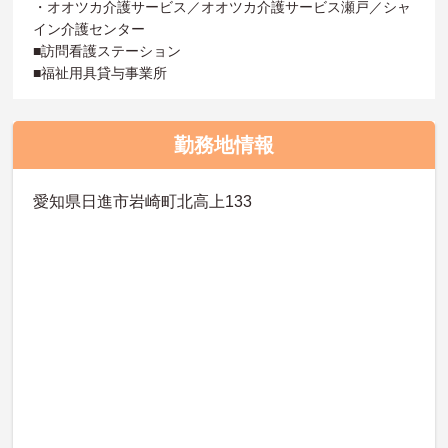
・オオツカ介護サービス／オオツカ介護サービス瀬戸／シャ
イン介護センター
■訪問看護ステーション
■福祉用具貸与事業所
勤務地情報
愛知県日進市岩崎町北高上133