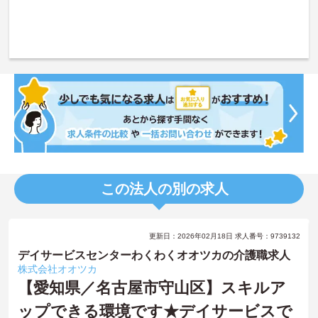
この法人の別の求人
更新日：2026年02月18日 求人番号：9739132
デイサービスセンターわくわくオオツカの介護職求人
株式会社オオツカ
【愛知県／名古屋市守山区】スキルア
ップできる環境です★デイサービスで