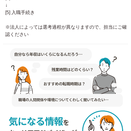
↓
[5] 入職手続き
※法人によっては選考過程が異なりますので、担当にご確
認ください