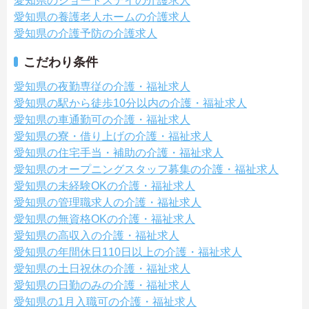
愛知県のショートステイの介護求人
愛知県の養護老人ホームの介護求人
愛知県の介護予防の介護求人
こだわり条件
愛知県の夜勤専従の介護・福祉求人
愛知県の駅から徒歩10分以内の介護・福祉求人
愛知県の車通勤可の介護・福祉求人
愛知県の寮・借り上げの介護・福祉求人
愛知県の住宅手当・補助の介護・福祉求人
愛知県のオープニングスタッフ募集の介護・福祉求人
愛知県の未経験OKの介護・福祉求人
愛知県の管理職求人の介護・福祉求人
愛知県の無資格OKの介護・福祉求人
愛知県の高収入の介護・福祉求人
愛知県の年間休日110日以上の介護・福祉求人
愛知県の土日祝休の介護・福祉求人
愛知県の日勤のみの介護・福祉求人
愛知県の1月入職可の介護・福祉求人