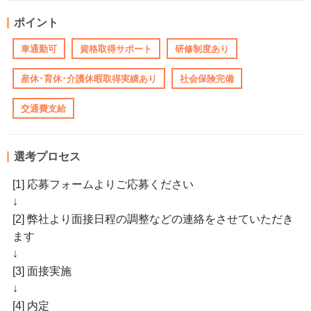
ポイント
車通勤可
資格取得サポート
研修制度あり
産休･育休･介護休暇取得実績あり
社会保険完備
交通費支給
選考プロセス
[1] 応募フォームよりご応募ください
↓
[2] 弊社より面接日程の調整などの連絡をさせていただき
ます
↓
[3] 面接実施
↓
[4] 内定