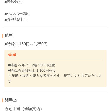
■未経験可
■ヘルパー2級
■介護福祉士
給料
■時給 1,150円～1,250円
備 考
■時給:ヘルパー2級 950円程度
■時給:介護福祉士 1,100円程度
※年齢・経験・能力を考慮のうえ、規定により決定いたしま
す
諸手当
通勤手当（全額支給）