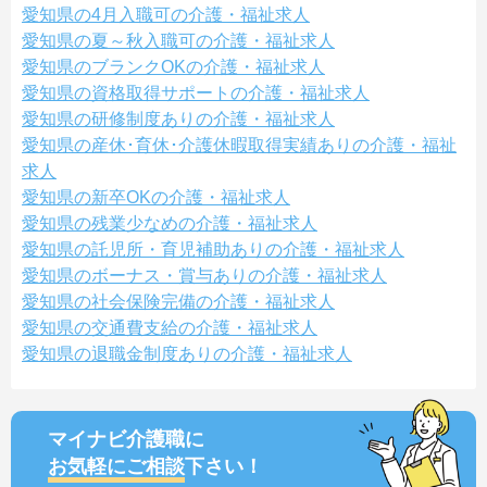
愛知県の4月入職可の介護・福祉求人
愛知県の夏～秋入職可の介護・福祉求人
愛知県のブランクOKの介護・福祉求人
愛知県の資格取得サポートの介護・福祉求人
愛知県の研修制度ありの介護・福祉求人
愛知県の産休･育休･介護休暇取得実績ありの介護・福祉
求人
愛知県の新卒OKの介護・福祉求人
愛知県の残業少なめの介護・福祉求人
愛知県の託児所・育児補助ありの介護・福祉求人
愛知県のボーナス・賞与ありの介護・福祉求人
愛知県の社会保険完備の介護・福祉求人
愛知県の交通費支給の介護・福祉求人
愛知県の退職金制度ありの介護・福祉求人
マイナビ介護職に
お気軽にご相談
下さい！