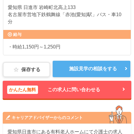
愛知県
日進市 岩崎町北高上133
名古屋市営地下鉄鶴舞線「赤池(愛知)駅」バス・車10
分
給与
・時給1,150円～1,250円
施設見学の相談をする
保存する
かんたん無料
この求人に問い合わせる
キャリアアドバイザーからのコメント
愛知県日進市にある有料老人ホームにて介護士の求人