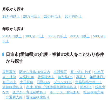
月収から探す
15万円以上
20万円以上
25万円以上
30万円以上
年収から探す
250万円以上
300万円以上
350万円以上
400万円以上
500万円
以上
日進市(愛知県)の介護・福祉の求人をこだわり条件
から探す
夜勤専従
駅から徒歩10分以内
車通勤可
寮・借り上げ
住宅手
当・補助
未経験OK
管理職求人
無資格OK
高収入
年間休日1
10日以上
土日祝休
日勤のみ
ブランクOK
資格取得サポート
研修制度あり
産休･育休･介護休暇取得実績あり
新卒OK
残業少
なめ
託児所・育児補助あり
ボーナス・賞与あり
社会保険完備
交通費支給
退職金制度あり