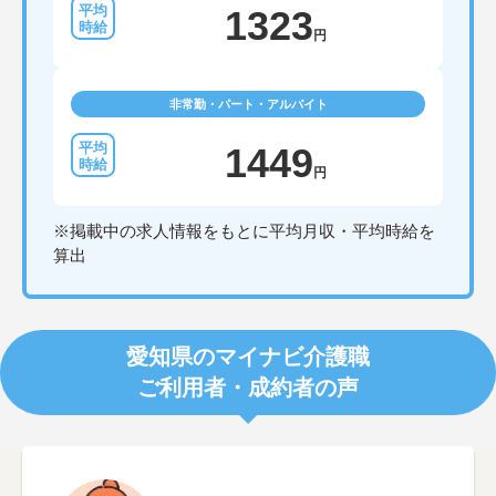
1323
円
非常勤・パート・アルバイト
1449
円
※掲載中の求人情報をもとに平均月収・平均時給を
算出
愛知県のマイナビ介護職
ご利用者・成約者の声