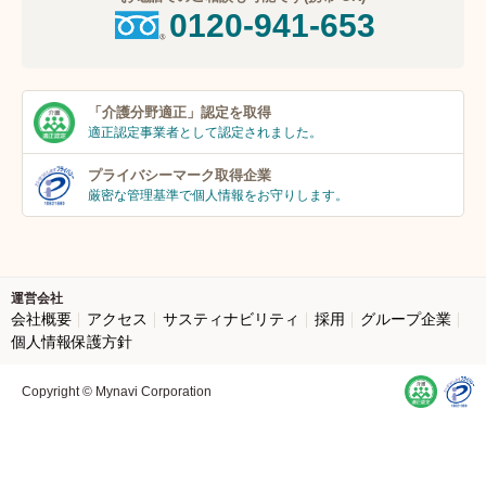
0120-941-653
「介護分野適正」
認定を取得
適正認定事業者
として認定されました。
プライバシーマーク
取得企業
厳密な管理基準で個人
情報をお守りします。
運営会社
会社概要
アクセス
サスティナビリティ
採用
グループ企業
個人情報保護方針
Copyright © Mynavi Corporation