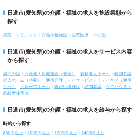
日進市(愛知県)の介護・福祉の求人を施設業態から
探す
病院
クリニック
介護福祉施設
在宅医療
その他
日進市(愛知県)の介護・福祉の求人をサービス内容
から探す
訪問介護
介護老人保健施設（老健）
有料老人ホーム
特別養護
老人ホーム（特養）
通所介護（デイサービス）
デイケア（通所
リハ）
グループホーム
障がい者施設
訪問看護
ケアハウス・
高齢者住宅地
日進市(愛知県)の介護・福祉の求人を給与から探す
時給から探す
850円以上
1000円以上
1200円以上
1400円以上