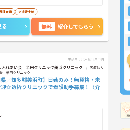
保険完備
交通費支給
見る
無料
紹介してもらう
更新日：2024年12月07日
人ふれあい会 半田クリニック美浜クリニック
医療法人
会 半田クリニック
知県／知多郡美浜町】日勤のみ！無資格・未
歓迎☆透析クリニックで看護助手募集！〈介
〉
～