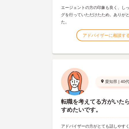
エージェントの方の印象も良く、し
グを行っていただけたため。ありが
た。
アドバイザーに相談す
愛知県
|
40
転職を考えてる方がいた
すめたいです。
アドバイザーの方がとても話しやす