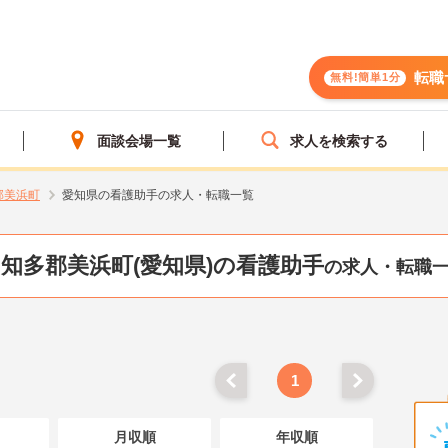
転職
無料!簡単1分
面談会場一覧
求人を検索する
郡美浜町
愛知県の看護助手の求人・転職一覧
知多郡美浜町(愛知県)の看護助手
の求人・転職
1
月収順
年収順