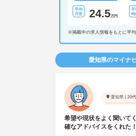
24.5
万円
※掲載中の求人情報をもとに平均
愛知県のマイナ
愛知県
|
20
希望や現状をよく聞いて
確なアドバイスをくれた