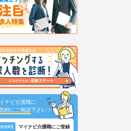
イナビ介護職に
気軽にご相談
下さい！
1
マイナビ介護職にご登録
STEP