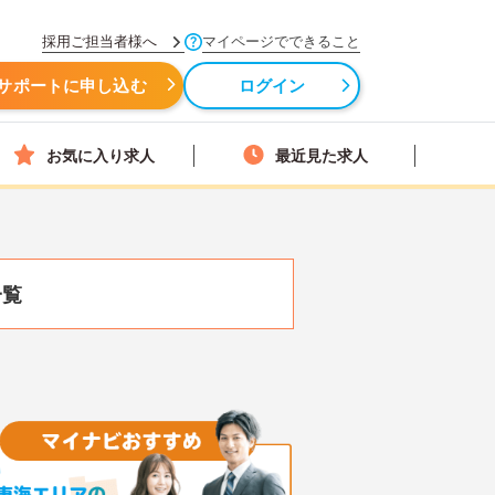
採用ご担当者様へ
マイページでできること
サポートに申し込む
ログイン
お気に入り求人
最近見た求人
一覧