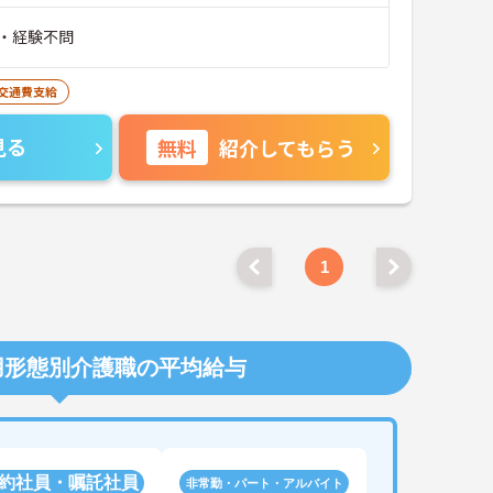
・経験不問
交通費支給
見る
無料
紹介してもらう
1
用形態別介護職の平均給与
約社員・嘱託社員
非常勤・パート・アルバイト