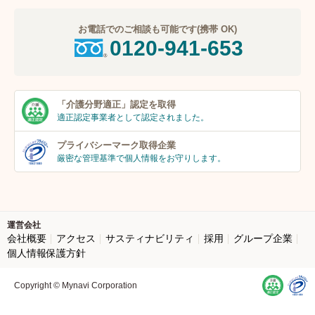
お電話でのご相談も可能です(携帯 OK)
0120-941-653
「介護分野適正」
認定を取得
適正認定事業者
として認定されました。
プライバシーマーク
取得企業
厳密な管理基準で個人
情報をお守りします。
運営会社
会社概要
アクセス
サスティナビリティ
採用
グループ企業
個人情報保護方針
Copyright © Mynavi Corporation