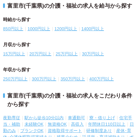
富里市(千葉県)の介護・福祉の求人を給与から探す
時給から探す
850円以上
1000円以上
1200円以上
1400円以上
月収から探す
15万円以上
20万円以上
25万円以上
30万円以上
年収から探す
250万円以上
300万円以上
350万円以上
400万円以上
富里市(千葉県)の介護・福祉の求人をこだわり条件
から探す
夜勤専従
駅から徒歩10分以内
車通勤可
寮・借り上げ
住宅手
当・補助
未経験OK
無資格OK
高収入
年間休日110日以上
日
勤のみ
ブランクOK
資格取得サポート
研修制度あり
産休･育
休･介護休暇取得実績あり
残業少なめ
託児所・育児補助あり
ボ