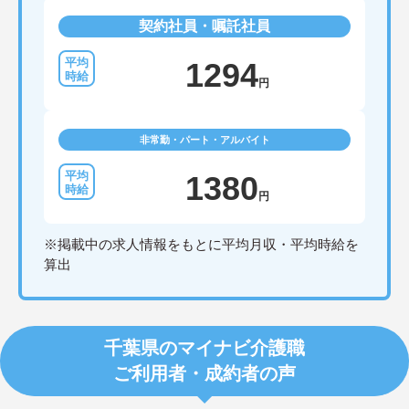
契約社員・嘱託社員
1294
円
非常勤・パート・アルバイト
1380
円
※掲載中の求人情報をもとに平均月収・平均時給を
算出
千葉県のマイナビ介護職
ご利用者・成約者の声